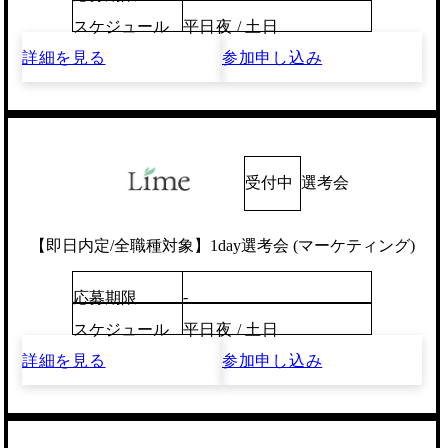
スケジュール
平日夜 / 土日
詳細を見る
参加申し込み
受付中
選考会
【即日内定/全職種対象】1day選考会 (マーケティング)
-
応募期限
スケジュール
平日夜 / 土日
詳細を見る
参加申し込み