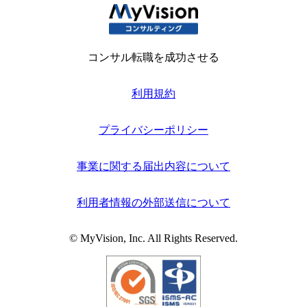
コンサル転職を成功させる
利用規約
プライバシーポリシー
事業に関する届出内容について
利用者情報の外部送信について
© MyVision, Inc. All Rights Reserved.