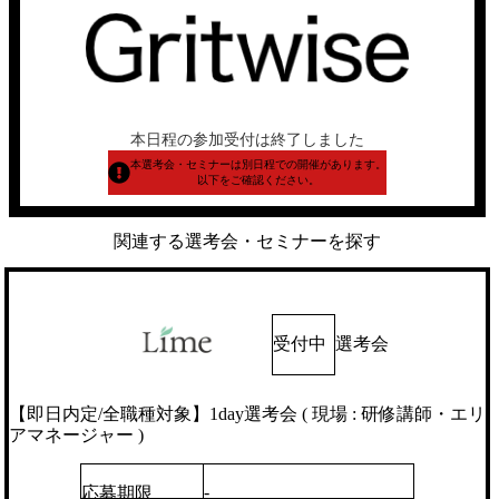
本日程の参加受付は終了しました
本選考会・セミナーは別日程での開催があります。
以下をご確認ください。
関連する選考会・セミナーを探す
受付中
選考会
【即日内定/全職種対象】1day選考会 ( 現場 : 研修講師・エリ
アマネージャー )
-
応募期限