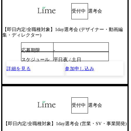
受付中
選考会
【即日内定/全職種対象】1day選考会 (デザイナー・動画編
集・ディレクター)
-
応募期限
スケジュール
平日夜 / 土日
詳細を見る
参加申し込み
受付中
選考会
【即日内定/全職種対象】1day選考会 (営業・SV・事業開発)