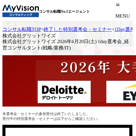
コンサル転職No.1エージェント
MENU
コンサル転職TOP
>
終了した特別選考会・セミナー
>
1Day選
株式会社グリットワイズ
株式会社グリットワイズ 2026年6月20日(土) 1day選考会_経
営コンサルタント(戦略/業務/IT)
本選考会・セミナーの参加受付は終了いたしました。
受付中の特別選考会・セミナーは以下からご確認ください。