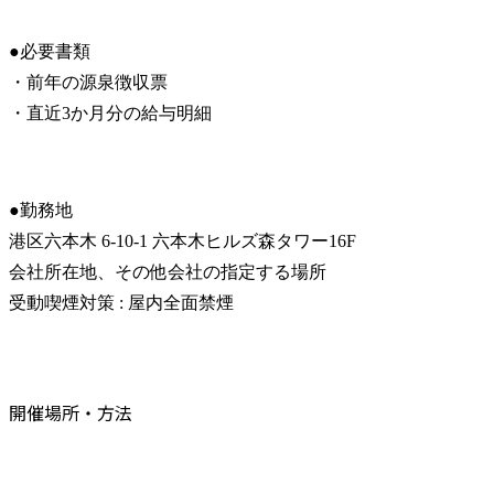
●必要書類

・前年の源泉徴収票

・直近3か月分の給与明細
●勤務地

港区六本木 6-10-1 六本木ヒルズ森タワー16F

会社所在地、その他会社の指定する場所

受動喫煙対策 : 屋内全面禁煙
開催場所・方法