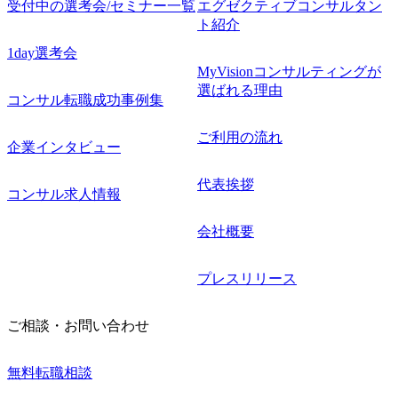
受付中の選考会/セミナー一覧
エグゼクティブコンサルタン
ト紹介
1day選考会
MyVisionコンサルティングが
選ばれる理由
コンサル転職成功事例集
ご利用の流れ
企業インタビュー
代表挨拶
コンサル求人情報
会社概要
プレスリリース
ご相談・お問い合わせ
無料転職相談