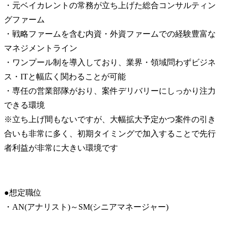
・元ベイカレントの常務が立ち上げた総合コンサルティン
グファーム

・戦略ファームを含む内資・外資ファームでの経験豊富な
マネジメントライン

・ワンプール制を導入しており、業界・領域問わずビジネ
ス・ITと幅広く関わることが可能

・専任の営業部隊がおり、案件デリバリーにしっかり注力
できる環境

※立ち上げ間もないですが、大幅拡大予定かつ案件の引き
合いも非常に多く、初期タイミングで加入することで先行
者利益が非常に大きい環境です
●想定職位

・AN(アナリスト)～SM(シニアマネージャー)