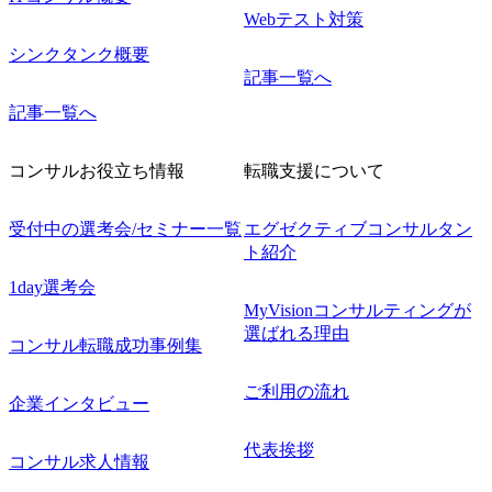
Webテスト対策
シンクタンク概要
記事一覧へ
記事一覧へ
コンサルお役立ち情報
転職支援について
受付中の選考会/セミナー一覧
エグゼクティブコンサルタン
ト紹介
1day選考会
MyVisionコンサルティングが
選ばれる理由
コンサル転職成功事例集
ご利用の流れ
企業インタビュー
代表挨拶
コンサル求人情報