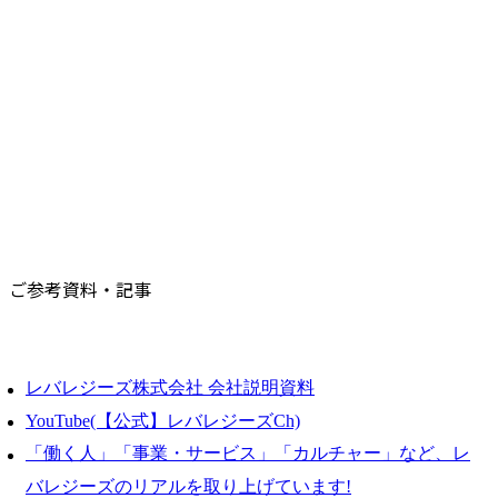
ご参考資料・記事
レバレジーズ株式会社 会社説明資料
YouTube(【公式】レバレジーズCh)
「働く人」「事業・サービス」「カルチャー」など、レ
バレジーズのリアルを取り上げています!