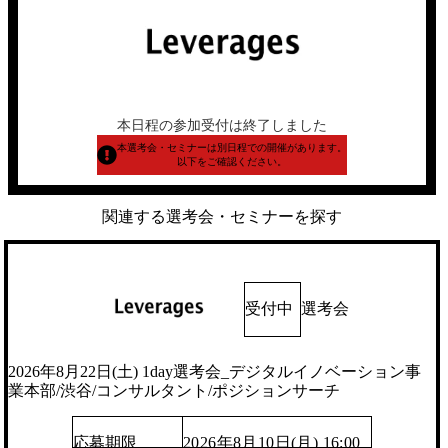
本日程の参加受付は終了しました
本選考会・セミナーは別日程での開催があります。
以下をご確認ください。
関連する選考会・セミナーを探す
受付中
選考会
2026年8月22日(土) 1day選考会_デジタルイノベーション事
業本部/渋谷/コンサルタント/ポジションサーチ
応募期限
2026年8月10日(月) 16:00