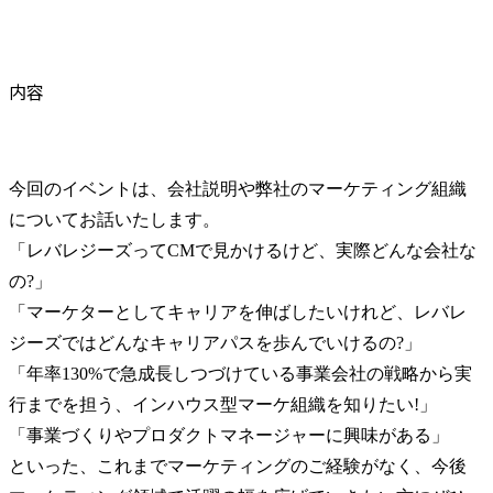
内容
今回のイベントは、会社説明や弊社のマーケティング組織
についてお話いたします。

「レバレジーズってCMで見かけるけど、実際どんな会社な
の?」

「マーケターとしてキャリアを伸ばしたいけれど、レバレ
ジーズではどんなキャリアパスを歩んでいけるの?」

「年率130%で急成長しつづけている事業会社の戦略から実
行までを担う、インハウス型マーケ組織を知りたい!」

「事業づくりやプロダクトマネージャーに興味がある」

といった、これまでマーケティングのご経験がなく、今後