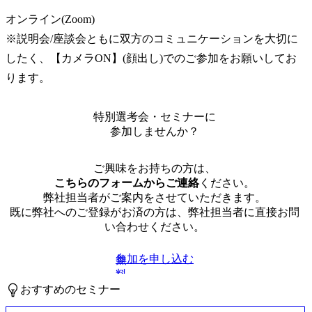
オンライン(Zoom)

※説明会/座談会ともに双方のコミュニケーションを大切に
したく、【カメラON】(顔出し)でのご参加をお願いしてお
ります。
特別選考会・セミナーに
参加しませんか？
ご興味をお持ちの方は、
こちらのフォームからご連絡
ください。
弊社担当者がご案内をさせていただきます。
既に弊社へのご登録がお済の方は、弊社担当者に直接お問
い合わせください。
参加を申し込む
無
料
おすすめのセミナー