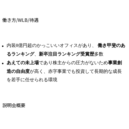
働き方/WLB/待遇
内装8億円超のかっこいいオフィスがあり、
働き甲斐のあ
るランキング
、
新卒注目ランキング受賞歴
多数
あえての未上場
であり株主からの圧力がないため
事業創
造の自由度
が高く、赤字事業でも投資して長期的な成長
を若手に任せられる環境
説明会概要