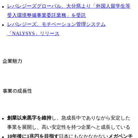
レバレジーズグローバル、大分県より「外国人留学生等
受入環境整備事業委託業務」を受託
レバレジーズ、モチベーション管理システム
「NALYSYS」リリース
企業魅力
事業の成長性
創業以来黒字を維持
し、急成長中でありながら安定した
事業を展開し、高い安定性を持つ企業へと成長している
10年後に1兆円を目指す
日本にもなかなかない
メガベンチ