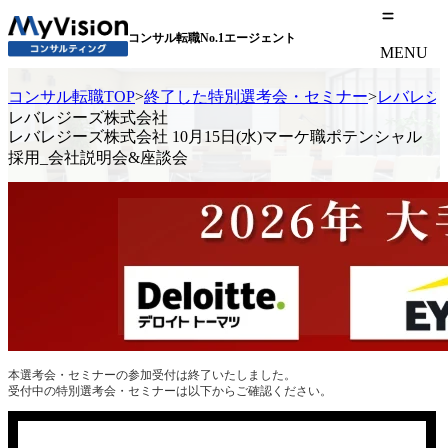
コンサル転職No.1エージェント
MENU
コンサル転職TOP
>
終了した特別選考会・セミナー
>
レバレジー
レバレジーズ株式会社
レバレジーズ株式会社 10月15日(水)マーケ職ポテンシャル
採用_会社説明会&座談会
本選考会・セミナーの参加受付は終了いたしました。
受付中の特別選考会・セミナーは以下からご確認ください。