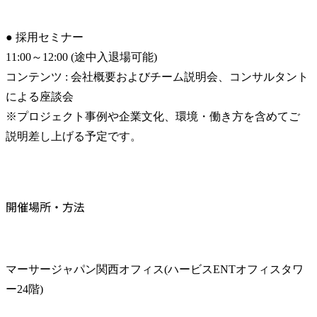
● 採用セミナー

11:00～12:00 (途中入退場可能)

コンテンツ : 会社概要およびチーム説明会、コンサルタント
による座談会

※プロジェクト事例や企業文化、環境・働き方を含めてご
説明差し上げる予定です。
開催場所・方法
マーサージャパン関西オフィス(ハービスENTオフィスタワ
ー24階)