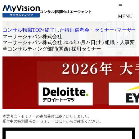
コンサル転職No.1エージェント
MENU
コンサル転職TOP
>
終了した特別選考会・セミナー
>
マーサージ
マーサージャパン株式会社
マーサージャパン株式会社 2026年6月27日(土) 組織・人事変
革コンサルティング部門(関西) 採用セミナー
本選考会・セミナーの参加受付は終了いたしました。
受付中の特別選考会・セミナーは以下からご確認ください。