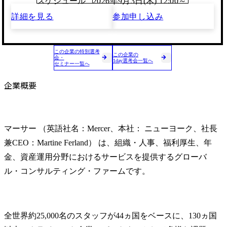
スケジュール
2026年9月3日(木) 12:00～
詳細を見る
参加申し込み
この企業の特別選考
この企業の
会・
1day選考会一覧へ
セミナー一覧へ
企業概要
マーサー （英語社名：Mercer、本社： ニューヨーク、社長
兼CEO：Martine Ferland） は、組織・人事、福利厚生、年
金、資産運用分野におけるサービスを提供するグローバ
ル・コンサルティング・ファームです。
全世界約25,000名のスタッフが44ヵ国をベースに、130ヵ国