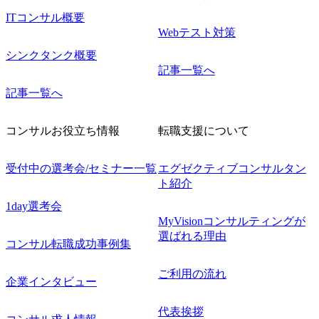
ITコンサル概要
Webテスト対策
シンクタンク概要
記事一覧へ
記事一覧へ
コンサルお役立ち情報
転職支援について
受付中の選考会/セミナー一覧
エグゼクティブコンサルタン
ト紹介
1day選考会
MyVisionコンサルティングが
選ばれる理由
コンサル転職成功事例集
ご利用の流れ
企業インタビュー
代表挨拶