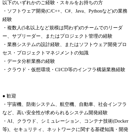
以下のいずれかのご経験・スキルをお持ちの方

・ソフトウェア開発(C/C++、C#、Java、Pythonなど)の業務
経験

・複数人(5名以上など規模は問わず)のチームでのリーダ
ー、サブリーダー、またはプロジェクト管理の経験

・業務システムの設計経験、またはソフトウェア開発プロ
セス・プロジェクトマネジメントの知識

・データ分析業務の経験

・クラウド・仮想環境・CI/CD等のインフラ構築業務経験
● 歓迎

・宇宙機、防衛システム、航空機、自動車、社会インフラ
など、高い安全性が求められるシステム開発経験

・AI、クラウド、シミュレーション、コンテナ技術(Docker
等)、セキュリティ、ネットワークに関する基礎知識・開発