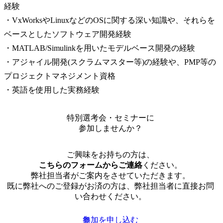
経験

・VxWorksやLinuxなどのOSに関する深い知識や、それらを
ベースとしたソフトウェア開発経験

・MATLAB/Simulinkを用いたモデルベース開発の経験

・アジャイル開発(スクラムマスター等)の経験や、PMP等の
プロジェクトマネジメント資格

・英語を使用した実務経験
特別選考会・セミナーに
参加しませんか？
ご興味をお持ちの方は、
こちらのフォームからご連絡
ください。
弊社担当者がご案内をさせていただきます。
既に弊社へのご登録がお済の方は、弊社担当者に直接お問
い合わせください。
参加を申し込む
無