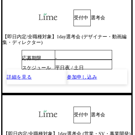
受付中
選考会
【即日内定/全職種対象】1day選考会 (デザイナー・動画編
集・ディレクター)
-
応募期限
スケジュール
平日夜 / 土日
詳細を見る
参加申し込み
受付中
選考会
【即日内定/全職種対象】1day選考会 (営業・SV・事業開発)