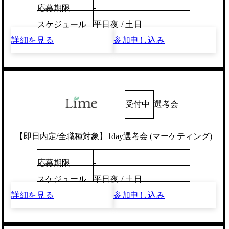
-
応募期限
スケジュール
平日夜 / 土日
詳細を見る
参加申し込み
受付中
選考会
【即日内定/全職種対象】1day選考会 (マーケティング)
-
応募期限
スケジュール
平日夜 / 土日
詳細を見る
参加申し込み