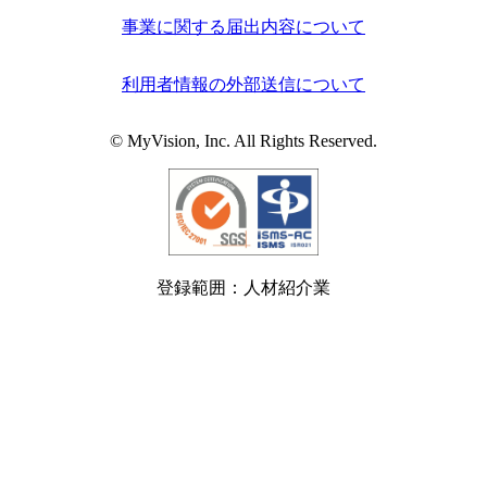
事業に関する届出内容について
利用者情報の外部送信について
© MyVision, Inc. All Rights Reserved.
登録範囲：人材紹介業