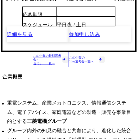
-
応募期限
スケジュール
平日夜 / 土日
詳細を見る
参加申し込み
この企業の特別選考
この企業の
会・
1day選考会一覧へ
セミナー一覧へ
企業概要
重電システム、産業メカトロニクス、情報通信システ
ム、電子デバイス、家庭電器などの製造・販売を事業目
的とする
三菱電機グループ
グループ内外の知見の融合と共創により、進化した統合