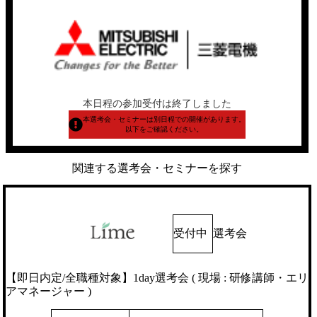
本日程の参加受付は終了しました
本選考会・セミナーは別日程での開催があります。
以下をご確認ください。
関連する選考会・セミナーを探す
受付中
選考会
【即日内定/全職種対象】1day選考会 ( 現場 : 研修講師・エリ
アマネージャー )