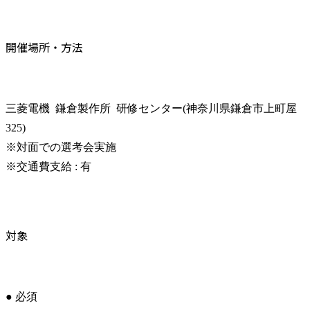
開催場所・方法
三菱電機  鎌倉製作所  研修センター(神奈川県鎌倉市上町屋
325)

※対面での選考会実施

※交通費支給 : 有
対象
● 必須
