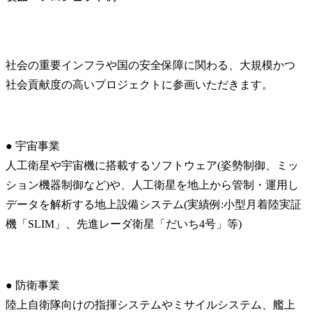
社会の重要インフラや国の安全保障に関わる、大規模かつ
社会貢献度の高いプロジェクトに参画いただきます。
● 宇宙事業

人工衛星や宇宙機に搭載するソフトウェア(姿勢制御、ミッ
ション機器制御など)や、人工衛星を地上から管制・運用し
データを解析する地上設備システム(実績例:小型月着陸実証
機「SLIM」、先進レーダ衛星「だいち4号」等)
● 防衛事業

陸上自衛隊向けの指揮システムやミサイルシステム、艦上