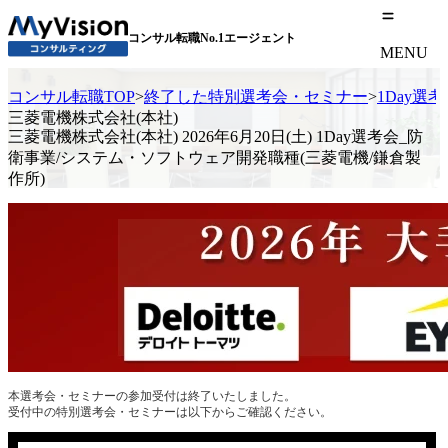
コンサル転職No.1エージェント
MENU
コンサル転職TOP
>
終了した特別選考会・セミナー
>
1Day選
三菱電機株式会社(本社)
三菱電機株式会社(本社) 2026年6月20日(土) 1Day選考会_防
衛事業/システム・ソフトウェア開発職種(三菱電機/鎌倉製
作所)
本選考会・セミナーの参加受付は終了いたしました。
受付中の特別選考会・セミナーは以下からご確認ください。