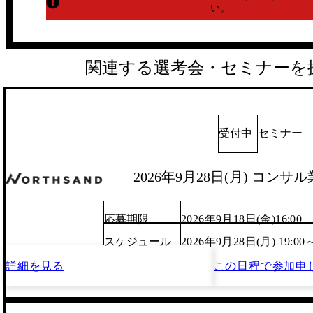
い。
関連する選考会・セミナーを
受付中
セミナー
2026年9月28日(月) コン
応募期限
2026年9月18日(金)16:00
スケジュール
2026年9月28日(月) 19:00
詳細を見る
この日程で
参加申