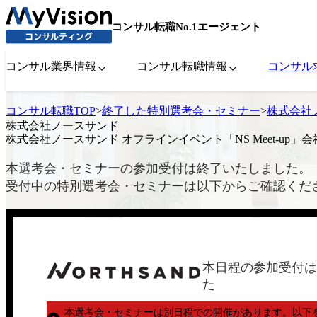
コンサル転職No.1エージェント
コンサル業界情報
コンサル転職情報
コンサル
コンサル転職TOP
>
終了した特別選考会・セミナー
>
株式会社ノ
株式会社ノースサンド
株式会社ノースサンド オフラインイベント「NS Meet-up」
本選考会・セミナーの参加受付は終了いたしました。
受付中の特別選考会・セミナーは以下からご確認くだ
本日程の参加受付は
た
本選考会・セミナーは別日程での開催があります。
以下