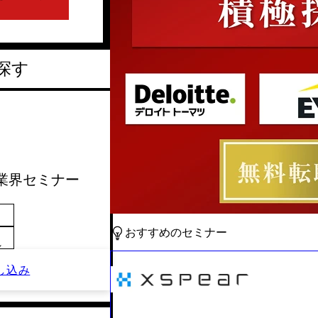
探す
サル業界セミナー
おすすめのセミナー
～
し込み