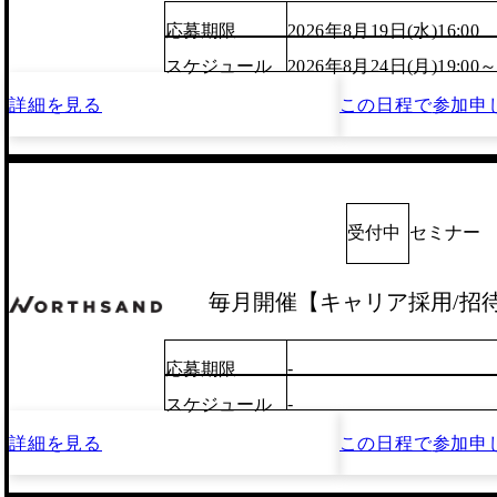
応募期限
2026年8月19日(水)16:00
スケジュール
2026年8月24日(月)19:00
詳細を見る
この日程で
参加申
受付中
セミナー
毎月開催【キャリア採用/招待制
-
応募期限
-
スケジュール
詳細を見る
この日程で
参加申