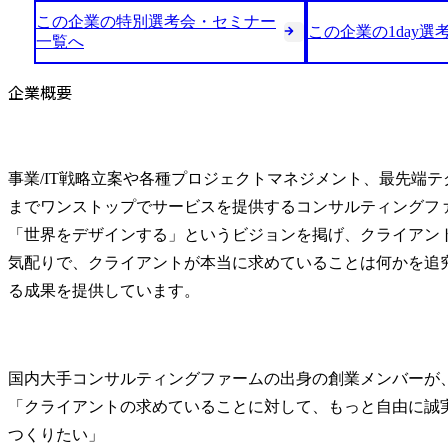
この企業の特別選考会・セミナー
この企業の1day選
一覧へ
企業概要
事業/IT戦略立案や各種プロジェクトマネジメント、最先端
までワンストップでサービスを提供するコンサルティングファ
「世界をデザインする」というビジョンを掲げ、クライアン
気配りで、クライアントが本当に求めていることは何かを追
る成果を提供しています。
国内大手コンサルティングファームの出身の創業メンバーが、
「クライアントの求めていることに対して、もっと自由に誠
つくりたい」
