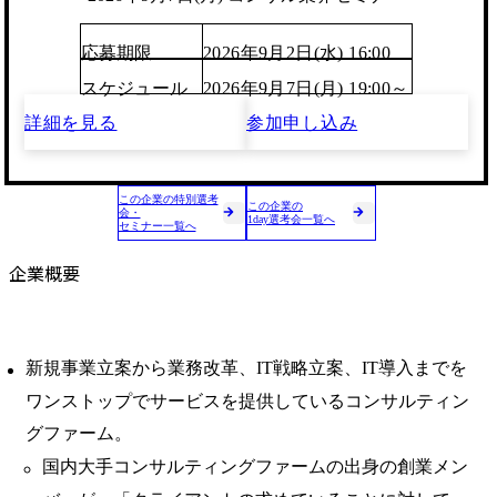
応募期限
2026年9月2日(水) 16:00
スケジュール
2026年9月7日(月) 19:00～
詳細を見る
参加申し込み
この企業の特別選考
この企業の
会・
1day選考会一覧へ
セミナー一覧へ
企業概要
新規事業立案から業務改革、IT戦略立案、IT導入までを
ワンストップでサービスを提供しているコンサルティン
グファーム。
国内大手コンサルティングファームの出身の創業メン