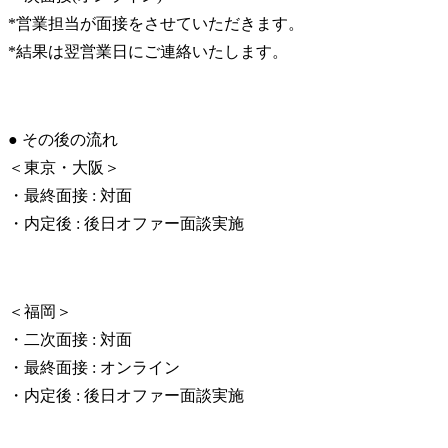
*営業担当が面接をさせていただきます。

*結果は翌営業日にご連絡いたします。
● その後の流れ

＜東京・大阪＞

・最終面接 : 対面

・内定後 : 後日オファー面談実施
＜福岡＞

・二次面接 : 対面

・最終面接 : オンライン

・内定後 : 後日オファー面談実施