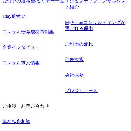
受付中の選考会/セミナー一覧
エグゼクティブコンサルタン
ト紹介
1day選考会
MyVisionコンサルティングが
選ばれる理由
コンサル転職成功事例集
ご利用の流れ
企業インタビュー
代表挨拶
コンサル求人情報
会社概要
プレスリリース
ご相談・お問い合わせ
無料転職相談