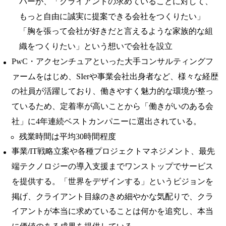
バーが、「クライアントの求めていることに対して、
もっと自由に誠実に提案できる会社をつくりたい」
「胸を張って会社が好きだと言えるような家族的な組
織をつくりたい」という想いで会社を設立
PwC・アクセンチュアといった大手コンサルティングフ
ァームをはじめ、SIerや事業会社出身者など、様々な経歴
の社員が活躍しており、働きやすく魅力的な環境が整っ
ているため、定着率が高いことから「働きがいのある会
社」に4年連続ベストカンパニーに選出されている。
残業時間は平均30時間程度
事業/IT戦略立案や各種プロジェクトマネジメント、最先
端テクノロジーの導入支援までワンストップでサービス
を提供する。「世界をデザインする」というビジョンを
掲げ、クライアント目線のきめ細やかな気配りで、クラ
イアントが本当に求めていることは何かを追究し、本当