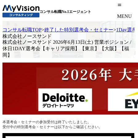
コンサル転職No.1エージェント
MENU
コンサル転職TOP
>
終了した特別選考会・セミナー
>
1Day選
株式会社ノースサンド
株式会社ノースサンド 2026年6月13日(土) 営業ポジション /
休日1DAY選考会【キャリア採用】【東京】【大阪】【福
岡】
本選考会・セミナーの参加受付は終了いたしました。
受付中の特別選考会・セミナーは以下からご確認ください。