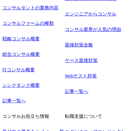
直に受け取れる方 ・推進力のある方
コンサルタントの業務内容
エンジニアからコンサル
コンサルファームの種類
コンサル業界が人気の理由
戦略コンサル概要
面接対策全般
総合コンサル概要
ケース面接対策
ITコンサル概要
Webテスト対策
シンクタンク概要
記事一覧へ
記事一覧へ
コンサルお役立ち情報
転職支援について