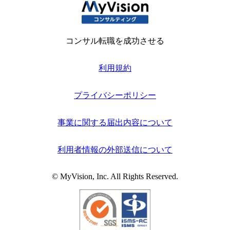
コンサル転職を成功させる
利用規約
プライバシーポリシー
事業に関する届出内容について
利用者情報の外部送信について
© MyVision, Inc. All Rights Reserved.