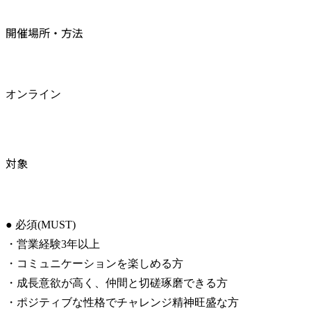
開催場所・方法
オンライン
対象
● 必須(MUST)

・営業経験3年以上

・コミュニケーションを楽しめる方

・成長意欲が高く、仲間と切磋琢磨できる方

・ポジティブな性格でチャレンジ精神旺盛な方