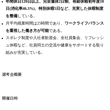
年間休日120日以上、完全週休2日制、有給休暇初年度10
日(消化率46.3%)、特別休暇5日など、充実した休暇制度
を整備
している。 ​
月平均残業時間は25時間であり、
ワークライフバランス
を重視した働き方が可能
である。 ​
スポレク制度や入社者歓迎会、全社員集会、リフレッシ
ュ休暇など、社員同士の交流や健康をサポートする取り
組みが充実している。
選考会概要
開催日時