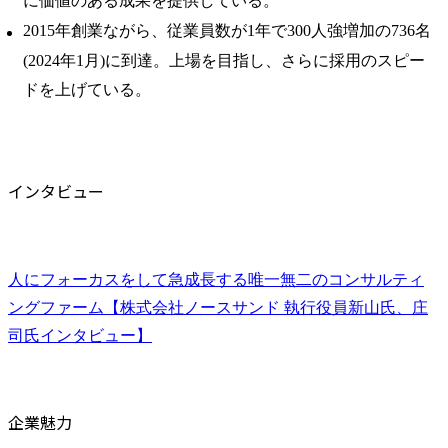
に価値のある成果を提供している。
2015年創業ながら、従業員数が1年で300人強増加の736名
(2024年1月)に到達。上場を目指し、さらに採用のスピー
ドを上げている。
インタビュー
人にフォーカスをして急成長する唯一無二のコンサルティ
ングファーム【株式会社ノースサンド 執行役員新山氏、庄
司氏インタビュー】
企業魅力