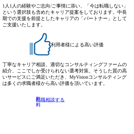
AIサービスの知見がある方
1人1人の経験やご志向/ご事情に添い、「今は転職しない」
という選択肢も含めたキャリア提案をしております。中長
期での支援を前提としたキャリアの「パートナー」として
ご支援いたします。
利用者様による高い評価
丁寧なキャリア相談、適切なコンサルティングファームの
紹介、ここでしか受けられない選考対策。そうした質の高
いサービスにご満足いただき、MyVisionコンサルティング
は多くの求職者様から高い評価を頂いています。
無
転職相談する
料