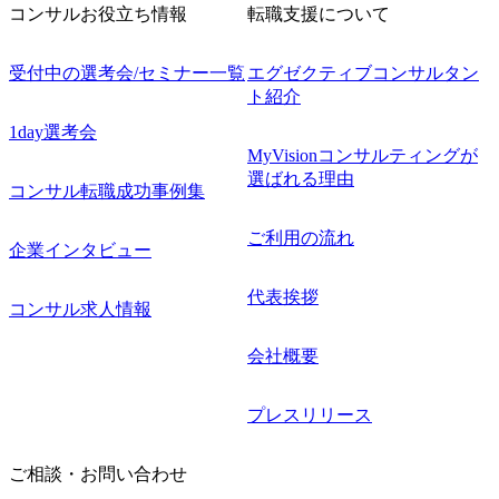
コンサルお役立ち情報
転職支援について
受付中の選考会/セミナー一覧
エグゼクティブコンサルタン
ト紹介
1day選考会
MyVisionコンサルティングが
選ばれる理由
コンサル転職成功事例集
ご利用の流れ
企業インタビュー
代表挨拶
コンサル求人情報
会社概要
プレスリリース
ご相談・お問い合わせ