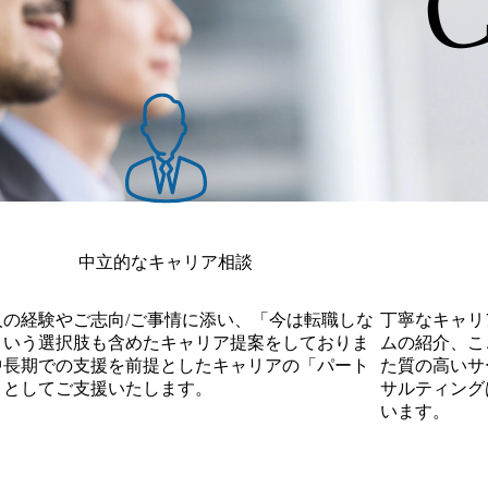
中立的なキャリア相談
人の経験やご志向/ご事情に添い、「今は転職しな
丁寧なキャリ
という選択肢も含めたキャリア提案をしておりま
ムの紹介、こ
中長期での支援を前提としたキャリアの「パート
た質の高いサー
」としてご支援いたします。
サルティング
います。