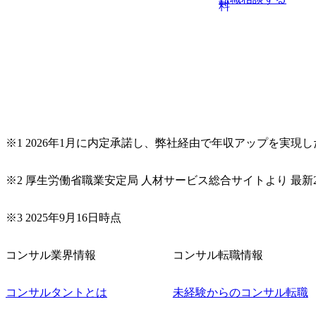
料
※1 2026年1月に内定承諾し、弊社経由で年収アップを実現
※2 厚生労働省職業安定局 人材サービス総合サイトより 最新2
※3 2025年9月16日時点
コンサル業界情報
コンサル転職情報
コンサルタントとは
未経験からのコンサル転職