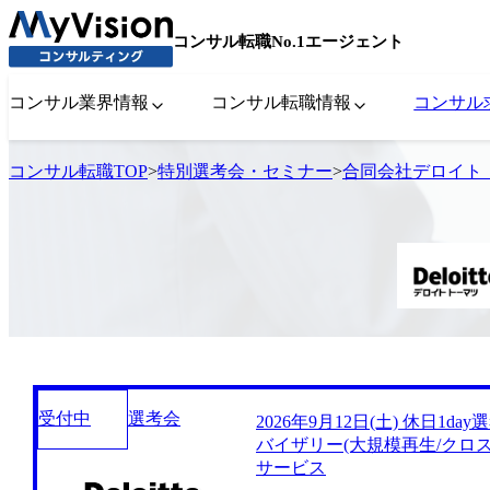
コンサル転職No.1エージェント
コンサル業界情報
コンサル転職情報
コンサル
コンサル転職TOP
>
特別選考会・セミナー
>
合同会社デロイト 
受付中
選考会
2026年9月12日(土) 休日1
バイザリー(大規模再生/クロス
サービス