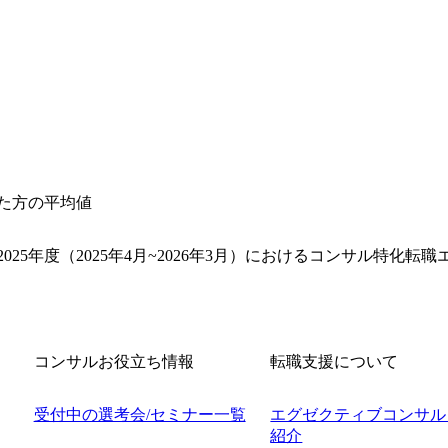
した方の平均値
025年度（2025年4月~2026年3月）におけるコンサル特化
コンサルお役立ち情報
転職支援について
受付中の選考会/セミナー一覧
エグゼクティブコンサル
紹介