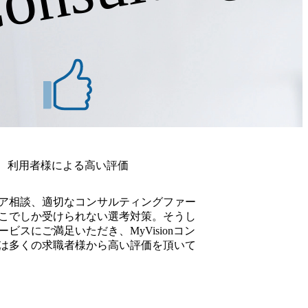
利用者様による高い評価
ア相談、適切なコンサルティングファー
こでしか受けられない選考対策。そうし
ビスにご満足いただき、MyVisionコン
は多くの求職者様から高い評価を頂いて