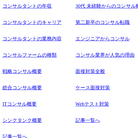
コンサルタントの年収
30代 未経験からのコンサル
コンサルタントのキャリア
第二新卒のコンサル転職
コンサルタントの業務内容
エンジニアからコンサル
コンサルファームの種類
コンサル業界が人気の理由
戦略コンサル概要
面接対策全般
総合コンサル概要
ケース面接対策
ITコンサル概要
Webテスト対策
シンクタンク概要
記事一覧へ
記事一覧へ