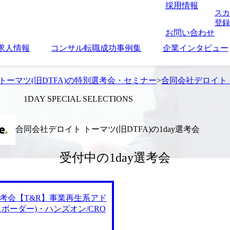
採用情報
スカ
登録
お問い合わせ
求人情報
コンサル転職成功事例集
企業インタビュー
トーマツ(旧DTFA)の特別選考会・セミナー
>
合同会社デロイト ト
1DAY SPECIAL SELECTIONS
合同会社デロイト トーマツ(旧DTFA)の1day選考会
受付中の1day選考会
day選考会【T&R】事業再生系アド
ボーダー)・ハンズオン/CRO