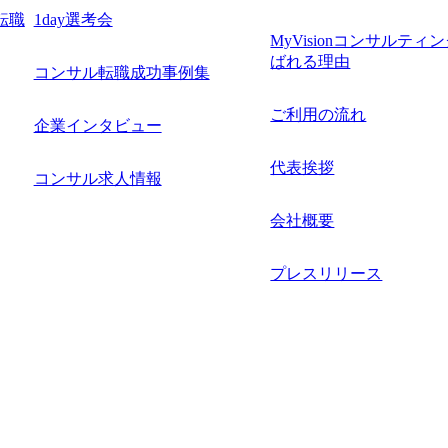
転職
1day選考会
MyVisionコンサルティ
ばれる理由
コンサル転職成功事例集
ご利用の流れ
企業インタビュー
代表挨拶
コンサル求人情報
会社概要
プレスリリース