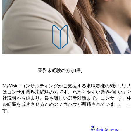
業界未経験の方が8割
MyVisionコンサルティングがご支援する求職者様の8割
1人1
はコンサル業界未経験の方です。わかりやすい業界/個
い」
社説明から始まり、最も難しい選考対策まで、コンサ
す。
ル転職を成功させるためのノウハウが蓄積されていま
ナー
す。
無
転職相談する