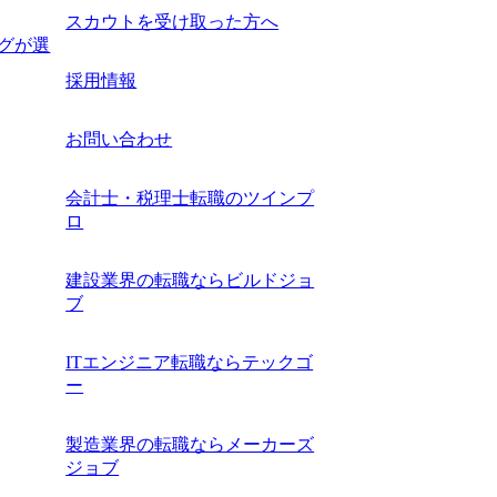
スカウトを受け取った方へ
ングが選
採用情報
お問い合わせ
会計士・税理士転職のツインプ
ロ
建設業界の転職ならビルドジョ
ブ
ITエンジニア転職ならテックゴ
ー
製造業界の転職ならメーカーズ
ジョブ