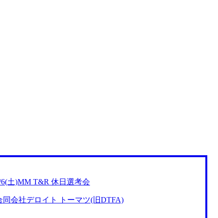
4/6(土)MM T&R 休日選考会
合同会社デロイト トーマツ(旧DTFA)