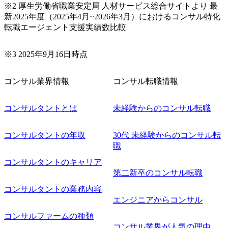
※2 厚生労働省職業安定局 人材サービス総合サイトより 最
新2025年度（2025年4月~2026年3月）におけるコンサル特化
転職エージェント支援実績数比較
※3 2025年9月16日時点
コンサル業界情報
コンサル転職情報
コンサルタントとは
未経験からのコンサル転職
コンサルタントの年収
30代 未経験からのコンサル転
職
コンサルタントのキャリア
第二新卒のコンサル転職
コンサルタントの業務内容
エンジニアからコンサル
コンサルファームの種類
コンサル業界が人気の理由