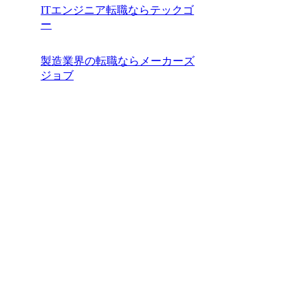
ITエンジニア転職ならテックゴ
ー
製造業界の転職ならメーカーズ
ジョブ