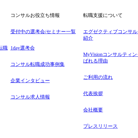
コンサルお役立ち情報
転職支援について
受付中の選考会/セミナー一覧
エグゼクティブコンサル
紹介
転職
1day選考会
MyVisionコンサルティ
ばれる理由
コンサル転職成功事例集
ご利用の流れ
企業インタビュー
代表挨拶
コンサル求人情報
会社概要
プレスリリース