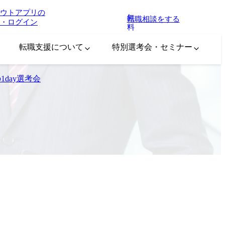
ウトアプリの
無
転職相談をする
・ログイン
料
転職支援について
特別選考会・セミナー
1day選考会