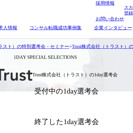
採用情報
スカ
登録
お問い合わせ
求人情報
コンサル転職成功事例集
企業インタビュー
（トラスト）の特別選考会・セミナー
>
Trust株式会社（トラスト）の
1DAY SPECIAL SELECTIONS
Trust株式会社（トラスト）の1day選考会
受付中の1day選考会
終了した1day選考会