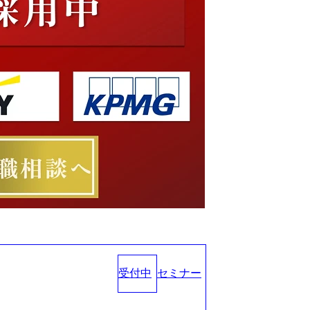
受付中
セミナー