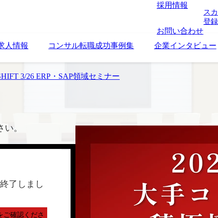
採用情報
スカ
登録
お問い合わせ
求人情報
コンサル転職成功事例集
企業インタビュー
IFT 3/26 ERP・SAP領域セミナー
さい。
終了しまし
をご確認くださ