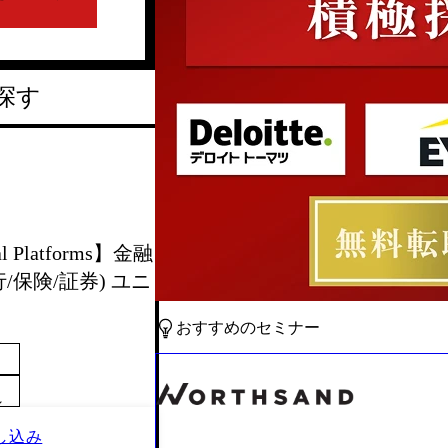
探す
l Platforms】金融
保険/証券) ユニ
おすすめのセミナー
～
し込み