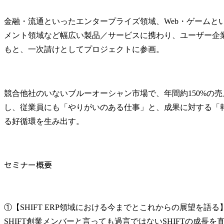
金融・流通といったエンタープライズ領域、Web・ゲームと
メント領域など幅広い製品／サービスに携わり、ユーザー企
もと、一次請けとしてプロジェクトに参画。
競合他社のいないブルーオーシャン市場で、年間約150%の
し、従業員にも「やりがいのある仕事」と、成果に対する「
る好循環を生み出す。
セミナー概要
①【SHIFT ERP領域における今までとこれからの展望を語る】
SHIFT創業メンバーと言っても過言ではないSHIFTの成長