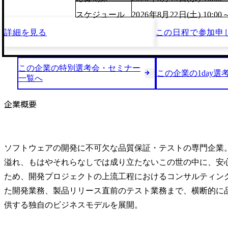
スケジュール
2026年8月22日(土) 10:00
詳細を見る
この日程で
参加申
この企業の特別選考会・セミナー
この企業の1day選
一覧へ
企業概要
ソフトウェアの開発に不可欠な品質保証・テストの専門企業
溢れ、もはやそれらなしでは成り立たないこの世の中に、安
ため、開発プロジェクトの上流工程におけるコンサルティン
た開発業務、製品リリース直前のテスト業務まで、横断的に
供する独自のビジネスモデルを展開。