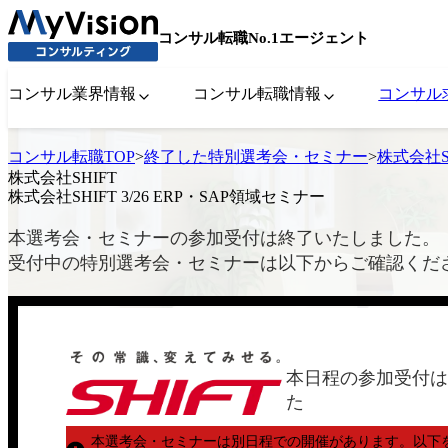
コンサル転職No.1エージェント
コンサル業界情報
コンサル転職情報
コンサル
コンサル転職TOP
>
終了した特別選考会・セミナー
>
株式会社SH
株式会社SHIFT
株式会社SHIFT 3/26 ERP・SAP領域セミナー
本選考会・セミナーの参加受付は終了いたしました。
受付中の特別選考会・セミナーは以下からご確認くだ
本日程の参加受付は
た
本選考会・セミナーは別日程での開催があります。
以下