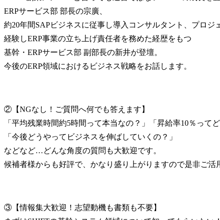
ERPサービス部 部長の宗廣、

約20年間SAPビジネスに従事し導入コンサルタント、プロジ
経験しERP事業の立ち上げ責任者を務めた経歴をもつ

基幹・ERPサービス部 副部長の新井が登壇。

今後のERP領域におけるビジネス戦略をお話します。
②【NGなし！ご質問へ何でも答えます】

「平均残業時間約5時間って本当なの？」「昇給率10％って
「今後どうやってビジネスを伸ばしていくの？」

などなど…どんな角度の質問も大歓迎です。

候補者様からも好評で、かなり盛り上がりますので是非ご活
③【情報集大歓迎！志望動機も書類も不要】
