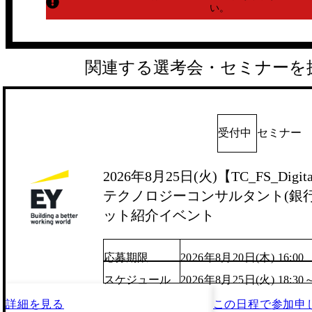
い。
関連する選考会・セミナーを
受付中
セミナー
2026年8月25日(火)【TC_FS_Digita
テクノロジーコンサルタント(銀行/
ット紹介イベント
応募期限
2026年8月20日(木) 16:00
スケジュール
2026年8月25日(火) 18:30
詳細を見る
この日程で
参加申