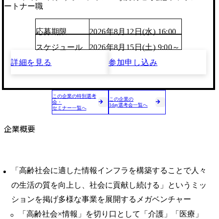
ートナー職
応募期限
2026年8月12日(水) 16:00
スケジュール
2026年8月15日(土) 9:00～
詳細を見る
参加申し込み
この企業の特別選考
この企業の
会・
1day選考会一覧へ
セミナー一覧へ
企業概要
「高齢社会に適した情報インフラを構築することで人々
の生活の質を向上し、社会に貢献し続ける」というミッ
ションを掲げ多様な事業を展開するメガベンチャー
「高齢社会×情報」を切り口として「介護」「医療」