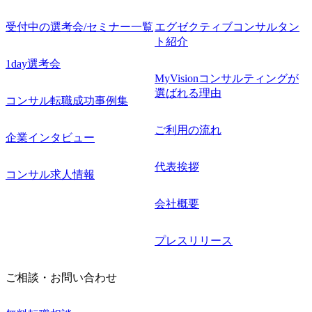
受付中の選考会/セミナー一覧
エグゼクティブコンサルタン
ト紹介
1day選考会
MyVisionコンサルティングが
選ばれる理由
コンサル転職成功事例集
ご利用の流れ
企業インタビュー
代表挨拶
コンサル求人情報
会社概要
プレスリリース
ご相談・お問い合わせ