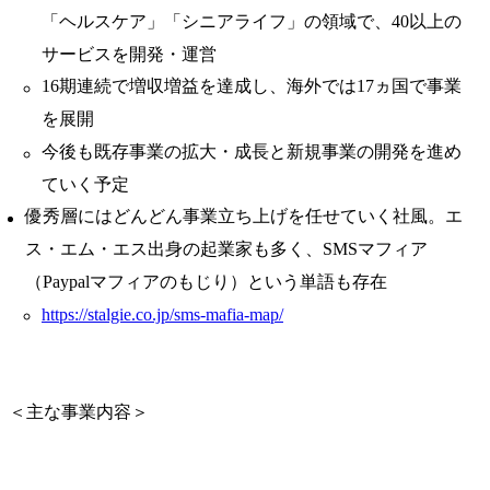
「ヘルスケア」「シニアライフ」の領域で、40以上の
サービスを開発・運営
16期連続で増収増益を達成し、海外では17ヵ国で事業
を展開
今後も既存事業の拡大・成長と新規事業の開発を進め
ていく予定
優秀層にはどんどん事業立ち上げを任せていく社風。エ
ス・エム・エス出身の起業家も多く、SMSマフィア
（Paypalマフィアのもじり）という単語も存在
https://stalgie.co.jp/sms-mafia-map/
＜主な事業内容＞