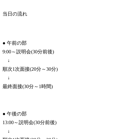
当日の流れ
● 午前の部

9:00～説明会(30分前後)

　↓

順次1次面接(20分～30分)

　↓

最終面接(30分～1時間)
● 午後の部

13:00～説明会(30分前後)

　↓
