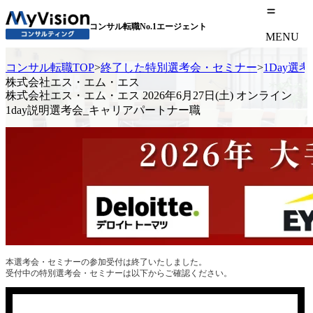
コンサル転職No.1エージェント
MENU
コンサル転職TOP
>
終了した特別選考会・セミナー
>
1Day選
株式会社エス・エム・エス
株式会社エス・エム・エス 2026年6月27日(土) オンライン
1day説明選考会_キャリアパートナー職
本選考会・セミナーの参加受付は終了いたしました。
受付中の特別選考会・セミナーは以下からご確認ください。