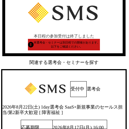
本日程の参加受付は終了しました
本選考会・セミナーは別日程での開催があります。
以下をご確認ください。
関連する選考会・セミナーを探す
受付中
選考会
2026年8月22日(土) 1day選考会 SaaS×新規事業のセールス担
当/第2新卒大歓迎 [ 障害福祉 ]
応募期限
2026年8月17日(月) 16:00