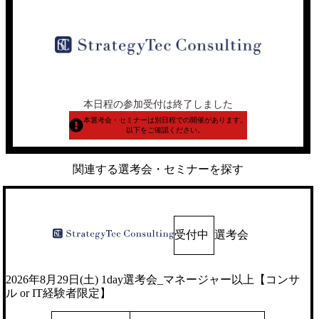
本日程の参加受付は終了しました
本選考会・セミナーは別日程での開催があります。
以下をご確認ください。
関連する選考会・セミナーを探す
受付中
選考会
2026年8月29日(土) 1day選考会_マネージャー以上【コンサ
ル or IT経験者限定】