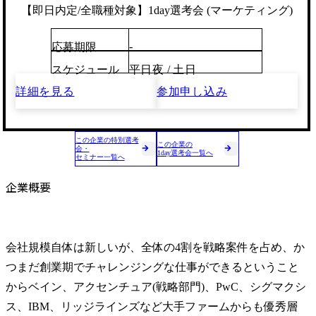
【即日内定/全職種対象】1day選考会 (マーケティング)
-
応募期限
スケジュール
平日夜 / 土日
詳細を見る
参加申し込み
この企業の特別選考
この企業の
会・
1day選考会一覧へ
セミナー一覧へ
企業概要
会社規模自体は新しいが、全体の4割を戦略案件を占め、か
つまだ創業期でチャレンジングな仕事ができるということ
からベイン、アクセンチュア(戦略部門)、PwC、シグマクシ
ス、IBM、リッジラインズなど大手ファームからも優秀層