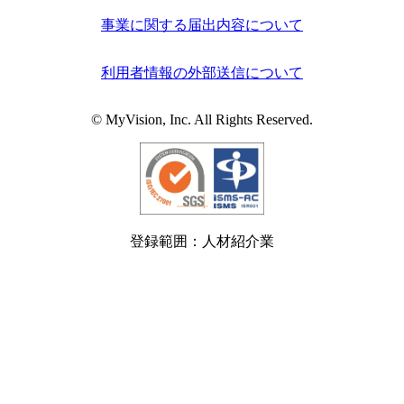
事業に関する届出内容について
利用者情報の外部送信について
© MyVision, Inc. All Rights Reserved.
登録範囲：人材紹介業