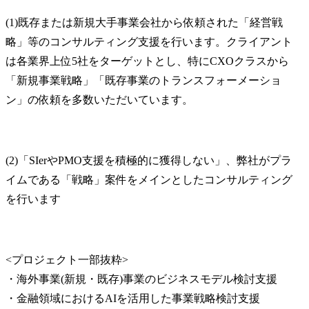
(1)既存または新規大手事業会社から依頼された「経営戦
略」等のコンサルティング支援を行います。クライアント
は各業界上位5社をターゲットとし、特にCXOクラスから
「新規事業戦略」「既存事業のトランスフォーメーショ
ン」の依頼を多数いただいています。
(2)「SIerやPMO支援を積極的に獲得しない」、弊社がプラ
イムである「戦略」案件をメインとしたコンサルティング
を行います
<プロジェクト一部抜粋>

・海外事業(新規・既存)事業のビジネスモデル検討支援

・金融領域におけるAIを活用した事業戦略検討支援
