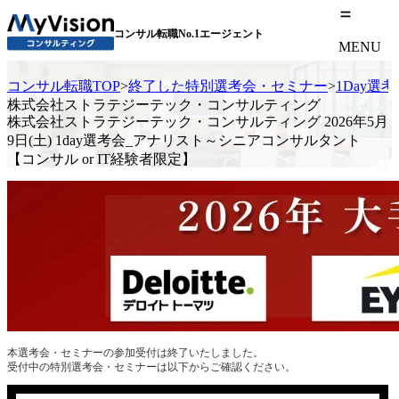
コンサル転職No.1エージェント
MENU
コンサル転職TOP
>
終了した特別選考会・セミナー
>
1Day選
株式会社ストラテジーテック・コンサルティング
株式会社ストラテジーテック・コンサルティング 2026年5月
9日(土) 1day選考会_アナリスト～シニアコンサルタント
【コンサル or IT経験者限定】
本選考会・セミナーの参加受付は終了いたしました。
受付中の特別選考会・セミナーは以下からご確認ください。