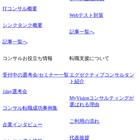
ITコンサル概要
Webテスト対策
シンクタンク概要
記事一覧へ
記事一覧へ
コンサルお役立ち情報
転職支援について
受付中の選考会/セミナー一覧
エグゼクティブコンサルタン
ト紹介
1day選考会
MyVisionコンサルティングが
選ばれる理由
コンサル転職成功事例集
ご利用の流れ
企業インタビュー
代表挨拶