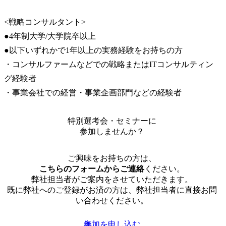
<戦略コンサルタント>

●4年制大学/大学院卒以上

●以下いずれかで1年以上の実務経験をお持ちの方

・コンサルファームなどでの戦略またはITコンサルティン
グ経験者

・事業会社での経営・事業企画部門などの経験者
特別選考会・セミナーに
参加しませんか？
ご興味をお持ちの方は、
こちらのフォームからご連絡
ください。
弊社担当者がご案内をさせていただきます。
既に弊社へのご登録がお済の方は、弊社担当者に直接お問
い合わせください。
参加を申し込む
無