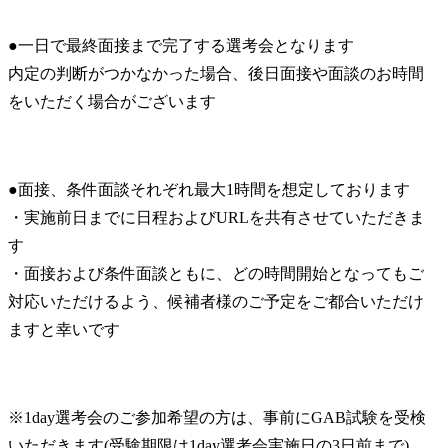
●一日で最終面接まで完了する選考会となります

内定の判断がつかなかった場合、後日面接や面談のお時間
をいただく場合がございます
●面接、条件面談それぞれ最大1時間を想定しております

・実施前日までに日程およびURLを共有させていただきま
す

・面接および条件面談ともに、どの時間開始となってもご
対応いただけるよう、候補者様のご予定をご都合いただけ
ますと幸いです
※1day選考会のご参加希望の方は、事前にGAB試験を受検
いただきます(受験期限は1day選考会実施日の3日前まで)。
