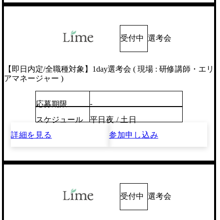
受付中
選考会
【即日内定/全職種対象】1day選考会 ( 現場 : 研修講師・エリ
アマネージャー )
-
応募期限
スケジュール
平日夜 / 土日
詳細を見る
参加申し込み
受付中
選考会