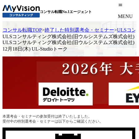
コンサル転職No.1エージェント
MENU
コンサル転職TOP
>
終了した特別選考会・セミナー
>
ULSコン
ULSコンサルティング株式会社(旧ウルシステムズ株式会社)
ULSコンサルティング株式会社(旧ウルシステムズ株式会社)
12月18日(木) UL-Studioトーク
本選考会・セミナーの参加受付は終了いたしました。
受付中の特別選考会・セミナーは以下からご確認ください。