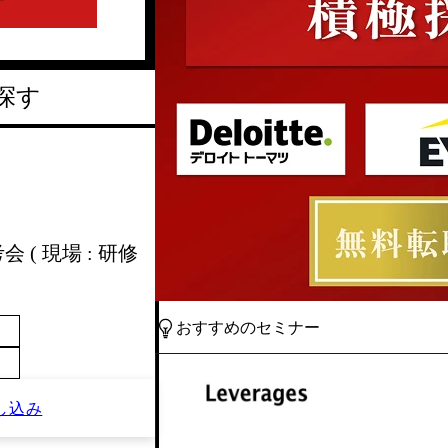
探す
 ( 現場 : 研修
おすすめのセミナー
し込み