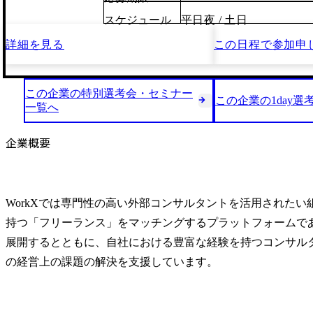
スケジュール
平日夜 / 土日
詳細を見る
この日程で
参加申
この企業の特別選考会・セミナー
この企業の1day選
一覧へ
企業概要
WorkXでは専門性の高い外部コンサルタントを活用されたい
持つ「フリーランス」をマッチングするプラットフォームである「P
展開するとともに、自社における豊富な経験を持つコンサル
の経営上の課題の解決を支援しています。