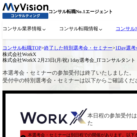
コンサル転職No.1エージェント
コンサル業界情報
コンサル転職情報
コンサル
コンサル転職TOP
>
終了した特別選考会・セミナー
>
1Day選
株式会社WorkX
株式会社WorkX 2月23日(月/祝) 1day選考会_ITコンサルタント
本選考会・セミナーの参加受付は終了いたしました。
受付中の特別選考会・セミナーは以下からご確認くだ
本日程の参加受付は
た
本選考会・セミナーは別日程での開催があります。
以下