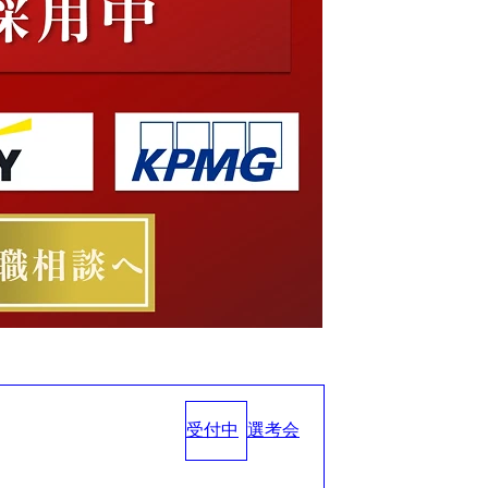
受付中
選考会