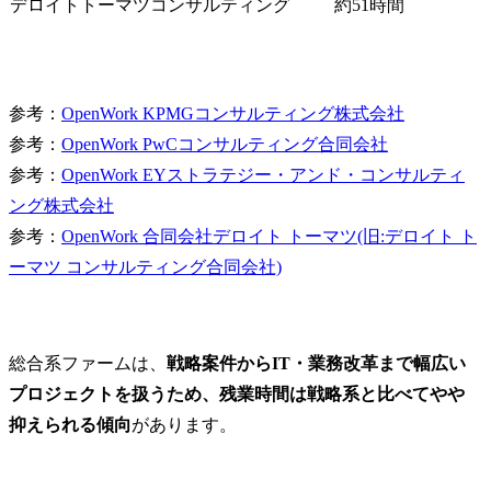
デロイトトーマツコンサルティング
約51時間
参考：
OpenWork KPMGコンサルティング株式会社
参考：
OpenWork PwCコンサルティング合同会社
参考：
OpenWork EYストラテジー・アンド・コンサルティ
ング株式会社
参考：
OpenWork 合同会社デロイト トーマツ(旧:デロイト ト
ーマツ コンサルティング合同会社)
総合系ファームは、
戦略案件からIT・業務改革まで幅広い
プロジェクトを扱うため、残業時間は戦略系と比べてやや
抑えられる傾向
があります。