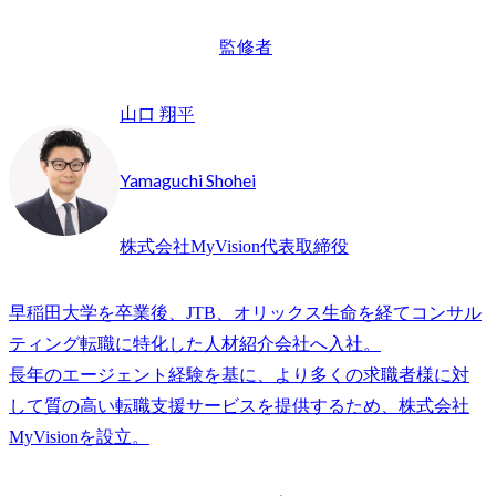
監修者
山口 翔平
Yamaguchi Shohei
株式会社MyVision代表取締役
早稲田大学を卒業後、JTB、オリックス生命を経てコンサル
ティング転職に特化した人材紹介会社へ入社。

長年のエージェント経験を基に、より多くの求職者様に対
して質の高い転職支援サービスを提供するため、株式会社