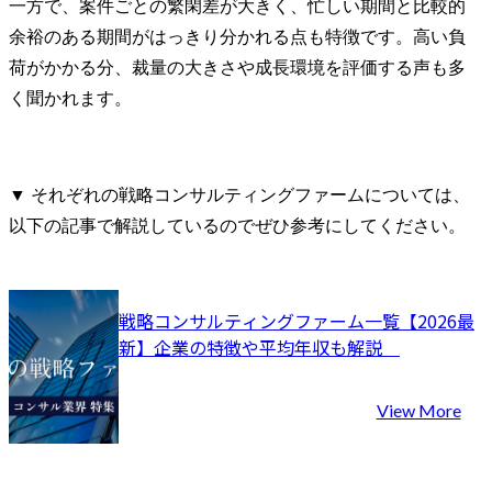
一方で、案件ごとの繁閑差が大きく、忙しい期間と比較的
余裕のある期間がはっきり分かれる点も特徴です。高い負
荷がかかる分、裁量の大きさや成長環境を評価する声も多
く聞かれます。
▼ それぞれの戦略コンサルティングファームについては、
以下の記事で解説しているのでぜひ参考にしてください。
戦略コンサルティングファーム一覧【2026最
新】企業の特徴や平均年収も解説	
View More