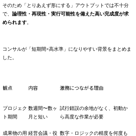
そのため「とりあえず形にする」アウトプットでは不十分
で、
論理性・再現性・実行可能性を備えた高い完成度が求
められます
。
コンサルが「短期間×高水準」になりやすい背景をまとめま
した。
観点
内容
激務につながる理由
プロジェク
数週間〜数ヶ
試行錯誤の余地がなく、初動か
ト期間
月と短い
ら高度な作業が必要
成果物の用
経営会議・役
数字・ロジックの精度を何度も