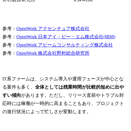
参考：
OpenWork アクセンチュア株式会社
参考：
OpenWork 日本アイ・ビー・エム株式会社(IBM)
参考：
OpenWork アビームコンサルティング株式会社
参考：
OpenWork 株式会社野村総合研究所
IT系ファームは、システム導入や運用フェーズが中心とな
る案件も多く、
全体としては残業時間が比較的短めに出や
すい傾向
があります。ただし、リリース直前やトラブル対
応時には稼働が一時的に高まることもあり、プロジェクト
の進行状況によって忙しさが変動します。