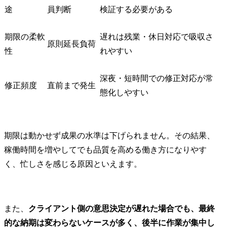
途
員判断
検証する必要がある
期限の柔軟
遅れは残業・休日対応で吸収さ
原則延長負荷
性
れやすい
深夜・短時間での修正対応が常
修正頻度
直前まで発生
態化しやすい
期限は動かせず成果の水準は下げられません。その結果、
稼働時間を増やしてでも品質を高める働き方になりやす
く、忙しさを感じる原因といえます。
また、
クライアント側の意思決定が遅れた場合でも、最終
的な納期は変わらないケースが多く、後半に作業が集中し