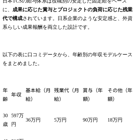
日本TCSの給与体系は役職別の安定した固定給をベース
に、
成果に応じた賞与とプロジェクトの負荷に応じた残業
代で構成
されています。日系企業のような安定感と、外資
系らしい成果報酬を両立した設計です。
以下の表に口コミデータから、年齢別の年収モデルケース
をまとめました。
年
基本給（月
残業代（月
賞与（年
その他（年
年収
齢
給）
給）
額）
額）
30
597万
36万円
5万円
90万円
18万円
歳
円