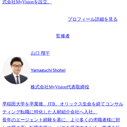
プロフィール詳細を見る
監修者
山口 翔平
Yamaguchi Shohei
株式会社MyVision代表取締役
早稲田大学を卒業後、JTB、オリックス生命を経てコンサル
ティング転職に特化した人材紹介会社へ入社。

長年のエージェント経験を基に、より多くの求職者様に対