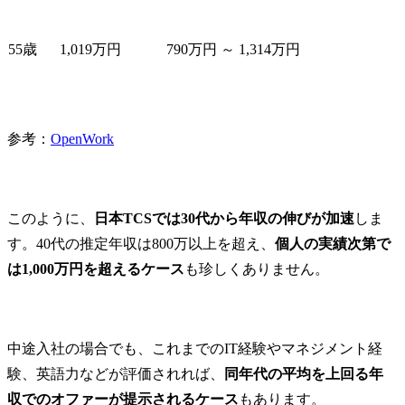
55歳
1,019万円
790万円 ～ 1,314万円
参考：
OpenWork
このように、
日本TCSでは30代から年収の伸びが加速
しま
す。40代の推定年収は800万以上を超え、
個人の実績次第で
は1,000万円を超えるケース
も珍しくありません。
中途入社の場合でも、これまでのIT経験やマネジメント経
験、英語力などが評価されれば、
同年代の平均を上回る年
収でのオファーが提示されるケース
もあります。