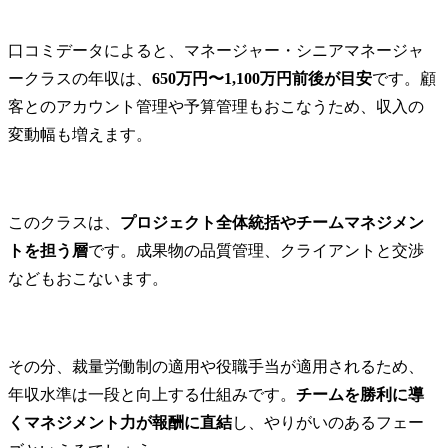
口コミデータによると、マネージャー・シニアマネージャ
ークラスの年収は、
650万円〜1,100万円前後が目安
です。顧
客とのアカウント管理や予算管理もおこなうため、収入の
変動幅も増えます。
このクラスは、
プロジェクト全体統括やチームマネジメン
トを担う層
です。成果物の品質管理、クライアントと交渉
などもおこないます。
その分、裁量労働制の適用や役職手当が適用されるため、
年収水準は一段と向上する仕組みです。
チームを勝利に導
くマネジメント力が報酬に直結
し、やりがいのあるフェー