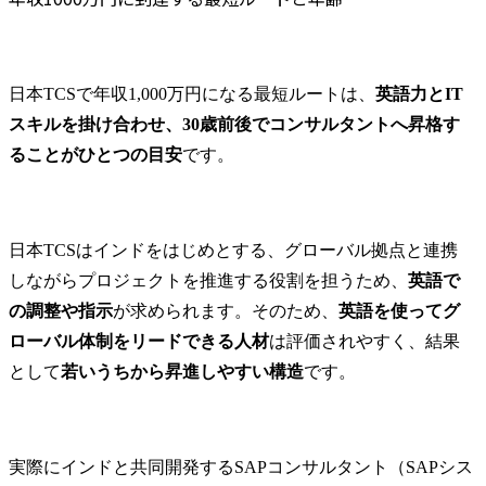
日本TCSで年収1,000万円になる最短ルートは、
英語力とIT
スキルを掛け合わせ、30歳前後でコンサルタントへ昇格す
ることがひとつの目安
です。
日本TCSはインドをはじめとする、グローバル拠点と連携
しながらプロジェクトを推進する役割を担うため、
英語で
の調整や指示
が求められます。そのため、
英語を使ってグ
ローバル体制をリードできる人材
は評価されやすく、結果
として
若いうちから昇進しやすい構造
です。
実際にインドと共同開発するSAPコンサルタント（SAPシス