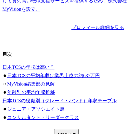
して質の高い転職支援サービスを提供するため、株式会社
プロフィール詳細を見る
目次
日本TCSの年収は高い？
日本TCSの平均年収は業界上位の約637万円
MyVision編集部の見解
年齢別の平均年収推移
日本TCSの役職別（グレード・バンド）年収テーブル
ジュニア・アソシエイト層
コンサルタント・リーダークラス
マネージャー・シニアマネージャークラス