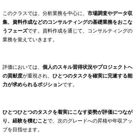
このクラスでは、分析業務を中心に、
市場調査やデータ収
集、資料作成などのコンサルティングの基礎業務をおこな
うフェーズ
です。資料作成を通じて、コンサルティングの
業務を覚えていきます。
評価においては、
個人のスキル習得状況やプロジェクトへ
の貢献度
が重視され、
ひとつのタスクを確実に完遂する能
力が求められるポジション
です。
ひとつひとつのタスクを着実にこなす姿勢が評価につなが
り、経験を積むこと
で、次のグレードへの昇格や年収アッ
プを目指せます。