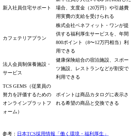
新入社員住宅サポート
場合、支度金（20万円）や引越費
用実費の支給を受けられる
株式会社ベネフィット・ワンが提
供する福利厚生サービスを、年間
カフェテリアプラン
800ポイント（8〜12万円相当）利
用できる
健康保険組合の宿泊施設、スポー
法人会員制保養施設・
ツ施設、レストランなどが割安で
サービス
利用できる
TCS GEMS（従業員の
努力を評価するための
ポイントは商品カタログに表示さ
オンラインプラットフ
れる希望の商品と交換できる
ォーム）
参考：
日本TCS採用情報「働く環境・福利厚生」