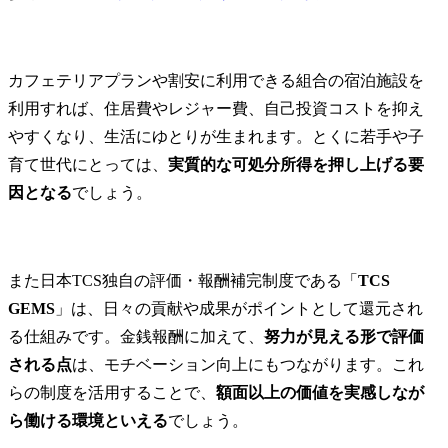
カフェテリアプランや割安に利用できる組合の宿泊施設を
利用すれば、住居費やレジャー費、自己投資コストを抑え
やすくなり、生活にゆとりが生まれます。とくに若手や子
育て世代にとっては、
実質的な可処分所得を押し上げる要
因となる
でしょう。
また日本TCS独自の評価・報酬補完制度である「
TCS 
GEMS
」は、日々の貢献や成果がポイントとして還元され
る仕組みです。金銭報酬に加えて、
努力が見える形で評価
される点
は、モチベーション向上にもつながります。これ
らの制度を活用することで、
額面以上の価値を実感しなが
ら働ける環境といえる
でしょう。