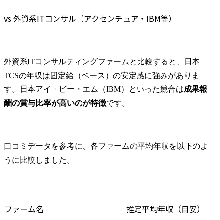
vs 外資系ITコンサル（アクセンチュア・IBM等）
外資系ITコンサルティングファームと比較すると、日本
TCSの年収は固定給（ベース）の安定感に強みがありま
す。日本アイ・ビー・エム（IBM）といった競合は
成果報
酬の賞与比率が高いのが特徴
です。
口コミデータを参考に、各ファームの平均年収を以下のよ
うに比較しました。
ファーム名
推定平均年収（目安）