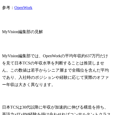
参考：
OpenWork
MyVision編集部の見解
MyVision編集部では、OpenWorkの平均年収約637万円だけ
を見て日本TCSの年収水準を判断することは推奨しませ
ん。この数値は若手からシニア層まで全職位を含んだ平均
であり、入社時のポジションや経験に応じて実際のオファ
ー年収は大きく異なります。
日本TCSは30代以降に年収が加速的に伸びる構造を持ち、
英語力×IT×PM経験を掛け合わせればコンサルタントクラス