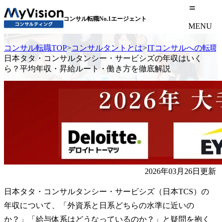
コンサル転職No.1エージェント
MENU
コンサル転職TOP
>
コンサルタントとは
>
ITコンサルへの転職
日本タタ・コンサルタンシー・サービシズの年収はいく
ら？平均年収・昇給ルート・働き方を徹底解説
2026年03月26日更新
日本タタ・コンサルタンシー・サービシズ（日本TCS）の
年収について、「外資系と日系どちらの水準に近いの
か？」「給与体系はどうなっているのか？」と疑問を抱く