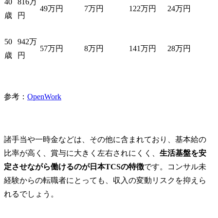
40
816万
49万円
7万円
122万円
24万円
歳
円
50
942万
57万円
8万円
141万円
28万円
歳
円
参考：
OpenWork
諸手当や一時金などは、その他に含まれており、基本給の
比率が高く、賞与に大きく左右されにくく、
生活基盤を安
定させながら働けるのが日本TCSの特徴
です。コンサル未
経験からの転職者にとっても、収入の変動リスクを抑えら
れるでしょう。