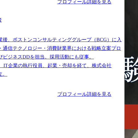
プロフィール詳細を見る
者
業後、ボストンコンサルティンググループ（BCG）に入
・通信テクノロジー・消費財業界における戦略立案プロ
びビジネスDDを担当。採用活動にも従事。

は、IT企業の執行役員、起業・売却を経て、株式会社
プロフィール詳細を見る