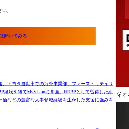
さい。
後、トヨタ自動車での海外事業部、ファーストリテイリ
BP経験を経てMyVisionに参画。HRBPとして習得した組
オ
評価などの豊富な人事領域経験を生かした支援に強みを