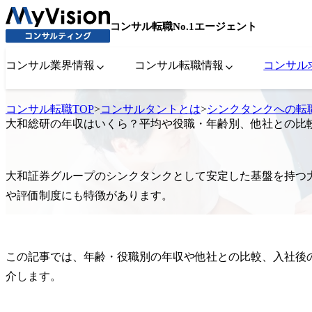
コンサル転職No.1エージェント
コンサル業界情報
コンサル転職情報
コンサル
コンサル転職TOP
>
コンサルタントとは
>
シンクタンクへの転
大和総研の年収はいくら？平均や役職・年齢別、他社との比
大和証券グループのシンクタンクとして安定した基盤を持つ
や評価制度にも特徴があります。
この記事では、年齢・役職別の年収や他社との比較、入社後
介します。