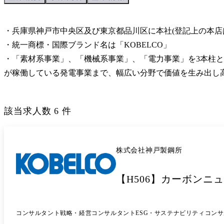
・兵庫県神戸市中央区及び東京都品川区に本社(登記上の本店
・統一商標・国際ブランド名は「KOBELCO」

・「素材系事業」、「機械系事業」、「電力事業」を3本柱と
が稼働している発電事業まで、幅広い分野で価値を生み出し
該当求人数
6
件
株式会社神戸製鋼所
【H506】カーボンニ
コンサルタント
戦略・経営コンサルタント
ESG・サステナビリティコン