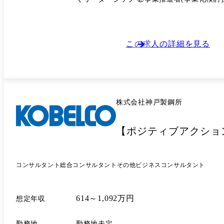
る経験や興味 ・先入観なくソーシャルニー
この求人の詳細を見る
株式会社神戸製鋼所
【ポジティブアクショ
コンサルタント
総合コンサルタント
その他ビジネスコンサルタント
614～1,092万円
想定年収
勤務地
勤務地未定