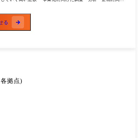
せる
各拠点)