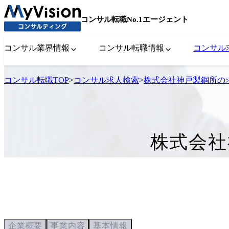
コンサル転職No.1エージェント
コンサル業界情報
コンサル転職情報
コンサル
コンサル転職TOP
>
コンサル求人検索
>
株式会社神戸製鋼所の
株式会社
企業概要
事業内容
基本情報