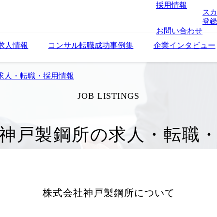
採用情報
スカ
登録
お問い合わせ
求人情報
コンサル転職成功事例集
企業インタビュー
求人・転職・採用情報
JOB LISTINGS
神戸製鋼所の求人・転職
株式会社神戸製鋼所
について