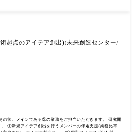
術起点のアイデア創出)(未来創造センター/
その後、メインである②の業務をご担当いただきます。 研究開
。 ①新規アイデア創出を行うメンバーの伴走支援(業務比率