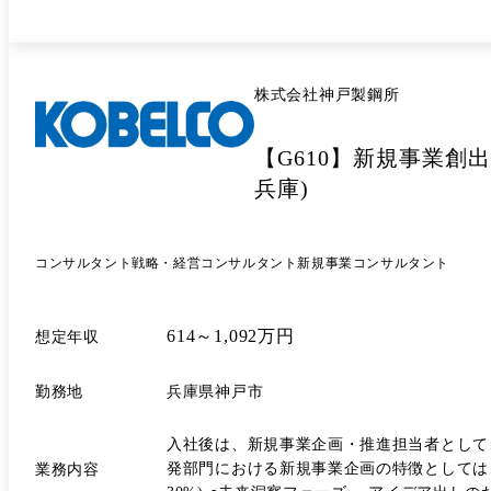
株式会社神戸製鋼所
【G610】新規事業創
兵庫)
コンサルタント
戦略・経営コンサルタント
新規事業コンサルタント
614～1,092万円
想定年収
勤務地
兵庫県神戸市
入社後は、新規事業企画・推進担当者として
発部門における新規事業企画の特徴としては
業務内容