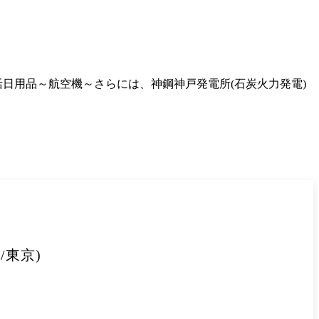
日用品～航空機～さらには、神鋼神戸発電所(石炭火力発電)
/東京)