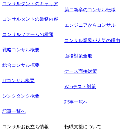
コンサルタントのキャリア
第二新卒のコンサル転職
コンサルタントの業務内容
エンジニアからコンサル
コンサルファームの種類
コンサル業界が人気の理由
戦略コンサル概要
面接対策全般
総合コンサル概要
ケース面接対策
ITコンサル概要
Webテスト対策
シンクタンク概要
記事一覧へ
記事一覧へ
コンサルお役立ち情報
転職支援について