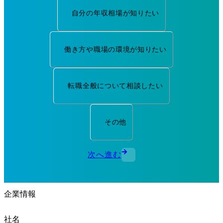
自分の年収相場が知りたい
働き方や職場の環境が知りたい
転職全般について相談したい
その他
次へ進む
企業情報
社名