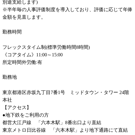
別途支給します)

※半年毎の人事評価制度を導入しており、評価に応じて年俸
勤務時間
フレックスタイム制(標準労働時間8時間)

《コアタイム》11:00～15:00

所定時間外労働:有
勤務地
東京都港区赤坂九丁目7番1号　ミッドタウン・タワー 24階

本社

【アクセス】

●地下鉄をご利用の方

都営大江戸線　「六本木駅」8番出口より直結

東京メトロ日比谷線　「六本木駅」より地下通路にて直結
