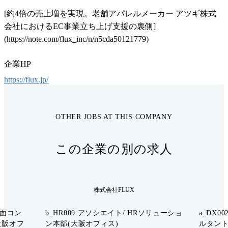
[約4倍の売上増を実現。老舗アパレルメーカー アツギ株式
会社におけるEC事業立ち上げ支援の裏側]
企業HP
https://flux.jp/
OTHER JOBS AT THIS COMPANY
この企業の別の求人
株式会社FLUX
両面コン
b_HR009 アソシエイト/ HRソリューショ
a_DX0
大阪オフ
ン本部(大阪オフィス)
ルタン