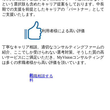
という選択肢も含めたキャリア提案をしております。中長
期での支援を前提としたキャリアの「パートナー」として
ご支援いたします。
利用者様による高い評価
丁寧なキャリア相談、適切なコンサルティングファームの
紹介、ここでしか受けられない選考対策。そうした質の高
いサービスにご満足いただき、MyVisionコンサルティング
は多くの求職者様から高い評価を頂いています。
無
転職相談する
料