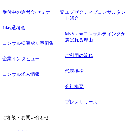
受付中の選考会/セミナー一覧
エグゼクティブコンサルタン
ト紹介
1day選考会
MyVisionコンサルティングが
選ばれる理由
コンサル転職成功事例集
ご利用の流れ
企業インタビュー
代表挨拶
コンサル求人情報
会社概要
プレスリリース
ご相談・お問い合わせ