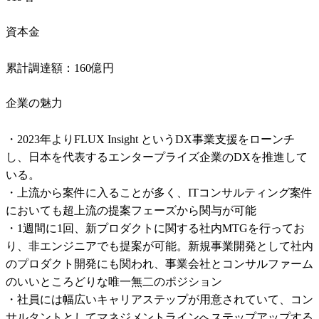
資本金
累計調達額：160億円
企業の魅力
・2023年よりFLUX Insight というDX事業支援をローンチ
し、日本を代表するエンタープライズ企業のDXを推進して
いる。

・上流から案件に入ることが多く、ITコンサルティング案件
においても超上流の提案フェーズから関与が可能

・1週間に1回、新プロダクトに関する社内MTGを行ってお
り、非エンジニアでも提案が可能。新規事業開発として社内
のプロダクト開発にも関われ、事業会社とコンサルファーム
のいいところどりな唯一無二のポジション

・社員には幅広いキャリアステップが用意されていて、コン
サルタントとしてマネジメントラインへステップアップする