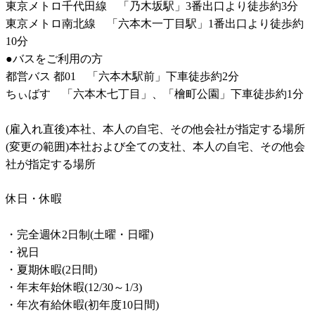
東京メトロ千代田線　「乃木坂駅」3番出口より徒歩約3分

東京メトロ南北線　「六本木一丁目駅」1番出口より徒歩約
10分

●バスをご利用の方

都営バス 都01　「六本木駅前」下車徒歩約2分

ちぃばす　「六本木七丁目」、「檜町公園」下車徒歩約1分

(雇入れ直後)本社、本人の自宅、その他会社が指定する場所

(変更の範囲)本社および全ての支社、本人の自宅、その他会
社が指定する場所
休日・休暇
・完全週休2日制(土曜・日曜)

・祝日

・夏期休暇(2日間)

・年末年始休暇(12/30～1/3)

・年次有給休暇(初年度10日間)
