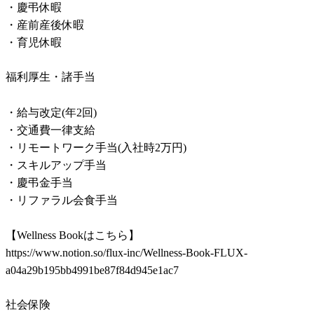
・慶弔休暇

・産前産後休暇

・育児休暇
福利厚生・諸手当
・給与改定(年2回)

・交通費一律支給

・リモートワーク手当(入社時2万円)

・スキルアップ手当

・慶弔金手当

・リファラル会食手当

【Wellness Bookはこちら】

https://www.notion.so/flux-inc/Wellness-Book-FLUX-
a04a29b195bb4991be87f84d945e1ac7
社会保険