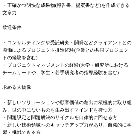
・正確かつ明快な成果物(報告書、提案書など)を作成できる
文章力
歓迎条件
・コンサルティングや受託研究・開発などクライアントとの
協働によるプロジェクト推進経験(企業との共同プロジェク
トの経験を含む)

・プロジェクトマネジメントの経験(大学・研究所における
チームリードや、学生・若手研究者の指導経験を含む)
求める人物像
・新しいソリューションや顧客価値の創出に積極的に取り組
み、世の中にないものを生み出すマインドを持つ方

・問題設定と問題解決のサイクルを自律的に回せる方

・新しい技術領域へのキャッチアップ力があり、自発的に学
習・挑戦できる方
