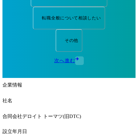
転職全般について相談したい
その他
次へ進む
企業情報
社名
合同会社デロイト トーマツ(旧DTC)
設立年月日