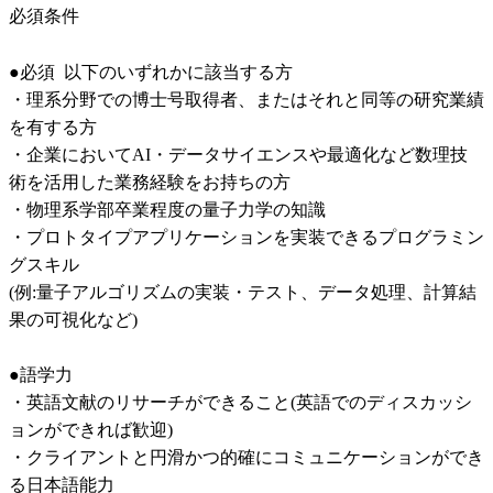
必須条件
●必須  以下のいずれかに該当する方

・理系分野での博士号取得者、またはそれと同等の研究業績
を有する方

・企業においてAI・データサイエンスや最適化など数理技
術を活用した業務経験をお持ちの方

・物理系学部卒業程度の量子力学の知識

・プロトタイプアプリケーションを実装できるプログラミン
グスキル

(例:量子アルゴリズムの実装・テスト、データ処理、計算結
果の可視化など)

●語学力

・英語文献のリサーチができること(英語でのディスカッシ
ョンができれば歓迎)

・クライアントと円滑かつ的確にコミュニケーションができ
る日本語能力
