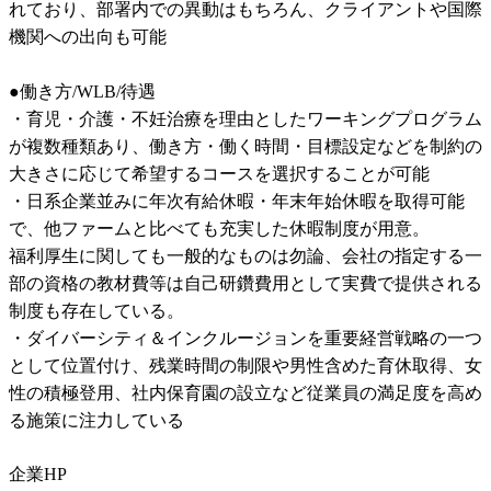
れており、部署内での異動はもちろん、クライアントや国際
機関への出向も可能

●働き方/WLB/待遇

・育児・介護・不妊治療を理由としたワーキングプログラム
が複数種類あり、働き方・働く時間・目標設定などを制約の
大きさに応じて希望するコースを選択することが可能

・日系企業並みに年次有給休暇・年末年始休暇を取得可能
で、他ファームと比べても充実した休暇制度が用意。

福利厚生に関しても一般的なものは勿論、会社の指定する一
部の資格の教材費等は自己研鑽費用として実費で提供される
制度も存在している。

・ダイバーシティ＆インクルージョンを重要経営戦略の一つ
として位置付け、残業時間の制限や男性含めた育休取得、女
性の積極登用、社内保育園の設立など従業員の満足度を高め
る施策に注力している
企業HP