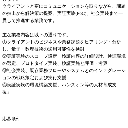
クライアントと密にコミュニケーションを取りながら、課題
の抽出から解決策の提案、実証実験(PoC)、社会実装まで一
貫して推進する業務です。

主な業務内容は以下の通りです。

①クライアントのビジネスや業務課題をヒアリング・分析
し、量子・数理技術の適用可能性を検討

②実証実験のスコープ設定、検証内容の詳細設計、検証環境
の選定、プロトタイプ実装、検証実施と評価・考察

③社会実装、既存業務フローやシステムとのインテグレーシ
ョンの戦略策定および実行支援

④実証実験の環境構築支援、ハンズオン等の人材育成支
援」,
応募条件