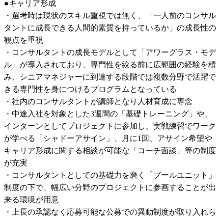
●キャリア形成

・選考時は現状のスキル重視では無く、「一人前のコンサル
タントに成長できる人間的素質を持っているか」の成長性の
観点を重視

・コンサルタントの成長モデルとして「アワーグラス・モデ
ル」が導入されており、専門性を絞る前に広範囲の経験を積
み、シニアマネジャーに到達する段階では複数分野で活躍で
きる専門性を身につけるプログラムとなっている

・社内のコンサルタントが講師となり人材育成に専念

・中途入社を対象とした3週間の「基礎トレーニング」や、
インターンとしてプロジェクトに参加し、実戦練習でワーク
が学べる「シャドーアサイン」、月に1回、アサイン希望や
キャリア形成に関する相談が可能な「コーチ面談」等の制度
が充実

・コンサルタントとしての基礎力を磨く「プールユニット」
制度の下で、幅広い分野のプロジェクトに参画することが出
来る環境が用意

・上長の承認なく応募可能な公募での異動制度が取り入れら