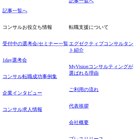
記事一覧へ
記事一覧へ
コンサルお役立ち情報
転職支援について
受付中の選考会/セミナー一覧
エグゼクティブコンサルタン
ト紹介
1day選考会
MyVisionコンサルティングが
選ばれる理由
コンサル転職成功事例集
ご利用の流れ
企業インタビュー
代表挨拶
コンサル求人情報
会社概要
プレスリリース