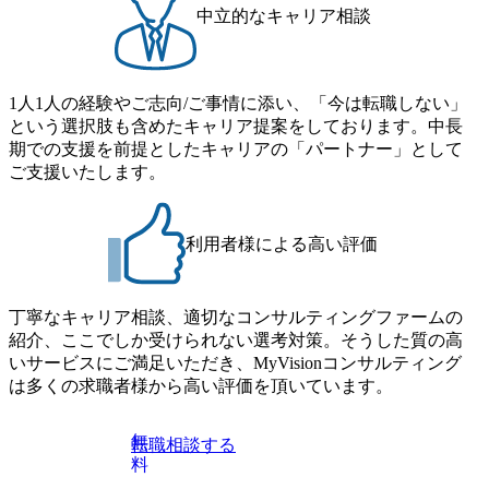
中立的なキャリア相談
1人1人の経験やご志向/ご事情に添い、「今は転職しない」
という選択肢も含めたキャリア提案をしております。中長
期での支援を前提としたキャリアの「パートナー」として
ご支援いたします。
利用者様による高い評価
丁寧なキャリア相談、適切なコンサルティングファームの
紹介、ここでしか受けられない選考対策。そうした質の高
いサービスにご満足いただき、MyVisionコンサルティング
は多くの求職者様から高い評価を頂いています。
無
転職相談する
料