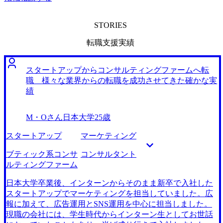
STORIES
転職支援実績
スタートアップからコンサルティングファームへ転
職 様々な業界からの転職を成功させてきた確かな実
績
M・Oさん
日本大学
25歳
スタートアップ
マーケティング
ブティック系コンサ
コンサルタント
ルティングファーム
日本大学卒業後、インターンからそのまま新卒で入社した
スタートアップでマーケティングを担当していました。広
報に加えて、広告運用とSNS運用を中心に担当しました。
現職の会社には、学生時代からインターン生としてお世話