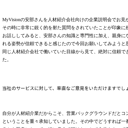
MyVisionの安部さんを人材紹介会社向けの企業説明会でお
その時に非常に鋭く的を射た質問をされていたことが印象に
お話ししてみると、安部さんの知識と専門性に加え、親身に
れる姿勢が信頼できると感じたので今回お願いしてみようと思
同じ人材紹介会社で働いていた目線から見て、絶対に信頼で
た。
当社のサービスに対して、率直なご意見をいただけますでし
自分が人材紹介業だからこそ、営業バックグラウンドだとコ
ということを重々承知していました。その中でどうすれば一