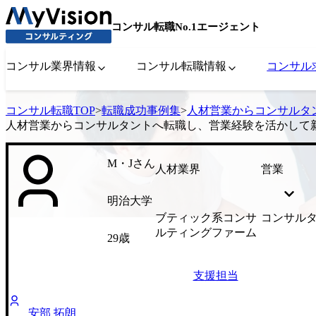
コンサル転職No.1エージェント
コンサル業界情報
コンサル転職情報
コンサル
コンサル転職TOP
>
転職成功事例集
>
人材営業からコンサルタ
人材営業からコンサルタントへ転職し、営業経験を活かして
M・Jさん
人材業界
営業
明治大学
ブティック系コンサ
コンサル
ルティングファーム
29歳
支援担当
安部 拓朗