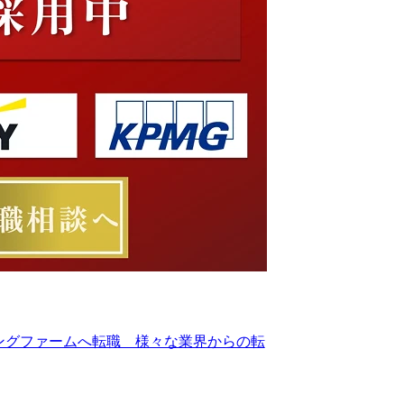
ングファームへ転職 様々な業界からの転