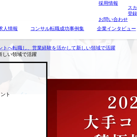
採用情報
スカ
登録
お問い合わせ
求人情報
コンサル転職成功事例集
企業インタビュー
ントへ転職し、営業経験を活かして新しい領域で活躍
新しい領域で活躍
タント