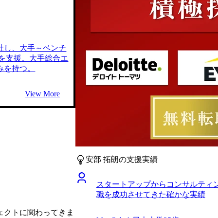
社し、大手～ベンチ
職を支援。大手総合エ
みを持つ。
View More
安部 拓朗の支援実績
スタートアップからコンサルティ
職を成功させてきた確かな実績
ェクトに関わってきま