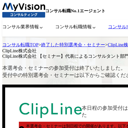
コンサル転職No.1エージェント
コンサル業界情報
コンサル転職情報
コンサル
コンサル転職TOP
>
終了した特別選考会・セミナー
>
ClipL
ClipLine株式会社
ClipLine株式会社 【セミナー】代表によるコンサルタント部
本選考会・セミナーの参加受付は終了いたしました。
受付中の特別選考会・セミナーは以下からご確認くだ
本日程の参加受付は
た
本選考会・セミナーは別日程での開催があります。
以下