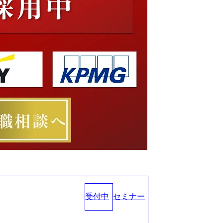
受付中
セミナー