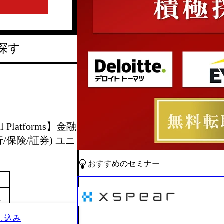
探す
l Platforms】金融
保険/証券) ユニ
おすすめのセミナー
～
し込み