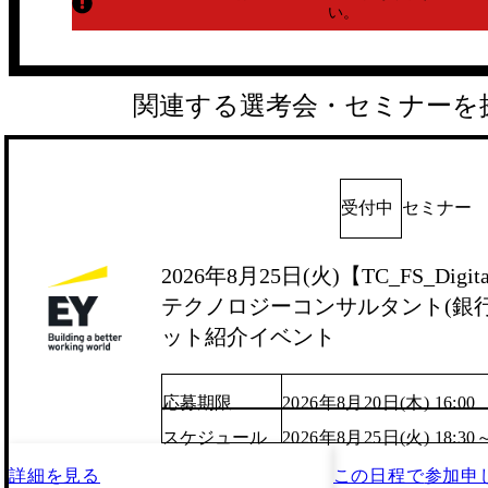
い。
関連する選考会・セミナーを
受付中
セミナー
2026年8月25日(火)【TC_FS_Digita
テクノロジーコンサルタント(銀行/
ット紹介イベント
応募期限
2026年8月20日(木) 16:00
スケジュール
2026年8月25日(火) 18:30
詳細を見る
この日程で
参加申