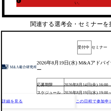
い。
関連する選考会・セミナーを
受付中
セミナー
2026年8月19日(水) M&Aアド
ー
応募期限
2026年8月14日(金) 16:00
スケジュール
2026年8月19日(水) 19:00
詳細を見る
この日程で
参加申