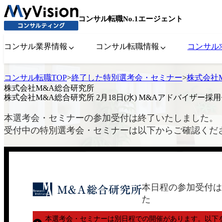
コンサル転職No.1エージェント
コンサル業界情報
コンサル転職情報
コンサル
コンサル転職TOP
>
終了した特別選考会・セミナー
>
株式会社M
株式会社M&A総合研究所
株式会社M&A総合研究所 2月18日(水) M&Aアドバイザー採
本選考会・セミナーの参加受付は終了いたしました。
受付中の特別選考会・セミナーは以下からご確認くだ
本日程の参加受付は
た
本選考会・セミナーは別日程での開催があります。
以下