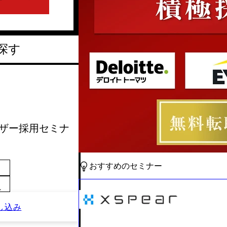
探す
バイザー採用セミナ
おすすめのセミナー
～
し込み