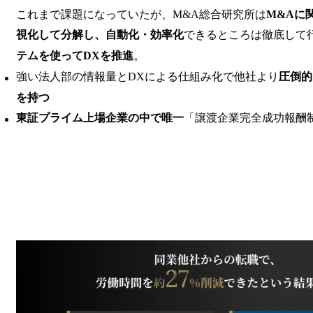
これまで課題になっていたが、M&A総合研究所は
M&Aに
視化して分解し、自動化・効率化
できるところは徹底して
テムを使ってDXを推進
。
強い法人部の情報量とDXによる仕組み化で他社より
圧倒的
を持つ
東証プライム上場企業の中で唯一
「譲渡企業完全成功報酬