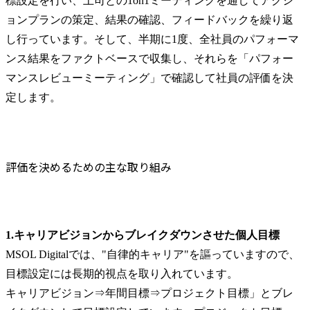
標設定を行い、上司との1on1ミーティングを通してアクシ
ョンプランの策定、結果の確認、フィードバックを繰り返
し行っています。そして、半期に1度、全社員のパフォーマ
ンス結果をファクトベースで収集し、それらを「パフォー
マンスレビューミーティング」で確認して社員の評価を決
定します。
評価を決めるための主な取り組み
1.キャリアビジョンからブレイクダウンさせた個人目標
MSOL Digitalでは、"自律的キャリア"を謳っていますので、
目標設定には長期的視点を取り入れています。

キャリアビジョン⇒年間目標⇒プロジェクト目標」とブレ