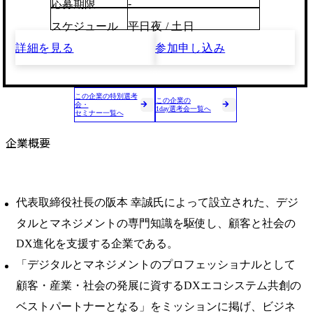
-
応募期限
スケジュール
平日夜 / 土日
詳細を見る
参加申し込み
この企業の特別選考
この企業の
会・
1day選考会一覧へ
セミナー一覧へ
企業概要
代表取締役社長の阪本 幸誠氏によって設立された、デジ
タルとマネジメントの専門知識を駆使し、顧客と社会の
DX進化を支援する企業である。
「デジタルとマネジメントのプロフェッショナルとして
顧客・産業・社会の発展に資するDXエコシステム共創の
ベストパートナーとなる」をミッションに掲げ、ビジネ