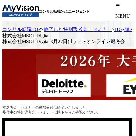
コンサル転職No.1エージェント
MENU
コンサル転職TOP
>
終了した特別選考会・セミナー
>
1Day選
株式会社MSOL Digital
株式会社MSOL Digital 9月27日(土) 1dayオンライン選考会
本選考会・セミナーの参加受付は終了いたしました。
受付中の特別選考会・セミナーは以下からご確認ください。