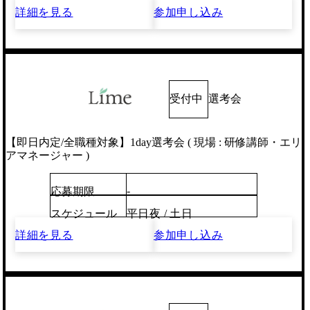
詳細を見る
参加申し込み
受付中
選考会
【即日内定/全職種対象】1day選考会 ( 現場 : 研修講師・エリ
アマネージャー )
-
応募期限
スケジュール
平日夜 / 土日
詳細を見る
参加申し込み