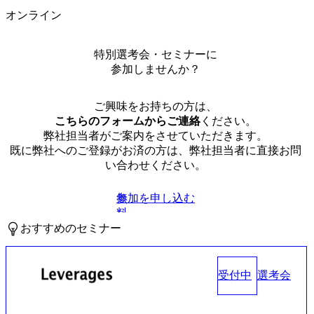
オンライン
特別選考会・セミナーに
参加しませんか？
ご興味をお持ちの方は、
こちらのフォームからご連絡
ください。
弊社担当者がご案内をさせていただきます。
既に弊社へのご登録がお済の方は、弊社担当者に直接お問
い合わせください。
参加を申し込む
無
料
おすすめのセミナー
受付中
選考会