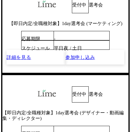
受付中
選考会
【即日内定/全職種対象】1day選考会 (マーケティング)
-
応募期限
スケジュール
平日夜 / 土日
詳細を見る
参加申し込み
受付中
選考会
【即日内定/全職種対象】1day選考会 (デザイナー・動画編
集・ディレクター)