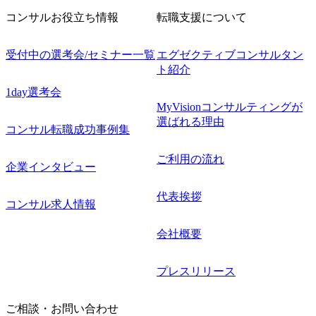
コンサルお役立ち情報
転職支援について
受付中の選考会/セミナー一覧
エグゼクティブコンサルタン
ト紹介
1day選考会
MyVisionコンサルティングが
選ばれる理由
コンサル転職成功事例集
ご利用の流れ
企業インタビュー
代表挨拶
コンサル求人情報
会社概要
プレスリリース
ご相談・お問い合わせ