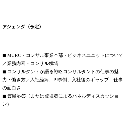
アジェンダ（予定）
◼ MURC・コンサル事業本部・ビジネスユニットについて 
／業務内容・コンサル領域

◼ コンサルタントが語る戦略コンサルタントの仕事の魅
力・働き方／入社経緯、PJ事例、入社後のギャップ、仕事
の面白さ

◼ 質疑応答（または登壇者によるパネルディスカッショ
ン）