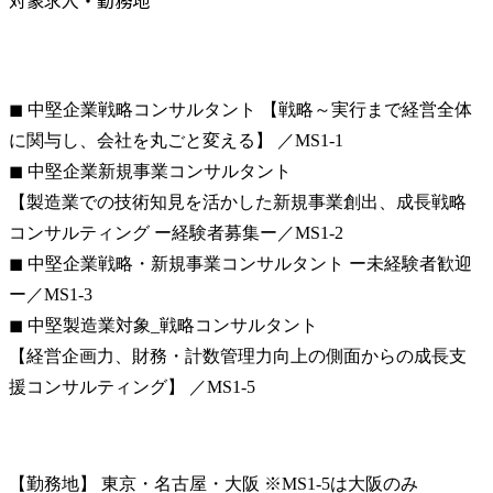
◼ 中堅企業戦略コンサルタント 【戦略～実行まで経営全体
に関与し、会社を丸ごと変える】 ／MS1-1

◼ 中堅企業新規事業コンサルタント

【製造業での技術知見を活かした新規事業創出、成長戦略
コンサルティング ー経験者募集ー／MS1-2

◼ 中堅企業戦略・新規事業コンサルタント ー未経験者歓迎
ー／MS1-3

◼ 中堅製造業対象_戦略コンサルタント

【経営企画力、財務・計数管理力向上の側面からの成長支
援コンサルティング】 ／MS1-5
【勤務地】 東京・名古屋・大阪 ※MS1-5は大阪のみ