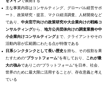
をメイン
で展開する
主な事業内容はコンサルティング、グローバル経営サポ
ート、政策研究・提言、マクロ経済調査、人材開発など
であり、
中央官庁向けの政策研究や大企業向けの戦略コ
ンサルティング
から、
地方公共団体向けの調査業務や中
小企業向けコンサルティング
まで、クライアントやその
活動内容が広範囲にわたる点が特徴である
日系シンクタンクとして長い歴史
を持ち、その役割を果
たすための“
プラットフォーム
”を有しており、
これが最
大の強み
でありこの“プラットフォーム”を日本、社会、
世界のために最大限に活用することが、存在意義と考え
ている