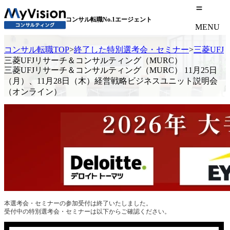
コンサル転職No.1エージェント
MENU
コンサル転職TOP
>
終了した特別選考会・セミナー
>
三菱UF
三菱UFJリサーチ＆コンサルティング（MURC）
三菱UFJリサーチ＆コンサルティング（MURC） 11月25日
（月）、11月28日（木）経営戦略ビジネスユニット説明会
（オンライン）
本選考会・セミナーの参加受付は終了いたしました。
受付中の特別選考会・セミナーは以下からご確認ください。