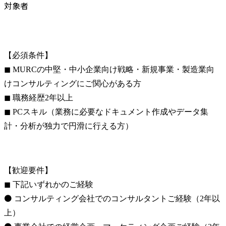
対象者
【必須条件】

◼ MURCの中堅・中小企業向け戦略・新規事業・製造業向
けコンサルティングにご関心がある方

◼ 職務経歴2年以上

◼ PCスキル（業務に必要なドキュメント作成やデータ集
計・分析が独力で円滑に行える方）
【歓迎要件】

◼ 下記いずれかのご経験

⚫ コンサルティング会社でのコンサルタントご経験（2年以
上）
