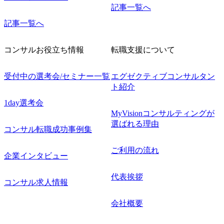
記事一覧へ
記事一覧へ
コンサルお役立ち情報
転職支援について
受付中の選考会/セミナー一覧
エグゼクティブコンサルタン
ト紹介
1day選考会
MyVisionコンサルティングが
選ばれる理由
コンサル転職成功事例集
ご利用の流れ
企業インタビュー
代表挨拶
コンサル求人情報
会社概要