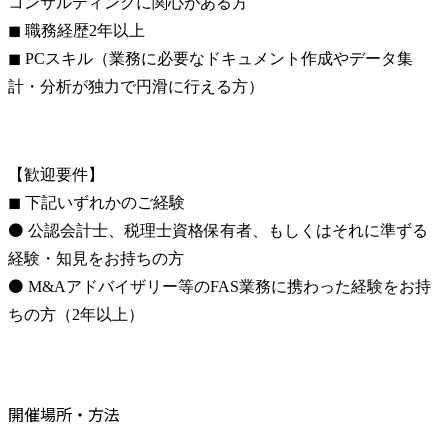
コンサルティングに関心がある方

◼ 職務経歴2年以上

◼ PCスキル（業務に必要なドキュメント作成やデータ集
計・分析が独力で円滑に行える方）
【歓迎要件】

◼ 下記いずれかのご経験

⚫ 公認会計士、税理士資格保有者、もしくはそれに準ずる
経験・知見をお持ちの方

⚫ M&Aアドバイザリー等のFAS業務に携わった経験をお持
ちの方（2年以上）
開催場所・方法