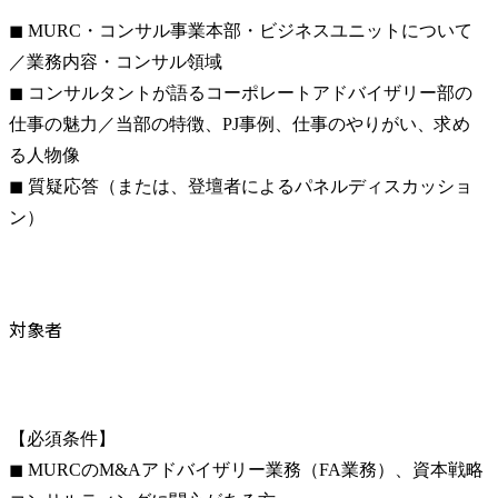
◼ MURC・コンサル事業本部・ビジネスユニットについて 
／業務内容・コンサル領域

◼ コンサルタントが語るコーポレートアドバイザリー部の
仕事の魅力／当部の特徴、PJ事例、仕事のやりがい、求め
る人物像

◼ 質疑応答（または、登壇者によるパネルディスカッショ
ン）
対象者
【必須条件】

◼ MURCのM&Aアドバイザリー業務（FA業務）、資本戦略