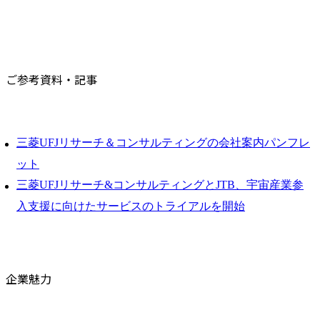
ご参考資料・記事
三菱UFJリサーチ＆コンサルティングの会社案内パンフレ
ット
三菱UFJリサーチ&コンサルティングとJTB、宇宙産業参
入支援に向けたサービスのトライアルを開始
企業魅力