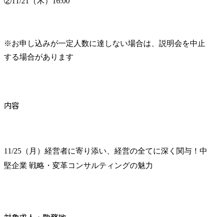
②11/21（木）16:00
※お申し込みが一定人数に達しない場合は、説明会を中止
する場合があります
内容
11/25（月）経営者に寄り添い、経営の全てに深く関与！中
堅企業 戦略・変革コンサルティングの魅力
対象求人・勤務地