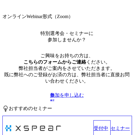
オンラインWebinar形式（Zoom）
特別選考会・セミナーに
参加しませんか？
ご興味をお持ちの方は、
こちらのフォームからご連絡
ください。
弊社担当者がご案内をさせていただきます。
既に弊社へのご登録がお済の方は、弊社担当者に直接お問
い合わせください。
参加を申し込む
無
料
おすすめのセミナー
受付中
セミナー