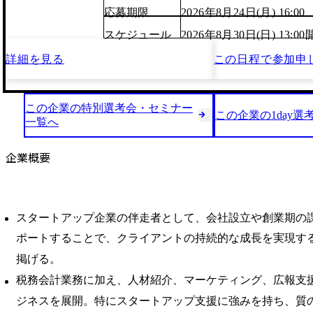
応募期限
2026年8月24日(月) 16:00
スケジュール
2026年8月30日(日) 13:
詳細を見る
この日程で
参加申
この企業の特別選考会・セミナー
この企業の1day選
一覧へ
企業概要
スタートアップ企業の伴走者として、会社設立や創業期の
ポートすることで、クライアントの持続的な成長を実現す
掲げる。
税務会計業務に加え、人材紹介、マーケティング、広報支
ジネスを展開。特にスタートアップ支援に強みを持ち、質