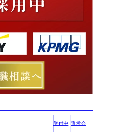
受付中
選考会