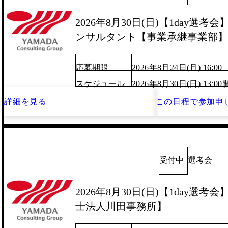
2026年8月30日(日)【1day選
ンサルタント【事業承継事業部】
応募期限
2026年8月24日(月) 16:00
スケジュール
2026年8月30日(日) 13:
詳細を見る
この日程で
参加申
受付中
選考会
2026年8月30日(日)【1day選
士法人川田事務所】