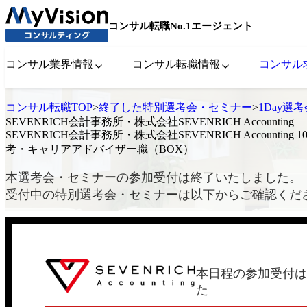
コンサル転職No.1エージェント
コンサル業界情報
コンサル転職情報
コンサル
コンサル転職TOP
>
終了した特別選考会・セミナー
>
1Day選
SEVENRICH会計事務所・株式会社SEVENRICH Accounting
SEVENRICH会計事務所・株式会社SEVENRICH Accounting 
考・キャリアアドバイザー職（BOX）
本選考会・セミナーの参加受付は終了いたしました。
受付中の特別選考会・セミナーは以下からご確認くだ
本日程の参加受付は
た