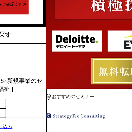
をご確認くださ
探す
SaaS×新規事業のセ
祉 ]
おすすめのセミナー
し込み