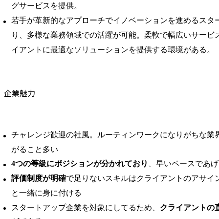
グサービスを提供。
若手が革新的なアプローチでイノベーションを進めるスタ
り、多様な業務領域での活躍が可能。柔軟で幅広いサービ
イアントに最適なソリューションを提供する環境がある。
企業魅力
チャレンジ歓迎の社風。ルーティンワークになりがちな業
がること多い
4つの等級にポジションが分かれており
、早いペースであげ
評価制度が明確
で足りないスキルはクライアントのアサイ
と一緒に身に付ける
スタートアップ企業を対象にしてるため、
クライアントの