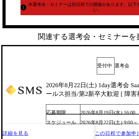
本選考会・セミナーは別日程での開催があります。
以下
い。
関連する選考会・セミナーを
受付中
選考会
2026年8月22日(土) 1day選考会 
ールス担当/第2新卒大歓迎 [ 障害福
応募期限
2026年8月19日(水) 16:00
スケジュール
2026年8月22日(土) 9:00～
詳細を見る
この日程で
参加申