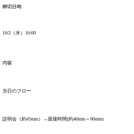
締切日時
10/2（水）16:00
内容
当日のフロー
説明会（約45min）→面接時間(約40min～90min)