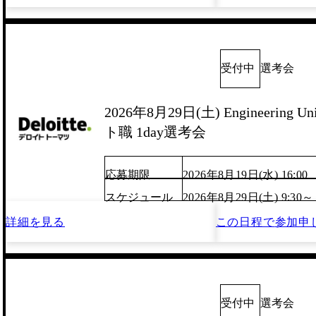
受付中
選考会
2026年8月29日(土) Engineering
ト職 1day選考会
応募期限
2026年8月19日(水) 16:00
スケジュール
2026年8月29日(土) 9:30～
詳細を見る
この日程で
参加申
受付中
選考会