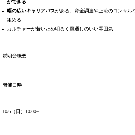
ができる
幅の広いキャリアパス
がある。資金調達や上流のコンサル
組める
カルチャーが若いため明るく風通しのいい雰囲気
説明会概要
開催日時
10/6（日）10:00~