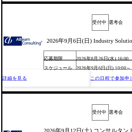
受付中
選考会
2026年9月6日(日) Industry Solut
応募期限
2026年8月26日(水) 16:00
スケジュール
2026年9月6日(日) 10:00～
詳細を見る
この日程で
参加申
受付中
選考会
2026年9月12日(土) コンサルタン