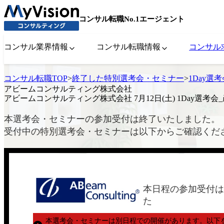
コンサル転職No.1エージェント
コンサル業界情報
コンサル転職情報
コンサル
コンサル転職TOP
>
終了した特別選考会・セミナー
>
1Day選
アビームコンサルティング株式会社
アビームコンサルティング株式会社 7月12日(土) 1Day選考会
本選考会・セミナーの参加受付は終了いたしました。
受付中の特別選考会・セミナーは以下からご確認くだ
本日程の参加受付は
た
本選考会・セミナーは別日程での開催があります。
以下