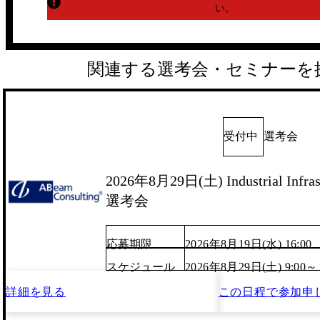
い。
関連する選考会・セミナーを
受付中
選考会
2026年8月29日(土) Industrial Infras
選考会
応募期限
2026年8月19日(水) 16:00
スケジュール
2026年8月29日(土) 9:00～
詳細を見る
この日程で
参加申