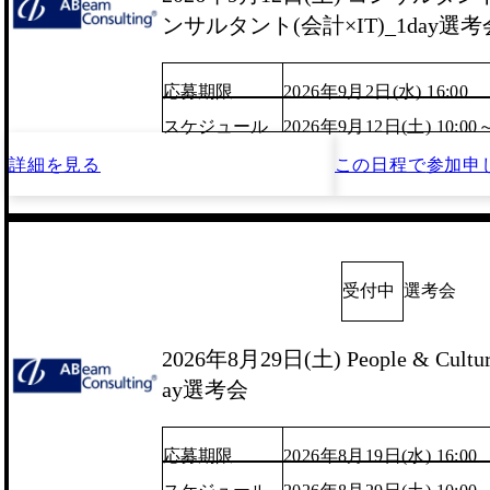
ンサルタント(会計×IT)_1day選考
応募期限
2026年9月2日(水) 16:00
スケジュール
2026年9月12日(土) 10:00
詳細を見る
この日程で
参加申
受付中
選考会
2026年8月29日(土) People & Culture 
ay選考会
応募期限
2026年8月19日(水) 16:00