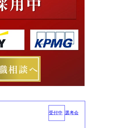
受付中
選考会