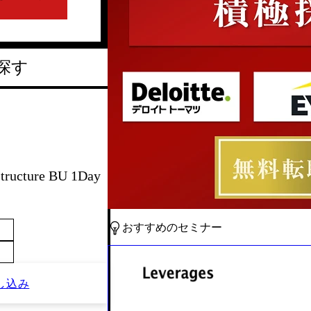
探す
tructure BU 1Day
おすすめのセミナー
し込み