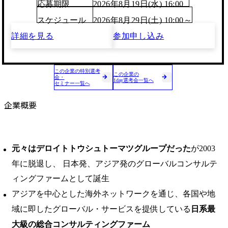
応募期限
2026年8月19日(水) 16:00
スケジュール
2026年8月29日(土) 10:00～
詳細を見る
参加申し込み
この企業の特別選考
この企業の
会・
1day選考会一覧へ
セミナー一覧へ
企業概要
元々はデロイトトウシュトーマツグループだった
が2003
年に脱退し、 日本発、アジア発のグローバルコンサルテ
ィングファームとして誕生
アジアを中心とした海外ネットワークを通じ、各国や地
域に即したグローバル・サービスを提供している
日系最
大級の総合コンサルティングファーム