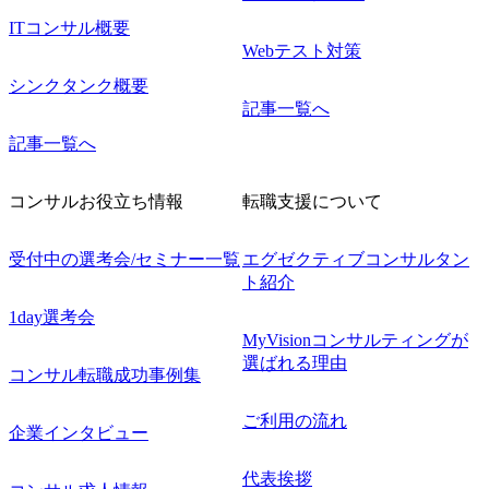
ITコンサル概要
Webテスト対策
シンクタンク概要
記事一覧へ
記事一覧へ
コンサルお役立ち情報
転職支援について
受付中の選考会/セミナー一覧
エグゼクティブコンサルタン
ト紹介
1day選考会
MyVisionコンサルティングが
選ばれる理由
コンサル転職成功事例集
ご利用の流れ
企業インタビュー
代表挨拶