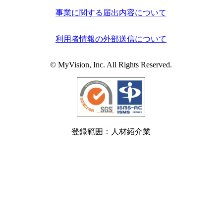
事業に関する届出内容について
利用者情報の外部送信について
© MyVision, Inc. All Rights Reserved.
登録範囲：人材紹介業