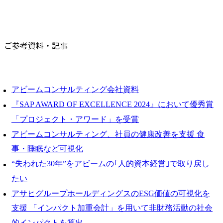
ご参考資料・記事
アビームコンサルティング会社資料
『SAP AWARD OF EXCELLENCE 2024』において優秀賞
「プロジェクト・アワード」を受賞
アビームコンサルティング、社員の健康改善を支援 食
事・睡眠など可視化
“失われた30年”をアビームの｢人的資本経営｣で取り戻し
たい
アサヒグループホールディングスのESG価値の可視化を
支援 「インパクト加重会計」を用いて非財務活動の社会
的インパクトを算出