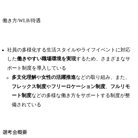
働き方/WLB/待遇
社員の多様化する生活スタイルやライフイベントに対応
した
働きやすい職場環境を実現
するため、さまざまなサ
ポート制度を導入している
多文化理解
や
女性の活躍推進
などの取り組み、また、
フレックス制度
や
フリーロケーション制度
、
フルリモ
ート制度
などの多様な働き方をサポートする制度が整
備されている
選考会概要