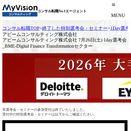
コンサル転職No.1エージェント
MENU
コンサル転職TOP
>
終了した特別選考会・セミナー
>
1Day選
アビームコンサルティング株式会社
アビームコンサルティング株式会社 7月26日(土) 1day選考会
_BME-Digital Finance Transformationセクター
本選考会・セミナーの参加受付は終了いたしました。
受付中の特別選考会・セミナーは以下からご確認ください。