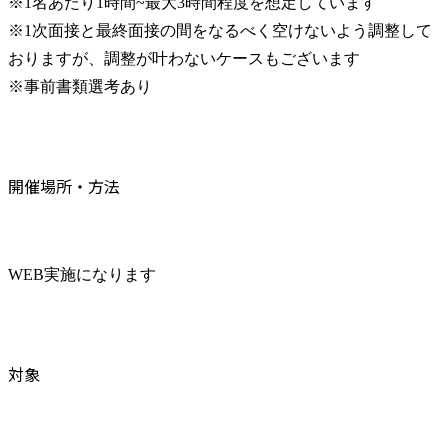
※1名あたり1時間~最大3時間程度を想定しています

※1次面接と最終面接の間をなるべく空けないよう調整して
おりますが、調整が叶わないケースもございます

※事前書類選考あり
開催場所・方法
WEB実施になります
対象