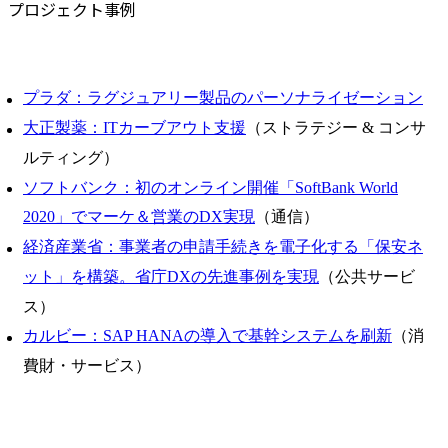
プロジェクト事例
プラダ：ラグジュアリー製品のパーソナライゼーション
大正製薬：ITカーブアウト支援
（ストラテジー & コンサ
ルティング）
ソフトバンク：初のオンライン開催「SoftBank World
2020」でマーケ＆営業のDX実現
（通信）
経済産業省：事業者の申請手続きを電子化する「保安ネ
ット」を構築。省庁DXの先進事例を実現
（公共サービ
ス）
カルビー：SAP HANAの導入で基幹システムを刷新
（消
費財・サービス）