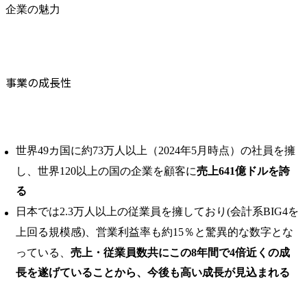
企業の魅力
事業の成長性
世界49カ国に約73万人以上（2024年5月時点）の社員を擁
し、世界120以上の国の企業を顧客に
売上641億ドルを誇
る
日本では2.3万人以上の従業員を擁しており(会計系BIG4を
上回る規模感)、営業利益率も約15％と驚異的な数字とな
っている、
売上・従業員数共にこの8年間で4倍近くの成
長を遂げていることから、今後も高い成長が見込まれる