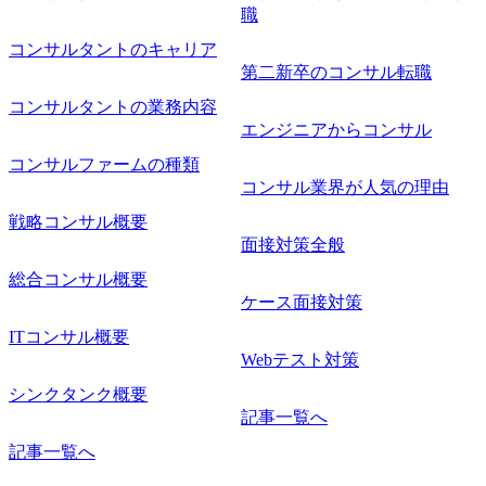
職
たい オンライン(Teams)
コンサルタントのキャリア
第二新卒のコンサル転職
コンサルタントの業務内容
エンジニアからコンサル
コンサルファームの種類
コンサル業界が人気の理由
戦略コンサル概要
面接対策全般
総合コンサル概要
ケース面接対策
ITコンサル概要
Webテスト対策
シンクタンク概要
記事一覧へ
記事一覧へ