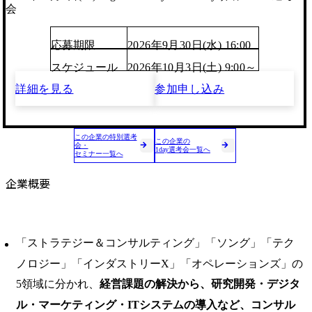
会
応募期限
2026年9月30日(水) 16:00
スケジュール
2026年10月3日(土) 9:00～
詳細を見る
参加申し込み
この企業の特別選考
この企業の
会・
1day選考会一覧へ
セミナー一覧へ
企業概要
「ストラテジー＆コンサルティング」「ソング」「テク
ノロジー」「インダストリーX」「オペレーションズ」の
5領域に分かれ、
経営課題の解決から、研究開発・デジタ
ル・マーケティング・ITシステムの導入など、コンサル