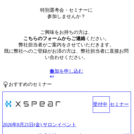
特別選考会・セミナーに
参加しませんか？
ご興味をお持ちの方は、
こちらのフォームからご連絡
ください。
弊社担当者がご案内をさせていただきます。
既に弊社へのご登録がお済の方は、弊社担当者に直接お問
い合わせください。
参加を申し込む
無
料
おすすめのセミナー
受付中
セミナー
2026年8月21日(金) サロンイベント