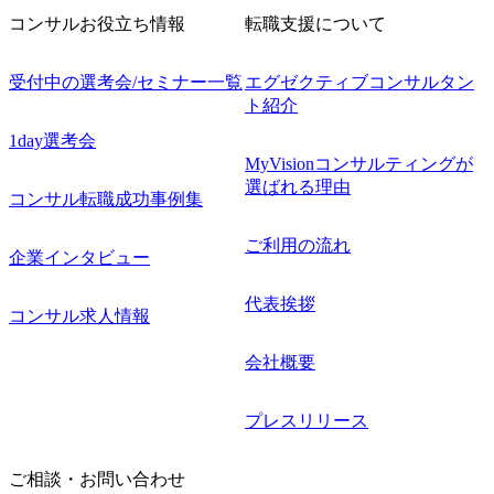
コンサルお役立ち情報
転職支援について
受付中の選考会/セミナー一覧
エグゼクティブコンサルタン
ト紹介
1day選考会
MyVisionコンサルティングが
選ばれる理由
コンサル転職成功事例集
ご利用の流れ
企業インタビュー
代表挨拶
コンサル求人情報
会社概要
プレスリリース
ご相談・お問い合わせ