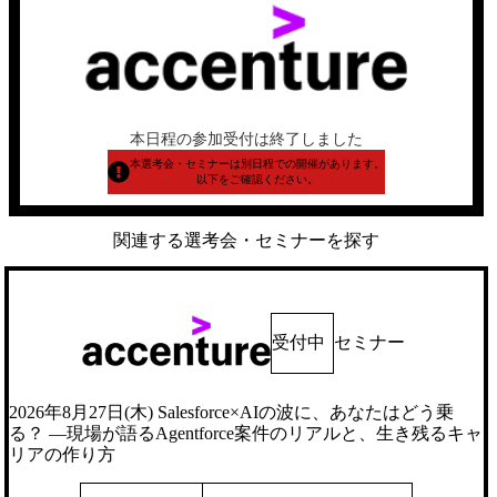
本日程の参加受付は終了しました
本選考会・セミナーは別日程での開催があります。
以下をご確認ください。
関連する選考会・セミナーを探す
受付中
セミナー
2026年8月27日(木) Salesforce×AIの波に、あなたはどう乗
る？ ―現場が語るAgentforce案件のリアルと、生き残るキャ
リアの作り方