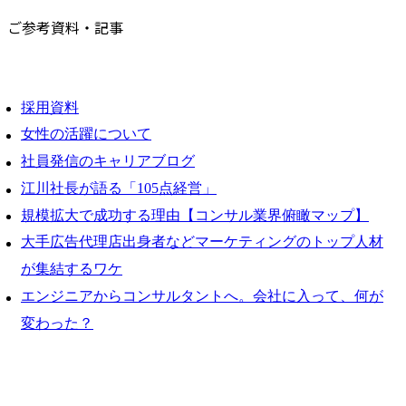
ご参考資料・記事
採用資料
女性の活躍について
社員発信のキャリアブログ
江川社長が語る「105点経営」
規模拡大で成功する理由【コンサル業界俯瞰マップ】
大手広告代理店出身者などマーケティングのトップ人材
が集結するワケ
エンジニアからコンサルタントへ。会社に入って、何が
変わった？