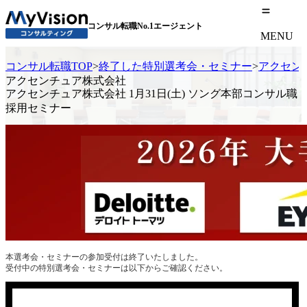
コンサル転職No.1エージェント
MENU
コンサル転職TOP
>
終了した特別選考会・セミナー
>
アクセンチ
アクセンチュア株式会社
アクセンチュア株式会社 1月31日(土) ソング本部コンサル職
採用セミナー
本選考会・セミナーの参加受付は終了いたしました。
受付中の特別選考会・セミナーは以下からご確認ください。