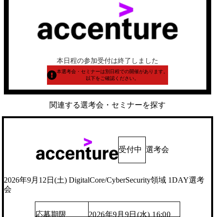
本日程の参加受付は終了しました
本選考会・セミナーは別日程での開催があります。
以下をご確認ください。
関連する選考会・セミナーを探す
受付中
選考会
2026年9月12日(土) DigitalCore/CyberSecurity領域 1DAY選考
会
応募期限
2026年9月9日(水) 16:00