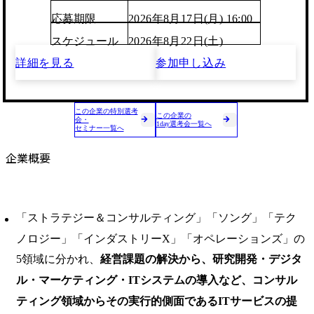
応募期限
2026年8月17日(月) 16:00
スケジュール
2026年8月22日(土)
詳細を見る
参加申し込み
この企業の特別選考
この企業の
会・
1day選考会一覧へ
セミナー一覧へ
企業概要
「ストラテジー＆コンサルティング」「ソング」「テク
ノロジー」「インダストリーX」「オペレーションズ」の
5領域に分かれ、
経営課題の解決から、研究開発・デジタ
ル・マーケティング・ITシステムの導入など、コンサル
ティング領域からその実行的側面であるITサービスの提