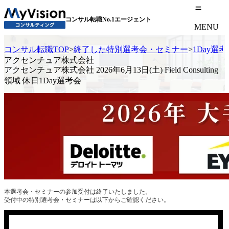
コンサル転職No.1エージェント
MENU
コンサル転職TOP
>
終了した特別選考会・セミナー
>
1Day選
アクセンチュア株式会社
アクセンチュア株式会社 2026年6月13日(土) Field Consulting
領域 休日1Day選考会
本選考会・セミナーの参加受付は終了いたしました。
受付中の特別選考会・セミナーは以下からご確認ください。