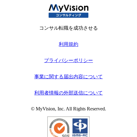
コンサル転職を成功させる
利用規約
プライバシーポリシー
事業に関する届出内容について
利用者情報の外部送信について
© MyVision, Inc. All Rights Reserved.