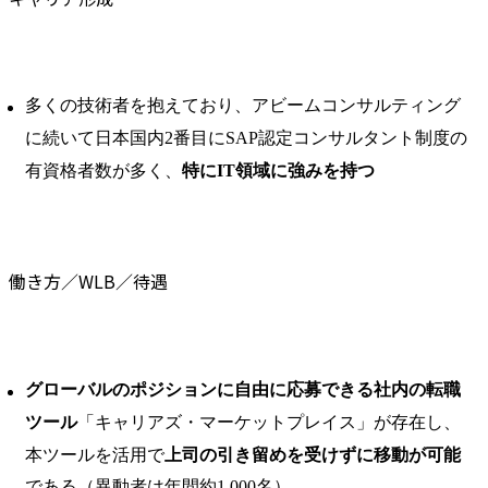
多くの技術者を抱えており、アビームコンサルティング
に続いて日本国内2番目にSAP認定コンサルタント制度の
有資格者数が多く、
特にIT領域に強みを持つ
働き方／WLB／待遇
グローバルのポジションに自由に応募できる社内の転職
ツール
「キャリアズ・マーケットプレイス」が存在し、
本ツールを活用で
上司の引き留めを受けずに移動が可能
である（異動者は年間約1,000名）