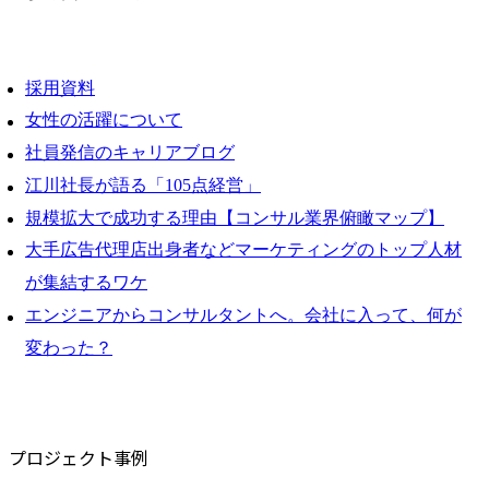
採用資料
女性の活躍について
社員発信のキャリアブログ
江川社長が語る「105点経営」
規模拡大で成功する理由【コンサル業界俯瞰マップ】
大手広告代理店出身者などマーケティングのトップ人材
が集結するワケ
エンジニアからコンサルタントへ。会社に入って、何が
変わった？
プロジェクト事例