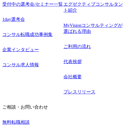
受付中の選考会/セミナー一覧
エグゼクティブコンサルタン
ト紹介
1day選考会
MyVisionコンサルティングが
選ばれる理由
コンサル転職成功事例集
ご利用の流れ
企業インタビュー
代表挨拶
コンサル求人情報
会社概要
プレスリリース
ご相談・お問い合わせ
無料転職相談