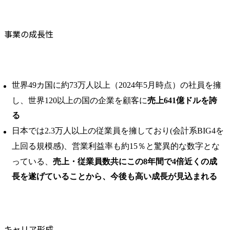
事業の成長性
世界49カ国に約73万人以上（2024年5月時点）の社員を擁
し、世界120以上の国の企業を顧客に
売上641億ドルを誇
る
日本では2.3万人以上の従業員を擁しており(会計系BIG4を
上回る規模感)、営業利益率も約15％と驚異的な数字とな
っている、
売上・従業員数共にこの8年間で4倍近くの成
長を遂げていることから、今後も高い成長が見込まれる
キャリア形成