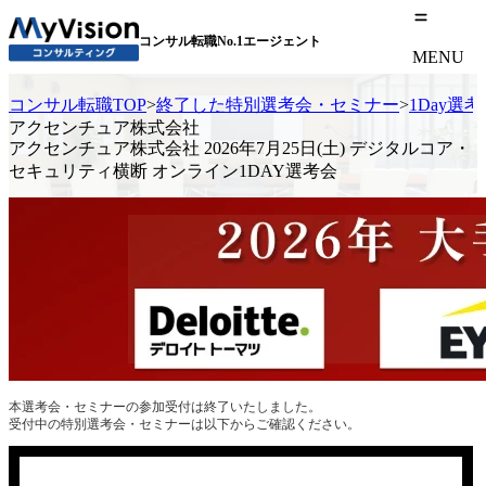
コンサル転職No.1エージェント
MENU
コンサル転職TOP
>
終了した特別選考会・セミナー
>
1Day選
アクセンチュア株式会社
アクセンチュア株式会社 2026年7月25日(土) デジタルコア・
セキュリティ横断 オンライン1DAY選考会
本選考会・セミナーの参加受付は終了いたしました。
受付中の特別選考会・セミナーは以下からご確認ください。