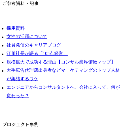
ご参考資料・記事
採用資料
女性の活躍について
社員発信のキャリアブログ
江川社長が語る「105点経営」
規模拡大で成功する理由【コンサル業界俯瞰マップ】
大手広告代理店出身者などマーケティングのトップ人材
が集結するワケ
エンジニアからコンサルタントへ。会社に入って、何が
変わった？
プロジェクト事例