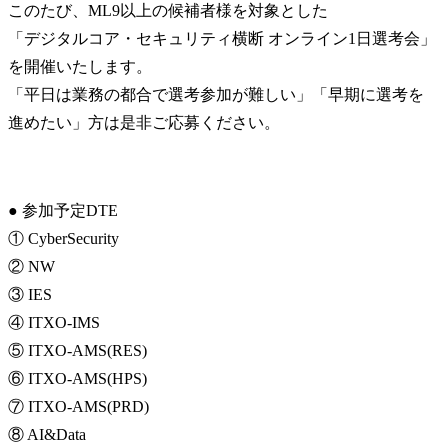
このたび、ML9以上の候補者様を対象とした

「デジタルコア・セキュリティ横断 オンライン1日選考会」
を開催いたします。

「平日は業務の都合で選考参加が難しい」「早期に選考を
進めたい」方は是非ご応募ください。
● 参加予定DTE

① CyberSecurity

② NW

③ IES

④ ITXO-IMS

⑤ ITXO-AMS(RES)

⑥ ITXO-AMS(HPS)

⑦ ITXO-AMS(PRD)

⑧ AI&Data
