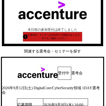
本日程の参加受付は終了しました
本選考会・セミナーは別日程での開催があります。
以下をご確認ください。
関連する選考会・セミナーを探す
受付中
選考会
2026年9月12日(土) DigitalCore/CyberSecurity領域 1DAY選考
会
応募期限
2026年9月9日(水) 16:00