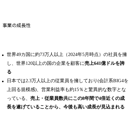
事業の成長性
世界49カ国に約73万人以上（2024年5月時点）の社員を擁
し、世界120以上の国の企業を顧客に
売上641億ドルを誇
る
日本では2.3万人以上の従業員を擁しており(会計系BIG4を
上回る規模感)、営業利益率も約15％と驚異的な数字とな
っている、
売上・従業員数共にこの8年間で4倍近くの成
長を遂げていることから、今後も高い成長が見込まれる