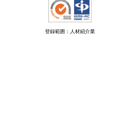
登録範囲：人材紹介業