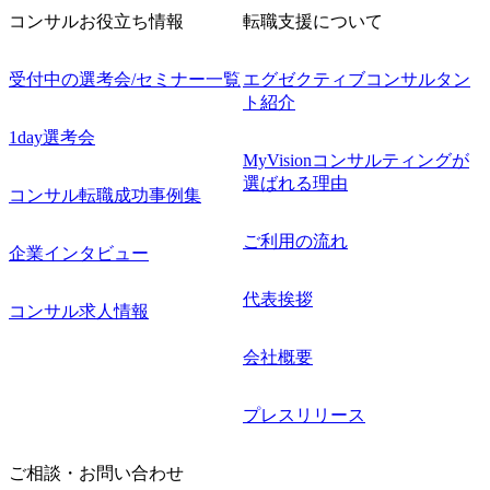
コンサルお役立ち情報
転職支援について
受付中の選考会/セミナー一覧
エグゼクティブコンサルタン
ト紹介
1day選考会
MyVisionコンサルティングが
選ばれる理由
コンサル転職成功事例集
ご利用の流れ
企業インタビュー
代表挨拶
コンサル求人情報
会社概要
プレスリリース
ご相談・お問い合わせ