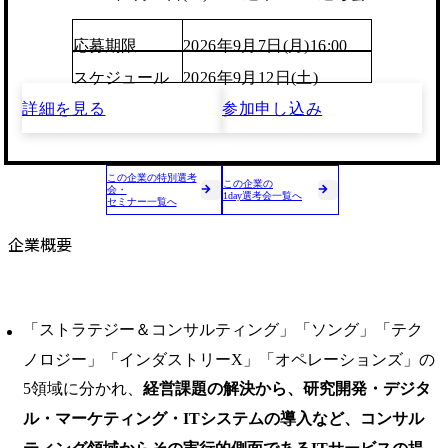
応募期限
2026年9月7日(月)16:00
スケジュール
2026年9月12日(土)
詳細を見る
参加申し込み
この企業の特別選考
この企業の
会・
1day選考会一覧へ
セミナー一覧へ
企業概要
「ストラテジー＆コンサルティング」「ソング」「テク
ノロジー」「インダストリーX」「オペレーションズ」の
5領域に分かれ、
経営課題の解決から、研究開発・デジタ
ル・マーケティング・ITシステムの導入など、コンサル