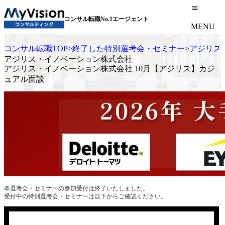
コンサル転職No.1エージェント
MENU
コンサル転職TOP
>
終了した特別選考会・セミナー
>
アジリス
アジリス・イノベーション株式会社
アジリス・イノベーション株式会社 10月【アジリス】カジ
ュアル面談
本選考会・セミナーの参加受付は終了いたしました。
受付中の特別選考会・セミナーは以下からご確認ください。