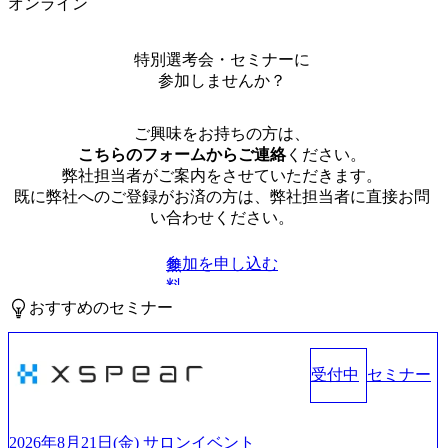
オンライン
特別選考会・セミナーに
参加しませんか？
ご興味をお持ちの方は、
こちらのフォームからご連絡
ください。
弊社担当者がご案内をさせていただきます。
既に弊社へのご登録がお済の方は、弊社担当者に直接お問
い合わせください。
参加を申し込む
無
料
おすすめのセミナー
受付中
セミナー
2026年8月21日(金) サロンイベント