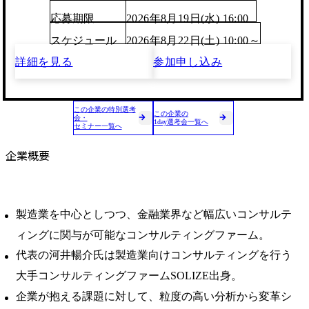
応募期限
2026年8月19日(水) 16:00
スケジュール
2026年8月22日(土) 10:00～
詳細を見る
参加申し込み
この企業の特別選考
この企業の
会・
1day選考会一覧へ
セミナー一覧へ
企業概要
製造業を中心としつつ、金融業界など幅広いコンサルテ
ィングに関与が可能なコンサルティングファーム。
代表の河井暢介氏は製造業向けコンサルティングを行う
大手コンサルティングファームSOLIZE出身。
企業が抱える課題に対して、粒度の高い分析から変革シ