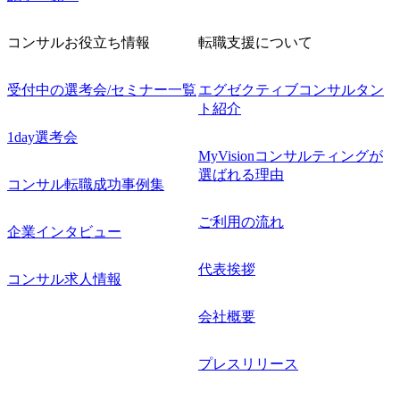
コンサルお役立ち情報
転職支援について
受付中の選考会/セミナー一覧
エグゼクティブコンサルタン
ト紹介
1day選考会
MyVisionコンサルティングが
選ばれる理由
コンサル転職成功事例集
ご利用の流れ
企業インタビュー
代表挨拶
コンサル求人情報
会社概要
プレスリリース