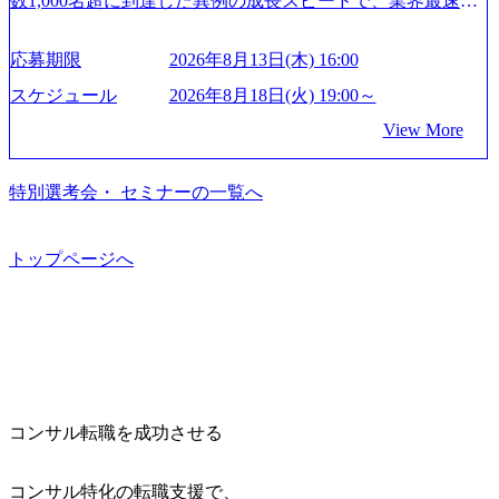
数1,000名超に到達した異例の成長スピードで、業界最速と
単位で取得することも可能 家族看護休暇： 5日まで取得で
イン説明会を開催いたします。 M&A業界に興味があり、ま
者】 ・年収UPでのオファー ・ワンプールで様々なインダ
なる10期1,000億円に対して、現状では計画値を上回る事業
き、1時間単位で取得することも可能 【独身寮、住宅手当制
ずはどんな仕事か知りたい 転職を考えたばかりで、幅広く
ストリーやソリューションを裁量をもって経験できる ・上
成⻑を遂げている。 現在コンサルティングファームでは外
度など】 独身寮：富山事業所の近くに、白風寮と青風寮の2
応募期限
2026年8月13日(木) 16:00
業界の情報を集めたい 働くイメージを具体的に知りたい M
流工程、先端技術を学べる環境 【コンサルファーム経験
資も含めて売上高TOP10にランクインしている。 主力事業
つの寮があり、以下の入居基準を満たす方が入居可能で
&A業界にご興味がある方、転職を少しでもお考えの方はも
者】 ・専門領域に軸足を置きながら、他領域にもチャレン
はITコンサルティング。幅広い業界の大企業を中心に、IT
スケジュール
2026年8月18日(火) 19:00～
す。 ＜入居基準＞ ・満33歳までの独身者 ・自宅から勤務地
ちろん、情報収集をしたい方でも歓迎です。お気軽にご参
ジできる環境 ・タイトルアップでのオファー ・現職ファー
戦略策定等の上流工程から実装・運用定着まで一気通貫で
までの通勤総時間が2時間を超えること 住宅手当： 本社の
View More
加ください。 当日は、質疑応答のお時間もご用意しており
ムより高いオファー年収 ・実力主義でプロモーションでき
支援している。 他方、インキュベーション事業を手掛けて
近くには独身寮や社宅等が無いため、条件を満たす方には
ます。 是非、説明会にてお話できることを楽しみにしてお
る（ダブルスキップもあり） ・週に1度のアサインｍｔｇで
いるのも同社の特徴であり、 自社で新規事業開発も手掛け
住宅手当を支給します。 また、独身寮は男性のみの入居と
ります。 説明会後にアンケート回答をお願いいたします。
こまめに社員のキャリアについて検討してもらえる。結
つつ、複数社への出資～ハンズオン支援も行っている。 (参
特別選考会・ セミナーの一覧へ
なるため、入居基準を満たす女性には住宅手当を支給しま
オンライン(Google meets)
果、なりたいキャリアを反映できるｐｊにアサインしても
考) https://www.dirbato.co.jp/service/incubation.html (https://www.
す。 住宅手当は、一般賃貸物件を従業員が契約し、規程で
らえる ・シンプレクスというテクノロジーに強い部隊がい
dirbato.co.jp/service/incubation.html) 大手総合系コンサルティ
定める金額を会社が支払います。 その他： 採用時や転勤等
るため、エンジニアの視点からも協業しクライアントへ価
ングファームや、Slerなどから優秀層が多数ジョイン。 http
トップページへ
による引っ越し費用は、会社が負担します。 2026年8月18日
値提供できる ・デリバリー中心の案件もあればセールス中
s://storage.googleapis.com/our-vision-production.appspot.com/publi
(火) 19:00～20:00 2026年8月13日(木) 16:00 応募をご検討され
心の案件もあり、個々の裁量や得意領域に合わせた売り上
c/images/20240925205344_42693807-c7d5-418f-965b-3a03a5dd5
ている方を対象に、会社説明会を実施予定です。 ● 求人名
げの立て方を選べる ここ1年で社員数60名⇒100名超、売上
723_1200x559.webp 楽天グループ、SMBCグループ、NTT、
・【富山】半導体製造装置の生産エンジニア(製造・生産工
今期18億円⇒来期30億円（いずれも約170％アップ）と急成
良品計画、ファーストリテイリング等大手企業が中心顧客
程の管理業務) ※主任候補・リーダークラス ・【砺波】半
長中のファームである また、成長中ファームのため優秀な
直近では大阪万博のプロジェクトをAC、PwCとのコンペに
導体製造装置の生産エンジニア(製造・生産工程の管理業務)
上司の近くで働けるチャンスも多い(ボストン・コンサルテ
勝ち受注。 業務システム、ToC向けアプリ、セキュリティ
※主任候補・リーダークラス オンライン (Microsoft Teams)
ィング・グループ出身者等 (https://www.xspear.co.jp/member/ta
等万博に関するあらゆるIT関連業務をコンサルティングし
※顔出しは不要です。ご質問頂く際のみ、顔出ししていた
コンサル転職を成功させる
keto_kajita/)） 多様なメンバー、多様なプロジェクトによる
ている。 <u>ワンプール制</u>を取っており、業界の枠に縛
だければと存じます。
自己成長機会が多く、新たなチャレンジが可能 100名規模に
られず様々な案件にチャレンジ可能 専属の営業部隊がお
も関わらず、外資系戦略コンサルティングファームや総合
り、<u>営業活動に工数を割かれることなくデリバリーに注
コンサル特化の転職支援で、