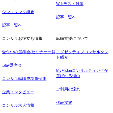
Webテスト対策
シンクタンク概要
記事一覧へ
記事一覧へ
コンサルお役立ち情報
転職支援について
受付中の選考会/セミナー一覧
エグゼクティブコンサルタン
ト紹介
1day選考会
MyVisionコンサルティングが
選ばれる理由
コンサル転職成功事例集
ご利用の流れ
企業インタビュー
代表挨拶
コンサル求人情報