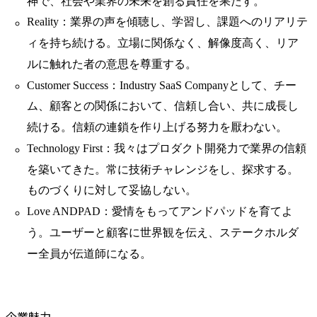
神で、社会や業界の未来を創る責任を果たす。
Reality：業界の声を傾聴し、学習し、課題へのリアリテ
ィを持ち続ける。立場に関係なく、解像度高く、リア
ルに触れた者の意思を尊重する。
Customer Success：Industry SaaS Companyとして、チー
ム、顧客との関係において、信頼し合い、共に成長し
続ける。信頼の連鎖を作り上げる努力を厭わない。
Technology First：我々はプロダクト開発力で業界の信頼
を築いてきた。常に技術チャレンジをし、探求する。
ものづくりに対して妥協しない。
Love ANDPAD：愛情をもってアンドパッドを育てよ
う。ユーザーと顧客に世界観を伝え、ステークホルダ
ー全員が伝道師になる。
企業魅力