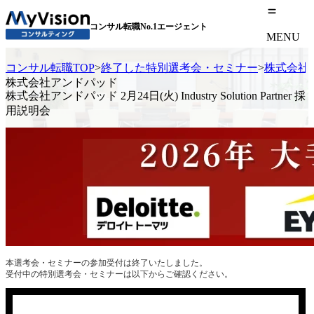
コンサル転職No.1エージェント
MENU
コンサル転職TOP
>
終了した特別選考会・セミナー
>
株式会社アンド
株式会社アンドパッド
株式会社アンドパッド 2月24日(火) Industry Solution Partner 採
用説明会
本選考会・セミナーの参加受付は終了いたしました。
受付中の特別選考会・セミナーは以下からご確認ください。