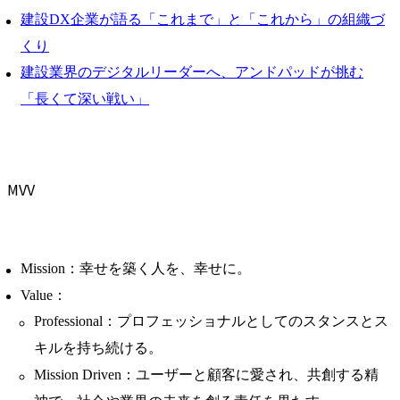
建設DX企業が語る「これまで」と「これから」の組織づ
くり
建設業界のデジタルリーダーへ、アンドパッドが挑む
「長くて深い戦い」
MVV
Mission：幸せを築く人を、幸せに。
Value：
Professional：プロフェッショナルとしてのスタンスとス
キルを持ち続ける。
Mission Driven：ユーザーと顧客に愛され、共創する精