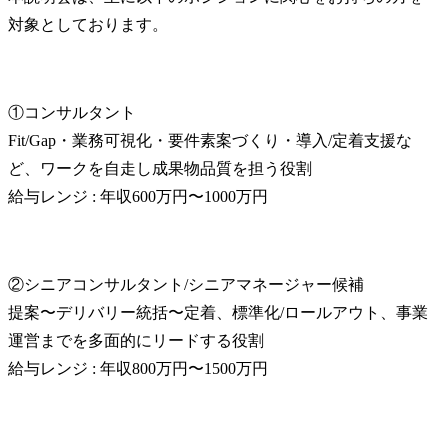
対象としております。
①コンサルタント

Fit/Gap・業務可視化・要件素案づくり・導入/定着支援な
ど、ワークを自走し成果物品質を担う役割

給与レンジ : 年収600万円〜1000万円
②シニアコンサルタント/シニアマネージャー候補

提案〜デリバリー統括〜定着、標準化/ロールアウト、事業
運営までを多面的にリードする役割

給与レンジ : 年収800万円〜1500万円