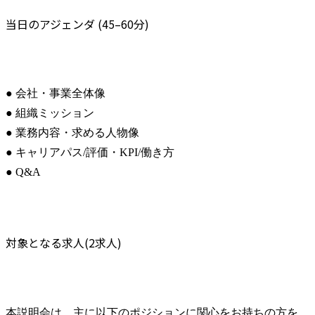
当日のアジェンダ (45–60分)
● 会社・事業全体像

● 組織ミッション

● 業務内容・求める人物像

● キャリアパス/評価・KPI/働き方

● Q&A
対象となる求人(2求人)
本説明会は、主に以下のポジションに関心をお持ちの方を