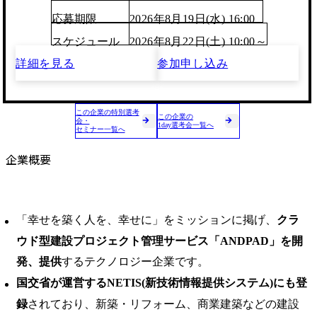
応募期限
2026年8月19日(水) 16:00
スケジュール
2026年8月22日(土) 10:00～
詳細を見る
参加申し込み
この企業の特別選考
この企業の
会・
1day選考会一覧へ
セミナー一覧へ
企業概要
「幸せを築く人を、幸せに」をミッションに掲げ、
クラ
ウド型建設プロジェクト管理サービス「ANDPAD」を開
発、提供
するテクノロジー企業です。
国交省が運営するNETIS(新技術情報提供システム)にも登
録
されており、新築・リフォーム、商業建築などの建設