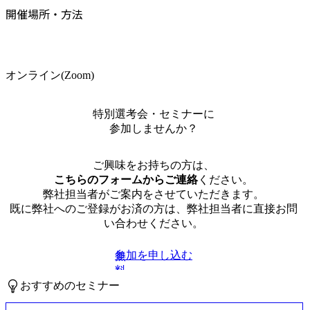
開催場所・方法
オンライン(Zoom)
特別選考会・セミナーに
参加しませんか？
ご興味をお持ちの方は、
こちらのフォームからご連絡
ください。
弊社担当者がご案内をさせていただきます。
既に弊社へのご登録がお済の方は、弊社担当者に直接お問
い合わせください。
参加を申し込む
無
料
おすすめのセミナー