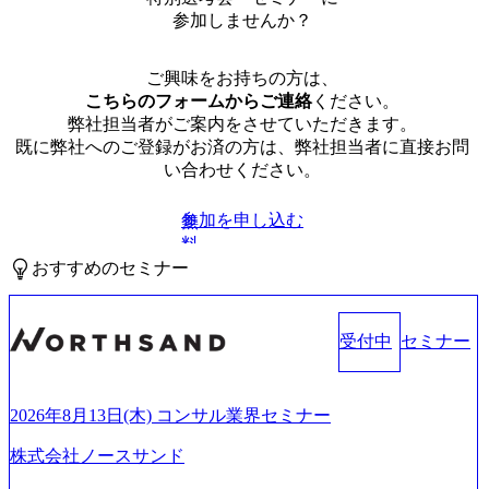
参加しませんか？
ご興味をお持ちの方は、
こちらのフォームからご連絡
ください。
弊社担当者がご案内をさせていただきます。
既に弊社へのご登録がお済の方は、弊社担当者に直接お問
い合わせください。
参加を申し込む
無
料
おすすめのセミナー
受付中
セミナー
2026年8月13日(木) コンサル業界セミナー
株式会社ノースサンド