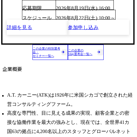
応募期限
2026年8月19日(水) 16:00
スケジュール
2026年8月22日(土) 10:00～
詳細を見る
参加申し込み
この企業の特別選考
この企業の
会・
1day選考会一覧へ
セミナー一覧へ
企業概要
A.T. カーニー(ATK)は1926年に米国シカゴで創立された経
営コンサルティングファーム。
高度な専門性、目に見える成果の実現、顧客企業との密
接な協働作業を最大の強みとし、現在では、全世界41カ
国63の拠点に4,200名以上のスタッフとグローバルネット