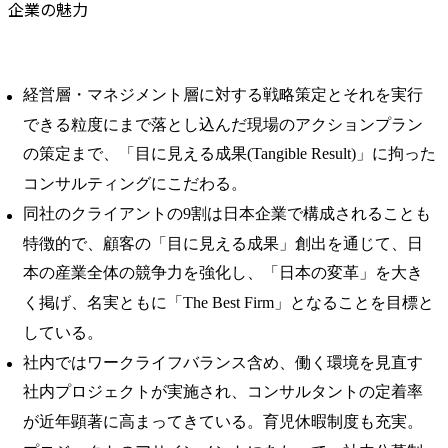
企業の魅力
経営層・マネジメント層に対する戦略策定とそれを実行
できる粒度にまで落とし込んだ現場のアクションプラン
の策定まで、「目に見える成果(Tangible Result)」に拘った
コンサルティングにこだわる。
同社のクライアントの9割は日本企業で構成されることも
特徴的で、顧客の「目に見える成果」創出を通じて、日
本の産業全体の競争力を強化し、「日本の変革」を大き
く掲げ、名実ともに「The Best Firm」となることを目標と
している。
社内ではワークライフバランス含め、働く環境を見直す
社内プロジェクトが実施され、コンサルタントの定着率
が近年顕著に高まってきている。育児休暇制度も充実。