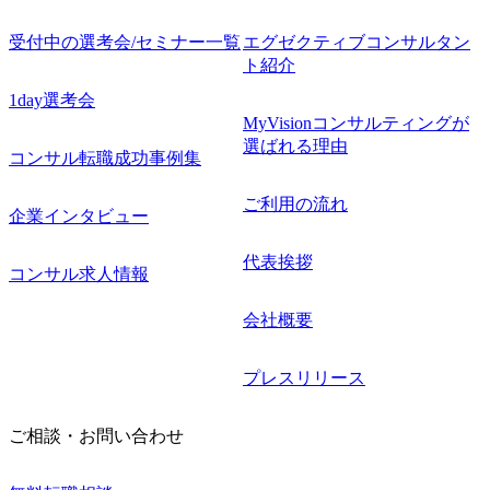
受付中の選考会/セミナー一覧
エグゼクティブコンサルタン
ト紹介
1day選考会
MyVisionコンサルティングが
選ばれる理由
コンサル転職成功事例集
ご利用の流れ
企業インタビュー
代表挨拶
コンサル求人情報
会社概要
プレスリリース
ご相談・お問い合わせ