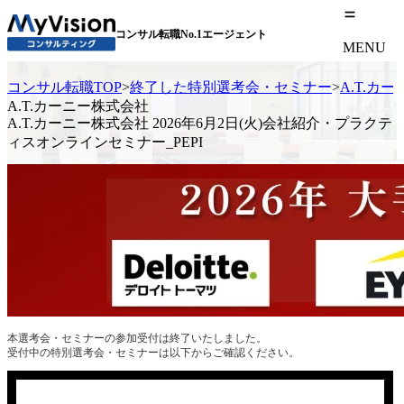
コンサル転職No.1エージェント
MENU
コンサル転職TOP
>
終了した特別選考会・セミナー
>
A.T.カ
A.T.カーニー株式会社
A.T.カーニー株式会社 2026年6月2日(火)会社紹介・プラクテ
ィスオンラインセミナー_PEPI
本選考会・セミナーの参加受付は終了いたしました。
受付中の特別選考会・セミナーは以下からご確認ください。