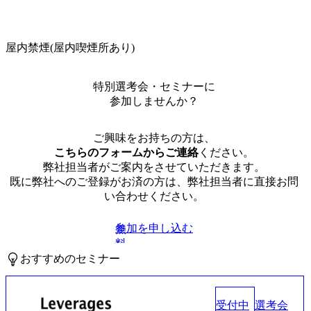
屋内禁煙(屋内喫煙所あり)
特別選考会・セミナーに
参加しませんか？
ご興味をお持ちの方は、
こちらのフォームからご連絡
ください。
弊社担当者がご案内をさせていただきます。
既に弊社へのご登録がお済の方は、弊社担当者に直接お問
い合わせください。
参加を申し込む
無
料
おすすめのセミナー
受付中
選考会