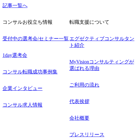
記事一覧へ
コンサルお役立ち情報
転職支援について
受付中の選考会/セミナー一覧
エグゼクティブコンサルタン
ト紹介
1day選考会
MyVisionコンサルティングが
選ばれる理由
コンサル転職成功事例集
ご利用の流れ
企業インタビュー
代表挨拶
コンサル求人情報
会社概要
プレスリリース