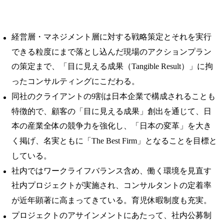
経営層・マネジメント層に対する戦略策定とそれを実行
できる粒度にまで落とし込んだ現場のアクションプラン
の策定まで、「目に見える成果（Tangible Result）」に拘
ったコンサルティングにこだわる。
同社のクライアントの9割は日本企業で構成されることも
特徴的で、顧客の「目に見える成果」創出を通じて、日
本の産業全体の競争力を強化し、「日本の変革」を大き
く掲げ、名実ともに「The Best Firm」となることを目標と
している。
社内ではワークライフバランス含め、働く環境を見直す
社内プロジェクトが実施され、コンサルタントの定着率
が近年顕著に高まってきている。育児休暇制度も充実。
プロジェクトのアサインメントにあたって、社内公募制