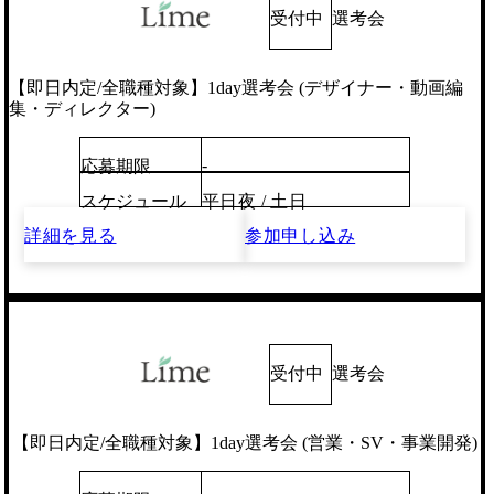
受付中
選考会
【即日内定/全職種対象】1day選考会 (デザイナー・動画編
集・ディレクター)
-
応募期限
スケジュール
平日夜 / 土日
詳細を見る
参加申し込み
受付中
選考会
【即日内定/全職種対象】1day選考会 (営業・SV・事業開発)