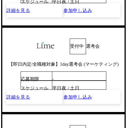
スケジュール
平日夜 / 土日
詳細を見る
参加申し込み
受付中
選考会
【即日内定/全職種対象】1day選考会 (マーケティング)
-
応募期限
スケジュール
平日夜 / 土日
詳細を見る
参加申し込み