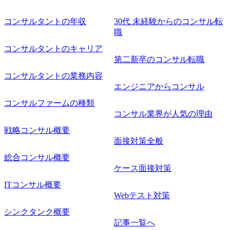
コンサルタントの年収
30代 未経験からのコンサル転
職
コンサルタントのキャリア
第二新卒のコンサル転職
コンサルタントの業務内容
エンジニアからコンサル
コンサルファームの種類
コンサル業界が人気の理由
戦略コンサル概要
面接対策全般
総合コンサル概要
ケース面接対策
ITコンサル概要
Webテスト対策
シンクタンク概要
記事一覧へ