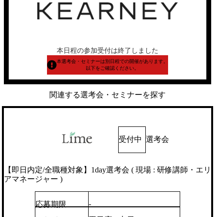
本日程の参加受付は終了しました
本選考会・セミナーは別日程での開催があります。
以下をご確認ください。
関連する選考会・セミナーを探す
受付中
選考会
【即日内定/全職種対象】1day選考会 ( 現場 : 研修講師・エリ
アマネージャー )
-
応募期限