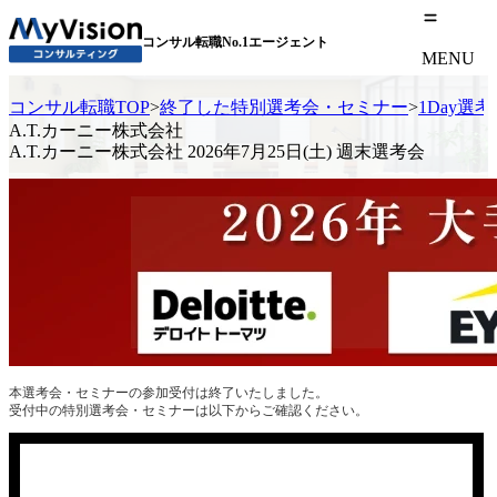
コンサル転職No.1エージェント
MENU
コンサル転職TOP
>
終了した特別選考会・セミナー
>
1Day選
A.T.カーニー株式会社
A.T.カーニー株式会社 2026年7月25日(土) 週末選考会
本選考会・セミナーの参加受付は終了いたしました。
受付中の特別選考会・セミナーは以下からご確認ください。