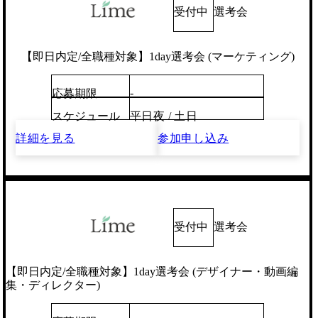
受付中
選考会
【即日内定/全職種対象】1day選考会 (マーケティング)
-
応募期限
スケジュール
平日夜 / 土日
詳細を見る
参加申し込み
受付中
選考会
【即日内定/全職種対象】1day選考会 (デザイナー・動画編
集・ディレクター)