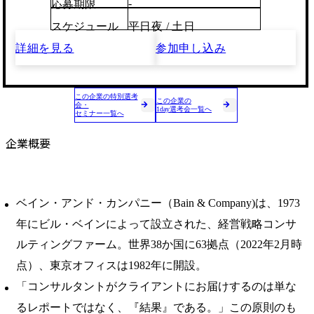
-
応募期限
スケジュール
平日夜 / 土日
詳細を見る
参加申し込み
この企業の特別選考
この企業の
会・
1day選考会一覧へ
セミナー一覧へ
企業概要
ベイン・アンド・カンパニー（Bain & Company)は、1973
年にビル・ベインによって設立された、経営戦略コンサ
ルティングファーム。世界38か国に63拠点（2022年2月時
点）、東京オフィスは1982年に開設。
「コンサルタントがクライアントにお届けするのは単な
るレポートではなく、『結果』である。」この原則のも