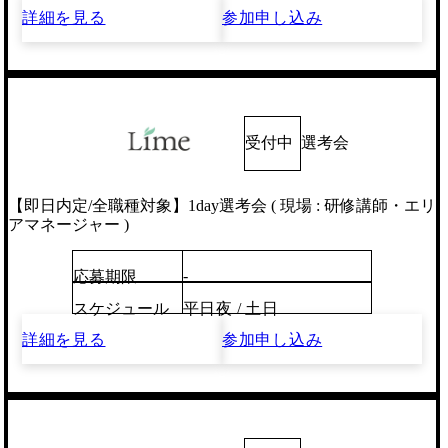
詳細を見る
参加申し込み
受付中
選考会
【即日内定/全職種対象】1day選考会 ( 現場 : 研修講師・エリ
アマネージャー )
-
応募期限
スケジュール
平日夜 / 土日
詳細を見る
参加申し込み