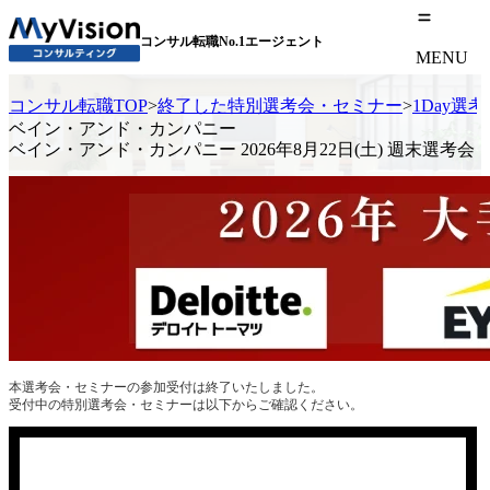
コンサル転職No.1エージェント
MENU
コンサル転職TOP
>
終了した特別選考会・セミナー
>
1Day選
ベイン・アンド・カンパニー
ベイン・アンド・カンパニー 2026年8月22日(土) 週末選考会
本選考会・セミナーの参加受付は終了いたしました。
受付中の特別選考会・セミナーは以下からご確認ください。