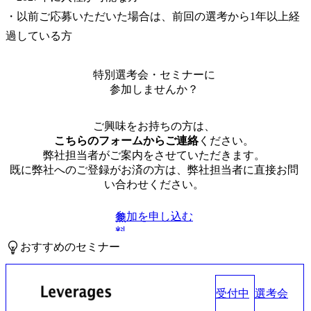
・以前ご応募いただいた場合は、前回の選考から1年以上経
過している方
特別選考会・セミナーに
参加しませんか？
ご興味をお持ちの方は、
こちらのフォームからご連絡
ください。
弊社担当者がご案内をさせていただきます。
既に弊社へのご登録がお済の方は、弊社担当者に直接お問
い合わせください。
参加を申し込む
無
料
おすすめのセミナー
受付中
選考会