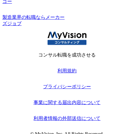
ゴー
製造業界の転職ならメーカー
ズジョブ
コンサル転職を成功させる
利用規約
プライバシーポリシー
事業に関する届出内容について
利用者情報の外部送信について
© MyVision, Inc. All Rights Reserved.