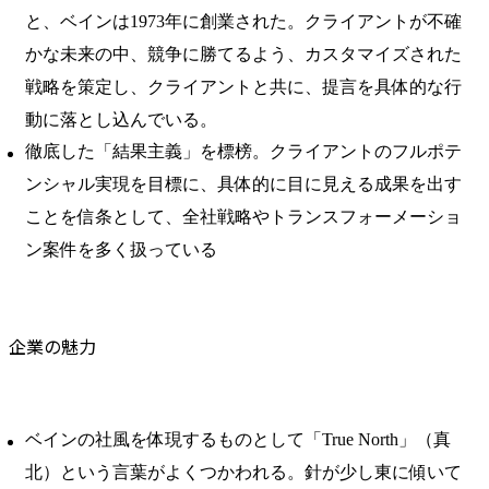
と、ベインは1973年に創業された。クライアントが不確
かな未来の中、競争に勝てるよう、カスタマイズされた
戦略を策定し、クライアントと共に、提言を具体的な行
動に落とし込んでいる。
徹底した「結果主義」を標榜。クライアントのフルポテ
ンシャル実現を目標に、具体的に目に見える成果を出す
ことを信条として、全社戦略やトランスフォーメーショ
ン案件を多く扱っている
企業の魅力
ベインの社風を体現するものとして「True North」（真
北）という言葉がよくつかわれる。針が少し東に傾いて