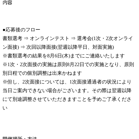
内容
●応募後のフロー

書類選考 ⇒ オンラインテスト ⇒ 選考会(1次・2次オンライ
ン面接) ⇒ 次回以降面接(翌週以降平日、対面実施)

※書類選考の結果を8月6日(木)までにご連絡いたします

※1次・2次面接の実施は原則8月22日での実施となり、原則
別日程での個別調整は出来かねます

※但し、2次面接については、1次面接通過者の状況により
当日ご案内できない場合がございます。その際は翌週以降
にて別途調整させていただきますことを予めご了承くださ
い
開催場所・方法