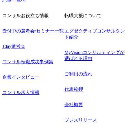
記事一覧へ
コンサルお役立ち情報
転職支援について
受付中の選考会/セミナー一覧
エグゼクティブコンサルタン
ト紹介
1day選考会
MyVisionコンサルティングが
選ばれる理由
コンサル転職成功事例集
ご利用の流れ
企業インタビュー
代表挨拶
コンサル求人情報
会社概要
プレスリリース