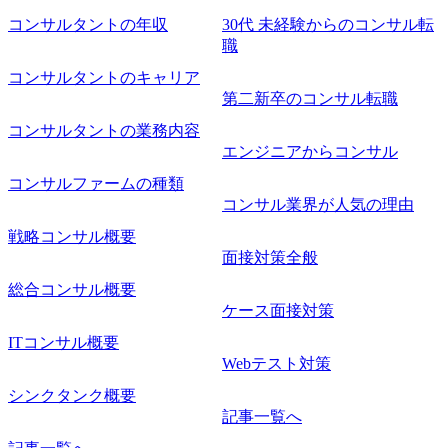
コンサルタントの年収
30代 未経験からのコンサル転
職
コンサルタントのキャリア
第二新卒のコンサル転職
コンサルタントの業務内容
エンジニアからコンサル
コンサルファームの種類
コンサル業界が人気の理由
戦略コンサル概要
面接対策全般
総合コンサル概要
ケース面接対策
ITコンサル概要
Webテスト対策
シンクタンク概要
記事一覧へ