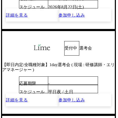
スケジュール
2026年8月22日(土)
詳細を見る
参加申し込み
受付中
選考会
【即日内定/全職種対象】1day選考会 ( 現場 : 研修講師・エリ
アマネージャー )
-
応募期限
スケジュール
平日夜 / 土日
詳細を見る
参加申し込み