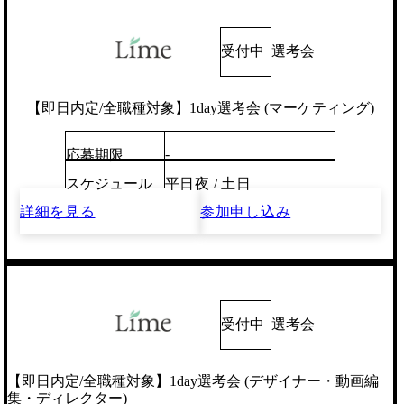
受付中
選考会
【即日内定/全職種対象】1day選考会 (マーケティング)
-
応募期限
スケジュール
平日夜 / 土日
詳細を見る
参加申し込み
受付中
選考会
【即日内定/全職種対象】1day選考会 (デザイナー・動画編
集・ディレクター)