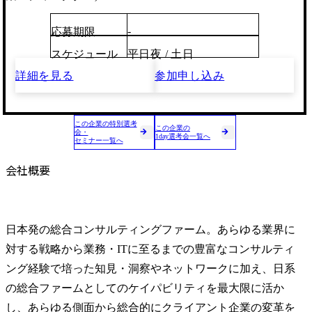
-
応募期限
スケジュール
平日夜 / 土日
詳細を見る
参加申し込み
この企業の特別選考
この企業の
会・
1day選考会一覧へ
セミナー一覧へ
会社概要
日本発の総合コンサルティングファーム。あらゆる業界に
対する戦略から業務・ITに至るまでの豊富なコンサルティ
ング経験で培った知見・洞察やネットワークに加え、日系
の総合ファームとしてのケイパビリティを最大限に活か
し、あらゆる側面から総合的にクライアント企業の変革を