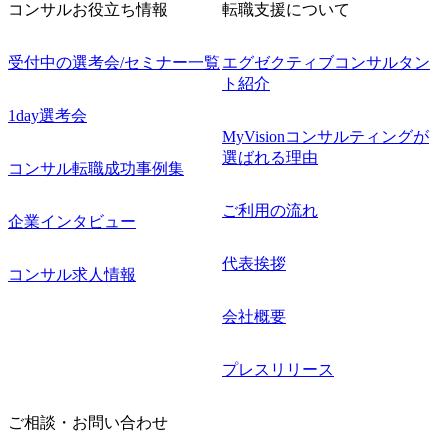
コンサルお役立ち情報
転職支援について
受付中の選考会/セミナー一覧
エグゼクティブコンサルタン
ト紹介
1day選考会
MyVisionコンサルティングが
選ばれる理由
コンサル転職成功事例集
ご利用の流れ
企業インタビュー
代表挨拶
コンサル求人情報
会社概要
プレスリリース
ご相談・お問い合わせ