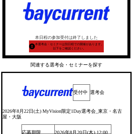
本日程の参加受付は終了しました
本選考会・セミナーは別日程での開催があります。
以下をご確認ください。
関連する選考会・セミナーを探す
受付中
選考会
2026年8月22日(土) MyVision限定1Day選考会_東京・名古
屋・大阪
応募期限
2026年8月20日(木) 12:00