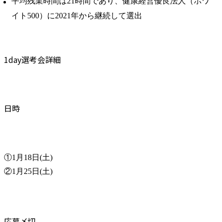
平均残業時間は21時間であり、健康経営優良法人（ホワ
イト500）に2021年から継続して選出
1day選考会詳細
日時
①1月18日(土)

②1月25日(土)
応募〆切