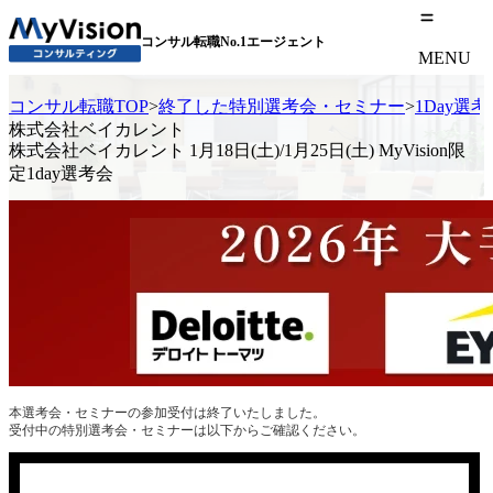
コンサル転職No.1エージェント
MENU
コンサル転職TOP
>
終了した特別選考会・セミナー
>
1Day選
株式会社ベイカレント
株式会社ベイカレント 1月18日(土)/1月25日(土) MyVision限
定1day選考会
本選考会・セミナーの参加受付は終了いたしました。
受付中の特別選考会・セミナーは以下からご確認ください。