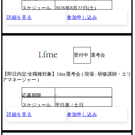
スケジュール
2026年8月22日(土)
詳細を見る
参加申し込み
受付中
選考会
【即日内定/全職種対象】1day選考会 ( 現場 : 研修講師・エリ
アマネージャー )
-
応募期限
スケジュール
平日夜 / 土日
詳細を見る
参加申し込み