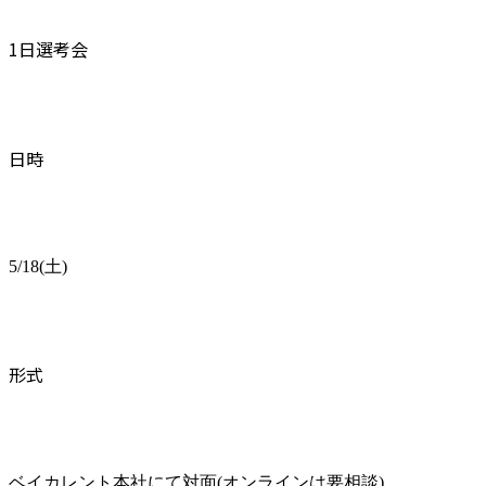
1日選考会
日時
5/18(土)
形式
ベイカレント本社にて対面(オンラインは要相談)
