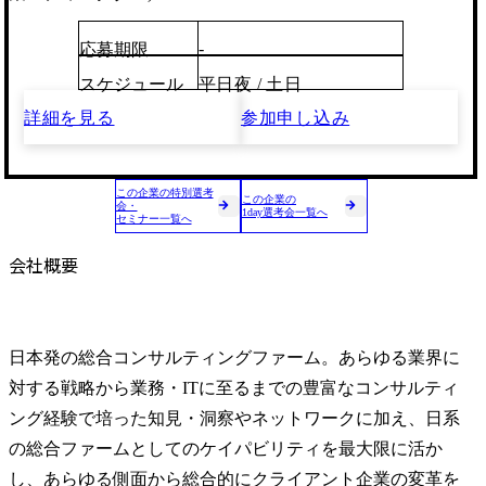
-
応募期限
スケジュール
平日夜 / 土日
詳細を見る
参加申し込み
この企業の特別選考
この企業の
会・
1day選考会一覧へ
セミナー一覧へ
会社概要
日本発の総合コンサルティングファーム。あらゆる業界に
対する戦略から業務・ITに至るまでの豊富なコンサルティ
ング経験で培った知見・洞察やネットワークに加え、日系
の総合ファームとしてのケイパビリティを最大限に活か
し、あらゆる側面から総合的にクライアント企業の変革を