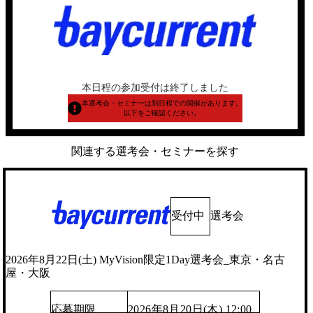
本日程の参加受付は終了しました
本選考会・セミナーは別日程での開催があります。
以下をご確認ください。
関連する選考会・セミナーを探す
受付中
選考会
2026年8月22日(土) MyVision限定1Day選考会_東京・名古
屋・大阪
応募期限
2026年8月20日(木) 12:00