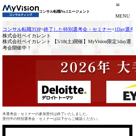
コンサル転職No.1エージェント
MENU
コンサル転職TOP
>
終了した特別選考会・セミナー
>
1Day選
株式会社ベイカレント
株式会社ベイカレント 【5/18(土)開催】MyVision限定1day選
考会開催中！
本選考会・セミナーの参加受付は終了いたしました。
受付中の特別選考会・セミナーは以下からご確認ください。