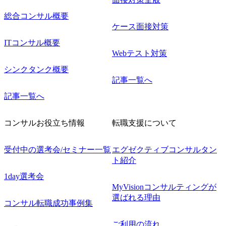
総合コンサル概要
ケース面接対策
ITコンサル概要
Webテスト対策
シンクタンク概要
記事一覧へ
記事一覧へ
コンサルお役立ち情報
転職支援について
受付中の選考会/セミナー一覧
エグゼクティブコンサルタン
ト紹介
1day選考会
MyVisionコンサルティングが
選ばれる理由
コンサル転職成功事例集
ご利用の流れ