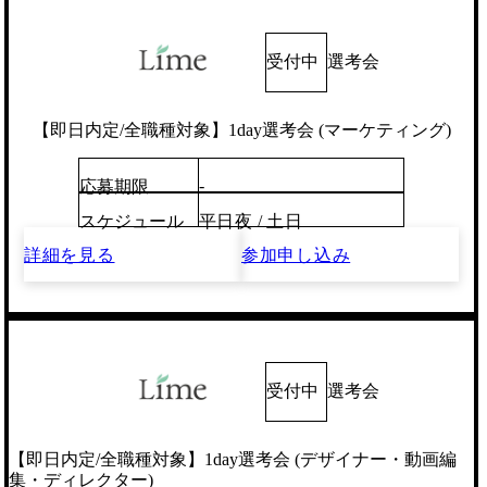
受付中
選考会
【即日内定/全職種対象】1day選考会 (マーケティング)
-
応募期限
スケジュール
平日夜 / 土日
詳細を見る
参加申し込み
受付中
選考会
【即日内定/全職種対象】1day選考会 (デザイナー・動画編
集・ディレクター)