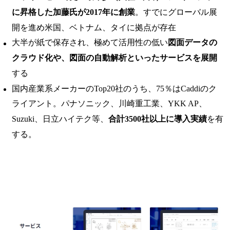
に昇格した加藤氏が2017年に創業
。すでにグローバル展
開を進め米国、ベトナム、タイに拠点が存在
大半が紙で保存され、極めて活用性の低い
図面データの
クラウド化や、図面の自動解析といったサービスを展開
する
国内産業系メーカーのTop20社のうち、75％はCaddiのク
ライアント。パナソニック、川崎重工業、YKK AP、
Suzuki、日立ハイテク等、
合計3500社以上に導入実績
を有
する。