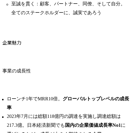
至誠を貫く：顧客、パートナー、同僚、そして自分。
全てのステークホルダーに、誠実であろう
企業魅力
事業の成長性
ローンチ1年でMRR10倍。
グローバルトップレベルの成⻑
率
2023年7月には総額118億円の調達を実施し調達総額は
217.3億。日本経済新聞でも
国内の企業価値成長率No1
に