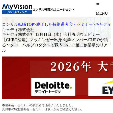
コンサル転職No.1エージェント
MENU
コンサル転職TOP
>
終了した特別選考会・セミナー
>
キャディ
キャディ株式会社
キャディ株式会社 12月11日（水）会社説明ウェビナー
【CHRO登壇】マッキンゼー出身 創業メンバー/CHROが語
る〜グローバルプロダクトで戦うCADDi第二創業期のリア
ル
本選考会・セミナーの参加受付は終了いたしました。
受付中の特別選考会・セミナーは以下からご確認ください。