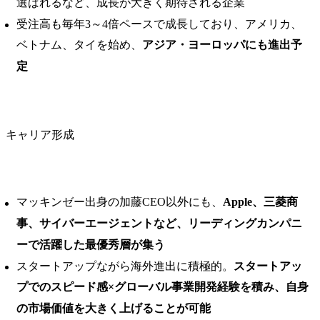
選ばれるなど、成長が大きく期待される企業
受注高も毎年3～4倍ペースで成長しており、アメリカ、
ベトナム、タイを始め、
アジア・ヨーロッパにも進出予
定
キャリア形成
マッキンゼー出身の加藤CEO以外にも、
Apple、三菱商
事、サイバーエージェントなど、リーディングカンパニ
ーで活躍した最優秀層が集う
スタートアップながら海外進出に積極的。
スタートアッ
プでのスピード感×グローバル事業開発経験を積み、自身
の市場価値を大きく上げることが可能