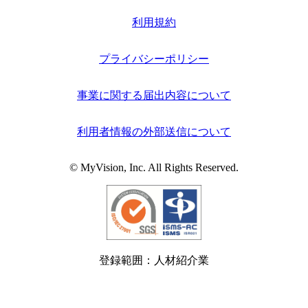
利用規約
プライバシーポリシー
事業に関する届出内容について
利用者情報の外部送信について
© MyVision, Inc. All Rights Reserved.
登録範囲：人材紹介業