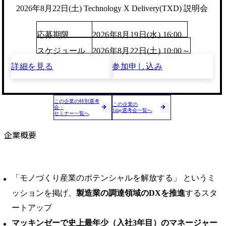
2026年8月22日(土) Technology X Delivery(TXD) 説明会
応募期限
2026年8月19日(水) 16:00
スケジュール
2026年8月22日(土) 10:00～
詳細を見る
参加申し込み
この企業の特別選考
この企業の
会・
1day選考会一覧へ
セミナー一覧へ
企業概要
「モノづくり産業のポテンシャルを解放する」 というミ
ッションを掲げ、
製造業の調達領域のDXを推進
するスタ
ートアップ
マッキンゼーで史上最年少（入社3年目）のマネージャー