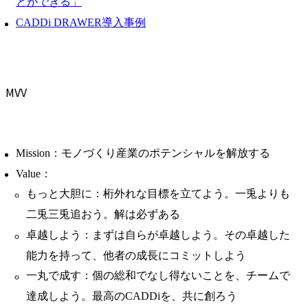
とができる」
CADDi DRAWER導入事例
MVV
Mission：モノづくり産業のポテンシャルを解放する
Value：
もっと大胆に：桁外れな目標を立てよう。一兎よりも
二兎三兎追おう。解は必ずある
卓越しよう：まずは自らが卓越しよう。その卓越した
能力を持って、他者の成長にコミットしよう
一丸で成す：個の総和でなし得ないことを、チームで
達成しよう。最高のCADDiを、共に創ろう