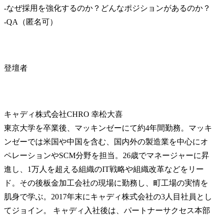
-なぜ採用を強化するのか？どんなポジションがあるのか？

-QA（匿名可）
登壇者
キャディ株式会社CHRO 幸松大喜

東京大学を卒業後、マッキンゼーにて約4年間勤務。マッキ
ンゼーでは米国や中国を含む、国内外の製造業を中心にオ
ペレーションやSCM分野を担当。26歳でマネージャーに昇
進し、1万人を超える組織のIT戦略や組織改革などをリー
ド。その後板金加工会社の現場に勤務し、町工場の実情を
肌身で学ぶ。2017年末にキャディ株式会社の3人目社員とし
てジョイン。 キャディ入社後は、パートナーサクセス本部