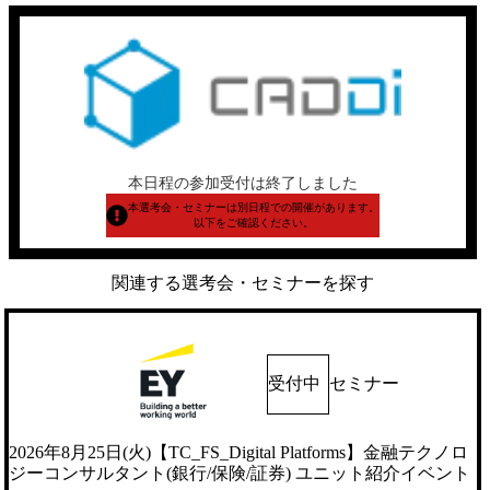
本日程の参加受付は終了しました
本選考会・セミナーは別日程での開催があります。
以下をご確認ください。
関連する選考会・セミナーを探す
受付中
セミナー
2026年8月25日(火)【TC_FS_Digital Platforms】金融テクノロ
ジーコンサルタント(銀行/保険/証券) ユニット紹介イベント