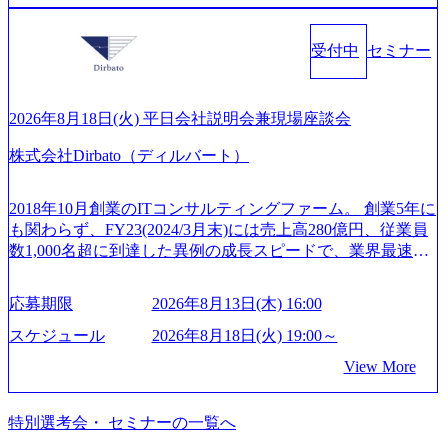
年間休日は125日（GW8日、夏季9日、年末年始9日） 有給
ず幅広い案件に携わりながら自己成長とキャリアの挑戦が
界においてはDX戦略立案、NFT等の新規事業立案を得意と
休暇は年間24日（4月1日入社の場合）で、入社日に付与さ
可能 M&Aセンター出身者3名がメインメンバーであり、経
する。 - 藏満 一馬氏：アクセンチュア出身。金融業界を中
れます。 年次有給休暇の残日数は、翌年度に繰り越すこと
受付中
セミナー
験豊富なアドバイザーと共に働くことで、M&Aや財務アド
心に、DX戦略策定、新規事業立案、組織変革、規制対応等
ができます。 慶弔休暇は、事由により取得可能日数は異な
バイザリーなどの専門知識を獲得し、キャリアを発展させ
の幅広いプロジェクトを主導する。 - 天野 善仁氏：19卒Pw
りますが、3～7日の連続休暇を取得できます。 リフレッシ
る機会が提供される 主担当成約で10件以上ある人は課長職
C出身。Xspear最年少シニアマネージャー 社員インタビュー
ュ休暇は、規程で定める勤続年数ごとに、連続5日のリフレ
となり、平均3000万～4000万の年収となる 内訳としては個
ページ (https://www.xspear.co.jp/career/interviews/) 戦略だけの
2026年8月18日(火) 平日会社説明会兼現場座談会
ッシュ休暇を取得できます。 【育児や子の看護、介護など
人インセンティブ＋チームインセンティブ 課長は部下を育
コンサルは終わり──コンサル業界の風雲児に聞く。“これ
の制度】 育児休暇： 対象：小学校1年修了時の3月31日まで
株式会社Dirbato（ディルバート）
成活躍させるためのナレッジシェアおよび丁寧なOJTを欠か
から”のコンサルの在り方 (https://www.businessinsider.jp/articl
の子を育てるすべての従業員※期間：通算3年間 短時間勤
さずにチームとして動く組織風土がある 2026年8月18日(火)
e/20250205-simplex-xspear/) Xspear Consultingがえるぼし認定
務： 対象：小学校卒業までの子を育てるすべての従業員 1
19:30～ 所要時間 : 約1時間 2026年8月13日(木) 16:00 ＼応募
を取得 (https://www.agara.co.jp/article/382811) シンプレクスと
2018年10月創業のITコンサルティングファーム。 創業5年に
日2時間15分まで、始業・終業時刻の繰り上げ・繰り下げが
意思不問・業界未経験歓迎！／ M&A承継機構のビジョンや
Xspear Consultingが、東京都港区の行政手続き100%デジタル
も関わらず、FY23(2024/3月末)には売上高280億円、従業員
可能 子の看護休暇： 子1人につき5日まで取得でき、1時間
業務内容、実際の働き方について詳しくお伝えするオンラ
化を支援 (https://www.afpbb.com/articles/-/3520247) 【未経験
数1,000名超に到達した異例の成長スピードで、業界最速と
単位で取得することも可能 家族看護休暇： 5日まで取得で
イン説明会を開催いたします。 M&A業界に興味があり、ま
者】 ・年収UPでのオファー ・ワンプールで様々なインダ
なる10期1,000億円に対して、現状では計画値を上回る事業
き、1時間単位で取得することも可能 【独身寮、住宅手当制
ずはどんな仕事か知りたい 転職を考えたばかりで、幅広く
ストリーやソリューションを裁量をもって経験できる ・上
成⻑を遂げている。 現在コンサルティングファームでは外
度など】 独身寮：富山事業所の近くに、白風寮と青風寮の2
応募期限
2026年8月13日(木) 16:00
業界の情報を集めたい 働くイメージを具体的に知りたい M
流工程、先端技術を学べる環境 【コンサルファーム経験
資も含めて売上高TOP10にランクインしている。 主力事業
つの寮があり、以下の入居基準を満たす方が入居可能で
&A業界にご興味がある方、転職を少しでもお考えの方はも
者】 ・専門領域に軸足を置きながら、他領域にもチャレン
はITコンサルティング。幅広い業界の大企業を中心に、IT
スケジュール
2026年8月18日(火) 19:00～
す。 ＜入居基準＞ ・満33歳までの独身者 ・自宅から勤務地
ちろん、情報収集をしたい方でも歓迎です。お気軽にご参
ジできる環境 ・タイトルアップでのオファー ・現職ファー
戦略策定等の上流工程から実装・運用定着まで一気通貫で
までの通勤総時間が2時間を超えること 住宅手当： 本社の
View More
加ください。 当日は、質疑応答のお時間もご用意しており
ムより高いオファー年収 ・実力主義でプロモーションでき
支援している。 他方、インキュベーション事業を手掛けて
近くには独身寮や社宅等が無いため、条件を満たす方には
ます。 是非、説明会にてお話できることを楽しみにしてお
る（ダブルスキップもあり） ・週に1度のアサインｍｔｇで
いるのも同社の特徴であり、 自社で新規事業開発も手掛け
住宅手当を支給します。 また、独身寮は男性のみの入居と
ります。 説明会後にアンケート回答をお願いいたします。
こまめに社員のキャリアについて検討してもらえる。結
つつ、複数社への出資～ハンズオン支援も行っている。 (参
特別選考会・ セミナーの一覧へ
なるため、入居基準を満たす女性には住宅手当を支給しま
オンライン(Google meets)
果、なりたいキャリアを反映できるｐｊにアサインしても
考) https://www.dirbato.co.jp/service/incubation.html (https://www.
す。 住宅手当は、一般賃貸物件を従業員が契約し、規程で