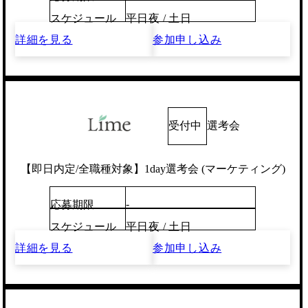
スケジュール
平日夜 / 土日
詳細を見る
参加申し込み
受付中
選考会
【即日内定/全職種対象】1day選考会 (マーケティング)
-
応募期限
スケジュール
平日夜 / 土日
詳細を見る
参加申し込み