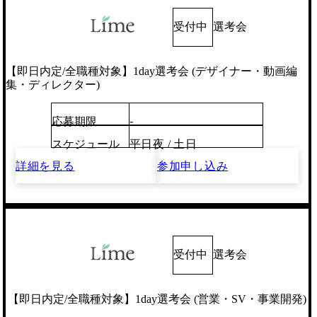
受付中
選考会
【即日内定/全職種対象】1day選考会 (デザイナー・動画編
集・ディレクター)
-
応募期限
スケジュール
平日夜 / 土日
詳細を見る
参加申し込み
受付中
選考会
【即日内定/全職種対象】1day選考会 (営業・SV・事業開発)