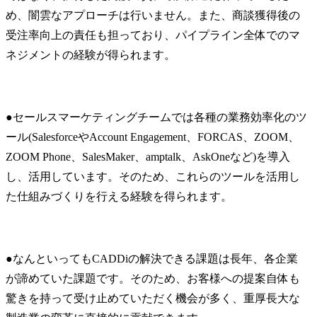
め、闇雲なアプローチは行いません。また、商談獲得後の
受注率向上の責任も担っており、パイプライン全体でのマ
ネジメントの経験が得られます。
●セールスマーケティングチームでは各種の業務効率化のツ
ール(SalesforceやAccount Engagement、FORCAS、ZOOM、
ZOOM Phone、SalesMaker、amptalk、AskOneなど)を導入
し、活用しています。そのため、これらのツールを活用し
た仕組みづくりを行える経験を得られます。
●なんといってもCADDiの解決できる課題は長年、各企業
が諦めていた課題です。そのため、お客様への提案自体も
驚きを持って受け止めていただく機会が多く、重厚長大な