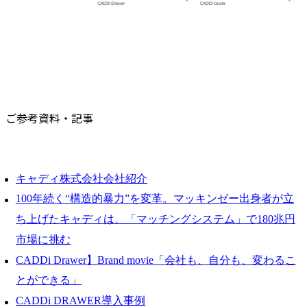
ご参考資料・記事
キャディ株式会社会社紹介
100年続く“構造的暴力”を変革。マッキンゼー出身者が立
ち上げたキャディは、「マッチングシステム」で180兆円
市場に挑む
CADDi Drawer】Brand movie「会社も、自分も、変わるこ
とができる」
CADDi DRAWER導入事例