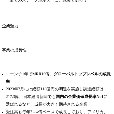
全てのステークホルダーに、誠実であろう
企業魅力
事業の成長性
ローンチ1年でMRR10倍。
グローバルトップレベルの成⻑
率
2023年7月には総額118億円の調達を実施し調達総額は
217.3億。日本経済新聞でも
国内の企業価値成長率No1
に
選ばれるなど、成長が大きく期待される企業
受注高も毎年3～4倍ペースで成長しており、アメリカ、