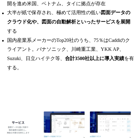
開を進め米国、ベトナム、タイに拠点が存在
大半が紙で保存され、極めて活用性の低い
図面データの
クラウド化や、図面の自動解析といったサービスを展開
する
国内産業系メーカーのTop20社のうち、75％はCaddiのク
ライアント。パナソニック、川崎重工業、YKK AP、
Suzuki、日立ハイテク等、
合計3500社以上に導入実績
を有
する。