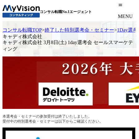
コンサル転職No.1エージェント
MENU
コンサル転職TOP
>
終了した特別選考会・セミナー
>
1Day選
キャディ株式会社
キャディ株式会社 3月8日(土) 1day選考会 セールスマーケテ
ィング
本選考会・セミナーの参加受付は終了いたしました。
受付中の特別選考会・セミナーは以下からご確認ください。