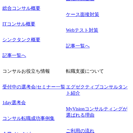
総合コンサル概要
ケース面接対策
ITコンサル概要
Webテスト対策
シンクタンク概要
記事一覧へ
記事一覧へ
コンサルお役立ち情報
転職支援について
受付中の選考会/セミナー一覧
エグゼクティブコンサルタン
ト紹介
1day選考会
MyVisionコンサルティングが
選ばれる理由
コンサル転職成功事例集
ご利用の流れ