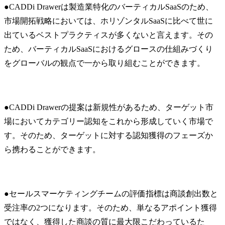
●CADDi Drawerは製造業特化のバーティカルSaaSのため、
市場開拓戦略においては、ホリゾンタルSaaSに比べて世に
出ているベストプラクティスが多くないと言えます。その
ため、バーティカルSaaSにおけるグロースの仕組みづくり
をグローバルの観点で一から取り組むことができます。
●CADDi Drawerの提案は新規性があるため、ターゲット市
場においてカテゴリー認知をこれから形成していく市場で
す。そのため、ターゲットに対する認知獲得のフェーズか
ら携わることができます。
●セールスマーケティングチームの評価指標は商談創出数と
受注率の2つになります。そのため、単なるアポイント獲得
ではなく、獲得した商談の質に最大限こだわっているた