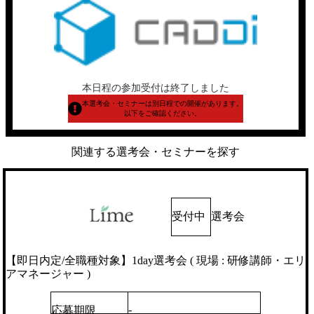
本日程の参加受付は終了しました
本選考会・セミナーは別日程での開催があります。
以下をご確認ください。
関連する選考会・セミナーを探す
受付中
選考会
【即日内定/全職種対象】1day選考会 ( 現場 : 研修講師・エリ
アマネージャー )
-
応募期限