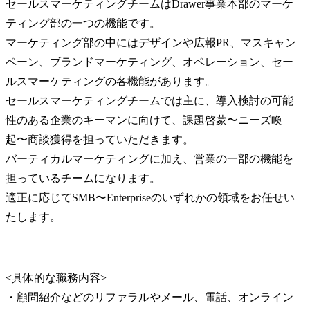
セールスマーケティングチームはDrawer事業本部のマーケ
ティング部の一つの機能です。

マーケティング部の中にはデザインや広報PR、マスキャン
ペーン、ブランドマーケティング、オペレーション、セー
ルスマーケティングの各機能があります。

セールスマーケティングチームでは主に、導入検討の可能
性のある企業のキーマンに向けて、課題啓蒙〜ニーズ喚
起〜商談獲得を担っていただきます。

バーティカルマーケティングに加え、営業の一部の機能を
担っているチームになります。

適正に応じてSMB〜Enterpriseのいずれかの領域をお任せい
たします。
<具体的な職務内容>

・顧問紹介などのリファラルやメール、電話、オンライン