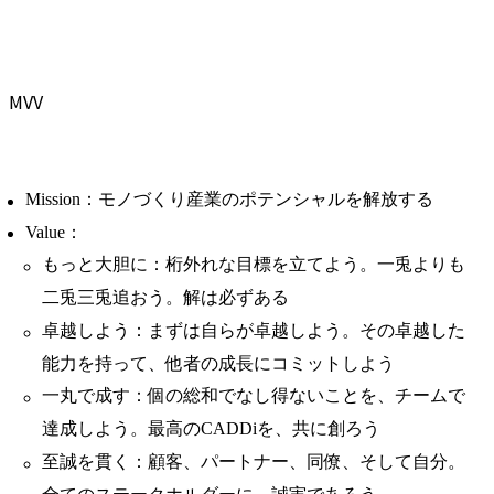
MVV
Mission：モノづくり産業のポテンシャルを解放する
Value：
もっと大胆に：桁外れな目標を立てよう。一兎よりも
二兎三兎追おう。解は必ずある
卓越しよう：まずは自らが卓越しよう。その卓越した
能力を持って、他者の成長にコミットしよう
一丸で成す：個の総和でなし得ないことを、チームで
達成しよう。最高のCADDiを、共に創ろう
至誠を貫く：顧客、パートナー、同僚、そして自分。