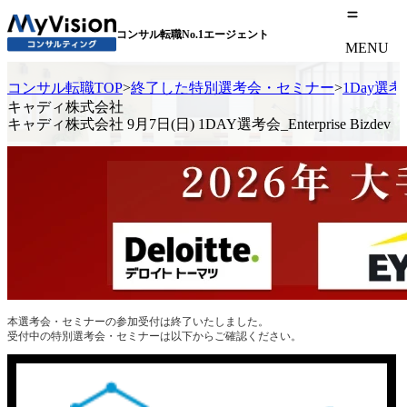
コンサル転職No.1エージェント
MENU
コンサル転職TOP
>
終了した特別選考会・セミナー
>
1Day選
キャディ株式会社
キャディ株式会社 9月7日(日) 1DAY選考会_Enterprise Bizdev
本選考会・セミナーの参加受付は終了いたしました。
受付中の特別選考会・セミナーは以下からご確認ください。