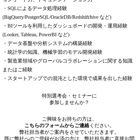
・SQLによるデータ処理経験
(BigQuery/PostgreSQL/OracleDB/Redshift/hive など)

・BIツールを利用したダッシュボードの開発・運用経験
(Looker, Tableau, PowerBI など)

・データ基盤や分析システムの構築経験

・統計学の知識、機械学習のモデル開発経験

・製造業領域やグローバルコラボレーションに関する知識
またはご経験

・スタートアップでの混沌とした環境で成果を出した経験
特別選考会・セミナーに
参加しませんか？
ご興味をお持ちの方は、
こちらのフォームからご連絡
ください。
弊社担当者がご案内をさせていただきます。
既に弊社へのご登録がお済の方は、弊社担当者に直接お問