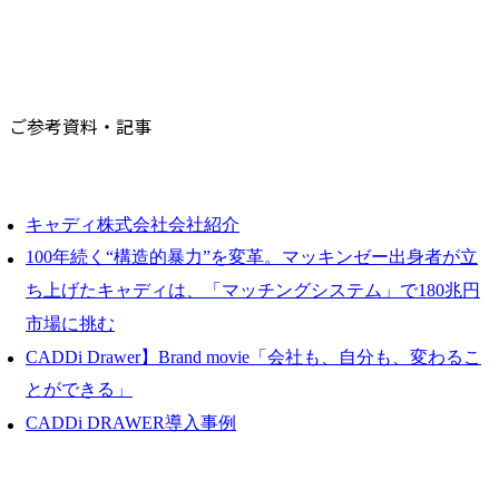
ご参考資料・記事
キャディ株式会社会社紹介
100年続く“構造的暴力”を変革。マッキンゼー出身者が立
ち上げたキャディは、「マッチングシステム」で180兆円
市場に挑む
CADDi Drawer】Brand movie「会社も、自分も、変わるこ
とができる」
CADDi DRAWER導入事例