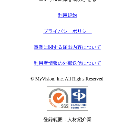
利用規約
プライバシーポリシー
事業に関する届出内容について
利用者情報の外部送信について
© MyVision, Inc. All Rights Reserved.
登録範囲：人材紹介業