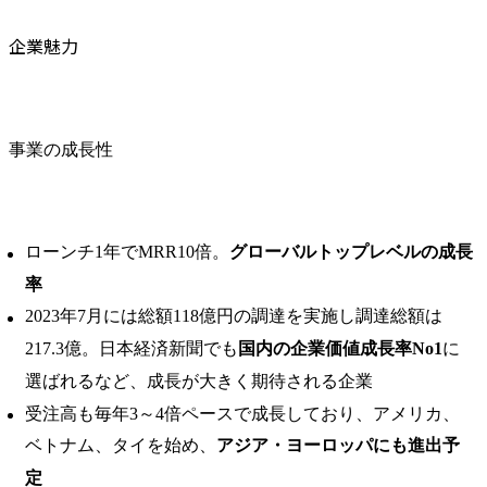
企業魅力
事業の成長性
ローンチ1年でMRR10倍。
グローバルトップレベルの成⻑
率
2023年7月には総額118億円の調達を実施し調達総額は
217.3億。日本経済新聞でも
国内の企業価値成長率No1
に
選ばれるなど、成長が大きく期待される企業
受注高も毎年3～4倍ペースで成長しており、アメリカ、
ベトナム、タイを始め、
アジア・ヨーロッパにも進出予
定