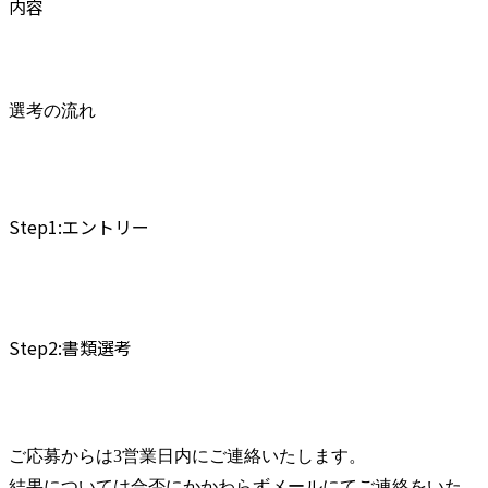
内容
選考の流れ
Step1:エントリー
Step2:書類選考
ご応募からは3営業日内にご連絡いたします。

結果については合否にかかわらずメールにてご連絡をいた