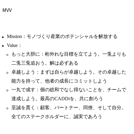
MVV
Mission：モノづくり産業のポテンシャルを解放する
Value：
もっと大胆に：桁外れな目標を立てよう。一兎よりも
二兎三兎追おう。解は必ずある
卓越しよう：まずは自らが卓越しよう。その卓越した
能力を持って、他者の成長にコミットしよう
一丸で成す：個の総和でなし得ないことを、チームで
達成しよう。最高のCADDiを、共に創ろう
至誠を貫く：顧客、パートナー、同僚、そして自分。
全てのステークホルダーに、誠実であろう