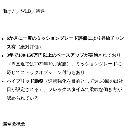
働き方／WLB／待遇
6か⽉に⼀度のミッショングレード評価により昇給チャン
ス有
（絶対評価）
3年で100-150万円以上のベースアップが実施
されており
（※直近では2022年10月実施）、ミッショングレードに
応じてストックオプション付与もあり
ハイブリッド勤務
（連携強化を目的として週1-3回の出社
日が設定される）、
フレックスタイム
で柔軟な働き方が
認められている
選考会概要