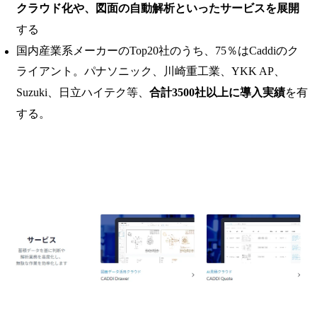
クラウド化や、図面の自動解析といったサービスを展開
する
国内産業系メーカーのTop20社のうち、75％はCaddiのク
ライアント。パナソニック、川崎重工業、YKK AP、
Suzuki、日立ハイテク等、
合計3500社以上に導入実績
を有
する。