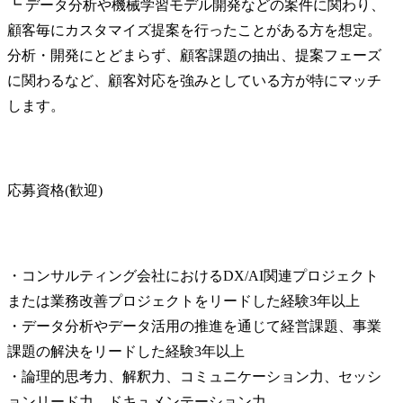
┗ データ分析や機械学習モデル開発などの案件に関わり、
顧客毎にカスタマイズ提案を行ったことがある方を想定。 
分析・開発にとどまらず、顧客課題の抽出、提案フェーズ
に関わるなど、顧客対応を強みとしている方が特にマッチ
します。
応募資格(歓迎)
・コンサルティング会社におけるDX/AI関連プロジェクト
または業務改善プロジェクトをリードした経験3年以上

・データ分析やデータ活用の推進を通じて経営課題、事業
課題の解決をリードした経験3年以上

・論理的思考力、解釈力、コミュニケーション力、セッシ
ョンリード力、ドキュメンテーション力
