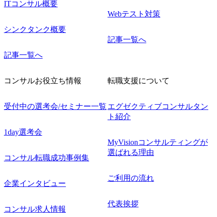
ITコンサル概要
Webテスト対策
シンクタンク概要
記事一覧へ
記事一覧へ
コンサルお役立ち情報
転職支援について
受付中の選考会/セミナー一覧
エグゼクティブコンサルタン
ト紹介
1day選考会
MyVisionコンサルティングが
選ばれる理由
コンサル転職成功事例集
ご利用の流れ
企業インタビュー
代表挨拶
コンサル求人情報