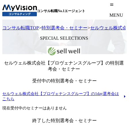
コンサル転職No.1エージェント
MENU
コンサル転職TOP
>
特別選考会・セミナー
>
セルウェル株式会
SPECIAL SELECTIONS
セルウェル株式会社【プロヴェナンスグループ】の特別選
考会・セミナー
受付中の特別選考会・セミナー
セルウェル株式会社【プロヴェナンスグループ】の1day選考会は
こちら
現在受付中のセミナーはありません
終了した特別選考会・セミナー