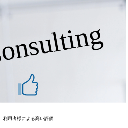
onsulting
利用者様による高い評価