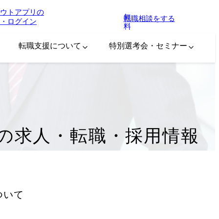
ウトアプリの
無
転職相談をする
・ログイン
料
転職支援について
特別選考会・セミナー
の求人・転職・採用情報
ついて