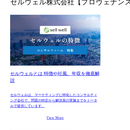
セルウェル株式会社【プロヴェナン
セルウェルとは 特徴や社風、年収を徹底解
説
セルウェルは、マーケティングに特化したコンサルティ
ング会社で、問題の特定から解決策の実施までをトータ
ルで提供しています。
View More