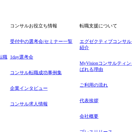
コンサルお役立ち情報
転職支援について
受付中の選考会/セミナー一覧
エグゼクティブコンサル
紹介
転職
1day選考会
MyVisionコンサルティ
ばれる理由
コンサル転職成功事例集
ご利用の流れ
企業インタビュー
代表挨拶
コンサル求人情報
会社概要
プレスリリース