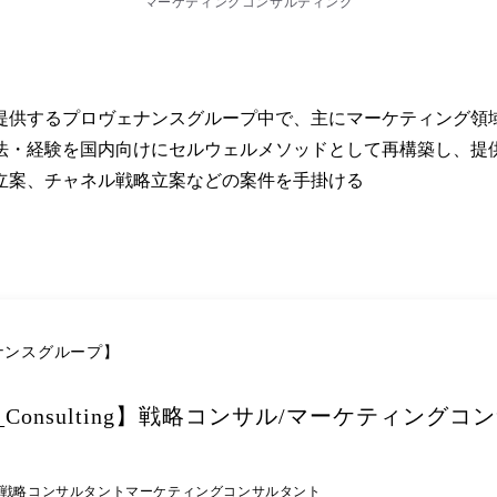
マーケティングコンサルティング
提供するプロヴェナンスグループ中で、主にマーケティング領域
法・経験を国内向けにセルウェルメソッドとして再構築し、提供
立案、チャネル戦略立案などの案件を手掛ける
ナンスグループ】
onsulting】戦略コンサル/マーケティングコ
戦略コンサルタント
マーケティングコンサルタント