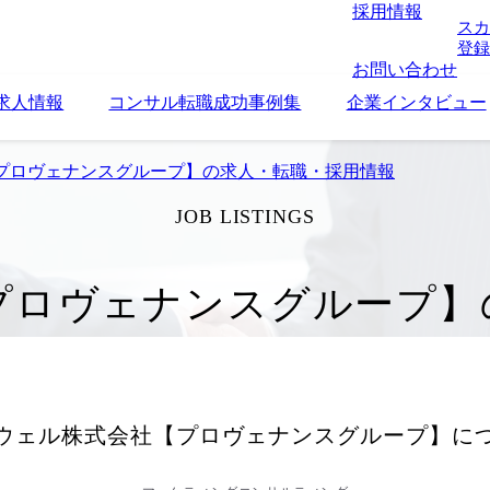
採用情報
スカ
登録
お問い合わせ
求人情報
コンサル転職成功事例集
企業インタビュー
プロヴェナンスグループ】の求人・転職・採用情報
JOB LISTINGS
プロヴェナンスグループ】
ウェル株式会社【プロヴェナンスグループ】
に