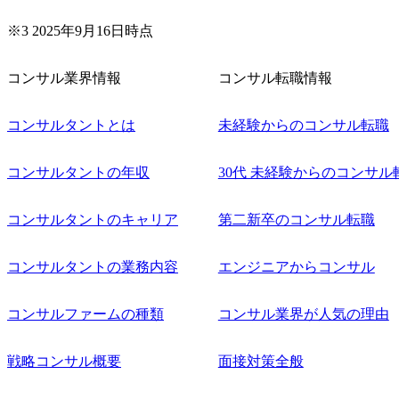
※3 2025年9月16日時点
コンサル業界情報
コンサル転職情報
コンサルタントとは
未経験からのコンサル転職
コンサルタントの年収
30代 未経験からのコンサル
コンサルタントのキャリア
第二新卒のコンサル転職
コンサルタントの業務内容
エンジニアからコンサル
コンサルファームの種類
コンサル業界が人気の理由
戦略コンサル概要
面接対策全般