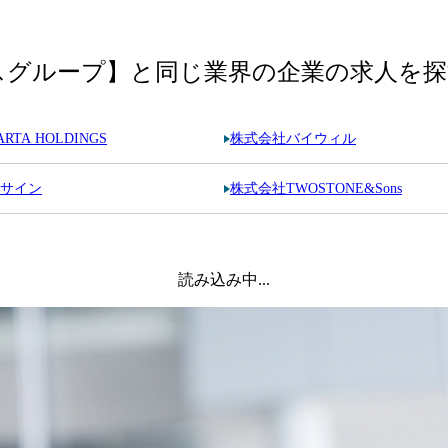
スグループ】
と同じ業界の企業の求人を探
TA HOLDINGS
株式会社バイウィル
サイン
株式会社TWOSTONE&Sons
読み込み中...