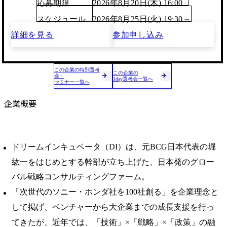
応募期限
2026年8月20日(木) 16:00
スケジュール
2026年8月25日(火) 19:30～
詳細を見る
参加申し込み
この企業の特別選考
この企業の
会・
1day選考会一覧へ
セミナー一覧へ
企業概要
ドリームインキュベータ（DI）は、元BCG日本代表の堀
紘一をはじめとする幹部が立ち上げた、日本発のグロー
バル戦略コンサルティングファーム。
「次世代のソニー・ホンダ社を100社創る」を企業理念と
して掲げ、ベンチャーから大企業までの成長支援を行っ
てきたが、近年では、「技術」×「戦略」×「政策」の融