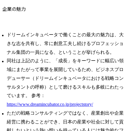
企業の魅力
ドリームインキュベータで働くことの最大の魅力は、大
きな志を共有し、常に創意工夫し続けるプロフェッショ
ナル集団の一員になる、ということが挙げられる。
同社は上記のように、「成長」をキーワードに幅広い領
域にまたがって事業を展開しているため、ビジネスプロ
デューサー（ドリームインキュベータにおける戦略コン
サルタントの呼称）として磨けるスキルも多岐にわたっ
ています。 参考：
https://www.dreamincubator.co.jp/projectstory/
ただの戦略コンサルティングではなく、産業創出や企業
経営に携わることができ、日本の産業や社会に対して貢
献したいという熱い想いを持っている人には魅力的なフ