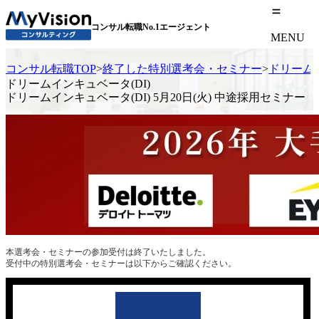
コンサル転職No.1エージェント
MENU
コンサル転職TOP
>
終了した特別選考会・セミナー
>
ドリームイ
ドリームインキュベータ(DI)
ドリームインキュベータ(DI) 5月20日(火) 中途採用セミナー
本選考会・セミナーの参加受付は終了いたしました。
受付中の特別選考会・セミナーは以下からご確認ください。