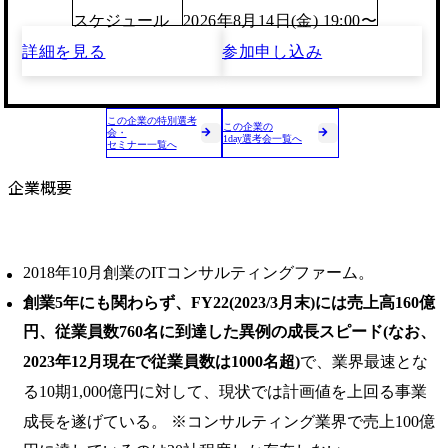
スケジュール
2026年8月14日(金) 19:00〜
詳細を見る
参加申し込み
この企業の特別選考
この企業の
会・
1day選考会一覧へ
セミナー一覧へ
企業概要
2018年10月創業のITコンサルティングファーム。
創業5年にも関わらず、FY22(2023/3月末)には売上高160億
円、従業員数760名に到達した異例の成長スピード(なお、
2023年12月現在で従業員数は1000名超)
で、業界最速とな
る10期1,000億円に対して、現状では計画値を上回る事業
成⻑を遂げている。 ※コンサルティング業界で売上100億