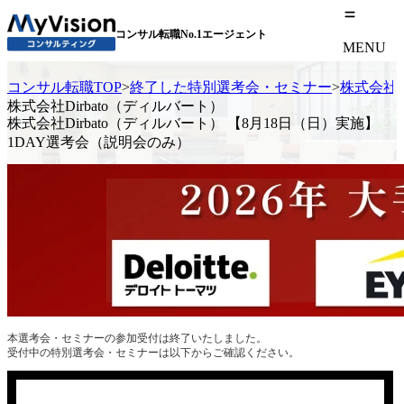
コンサル転職No.1エージェント
MENU
コンサル転職TOP
>
終了した特別選考会・セミナー
>
株式会社D
株式会社Dirbato（ディルバート）
株式会社Dirbato（ディルバート） 【8月18日（日）実施】
1DAY選考会（説明会のみ）
本選考会・セミナーの参加受付は終了いたしました。
受付中の特別選考会・セミナーは以下からご確認ください。