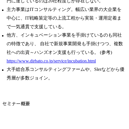
円に達しているのは20社程度しか存在しない。
主力事業はITコンサルティング。幅広い業界の大企業を
中心に、IT戦略策定等の上流工程から実装・運用定着ま
で一気通貫で支援している。
他方、インキュベーション事業を手掛けているのも同社
の特徴であり、 自社で新規事業開発も手掛けつつ、複数
社への出資～ハンズオン支援も行っている。 (参考)
https://www.dirbato.co.jp/service/incubation.html
大手総合系コンサルティングファームや、Slerなどから優
秀層が多数ジョイン。
セミナー概要