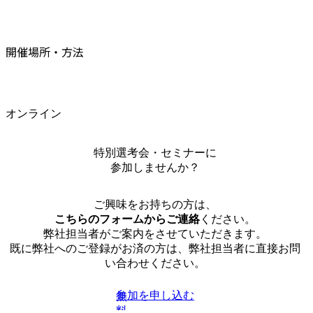
開催場所・方法
オンライン
特別選考会・セミナーに
参加しませんか？
ご興味をお持ちの方は、
こちらのフォームからご連絡
ください。
弊社担当者がご案内をさせていただきます。
既に弊社へのご登録がお済の方は、弊社担当者に直接お問
い合わせください。
参加を申し込む
無
料