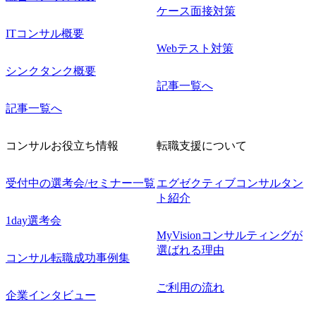
ケース面接対策
ITコンサル概要
Webテスト対策
シンクタンク概要
記事一覧へ
記事一覧へ
コンサルお役立ち情報
転職支援について
受付中の選考会/セミナー一覧
エグゼクティブコンサルタン
ト紹介
1day選考会
MyVisionコンサルティングが
選ばれる理由
コンサル転職成功事例集
ご利用の流れ
企業インタビュー