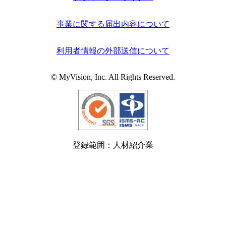
事業に関する届出内容について
利用者情報の外部送信について
© MyVision, Inc. All Rights Reserved.
登録範囲：人材紹介業