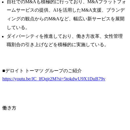
自社でのM&Aも積極的に行っており、M&Aプラットフォ
ームサービスの提供、AIを活用したM&A支援、ブランデ
ィングの観点からのM&Aなど、幅広い新サービスを展開
している。
ダイバーシティを推進しており、働き方改革、女性管理
職割合の引き上げなどを積極的に実施している。
https://youtu.be/JC_lfQqjr2M?si=5tokdwU9X1DuB79v
働き方