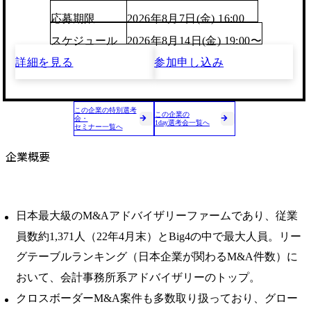
応募期限
2026年8月7日(金) 16:00
スケジュール
2026年8月14日(金) 19:00〜
詳細を見る
参加申し込み
この企業の特別選考
この企業の
会・
1day選考会一覧へ
セミナー一覧へ
企業概要
日本最大級のM&Aアドバイザリーファームであり、従業
員数約1,371人（22年4月末）とBig4の中で最大人員。リー
グテーブルランキング（日本企業が関わるM&A件数）に
おいて、会計事務所系アドバイザリーのトップ。
クロスボーダーM&A案件も多数取り扱っており、グロー