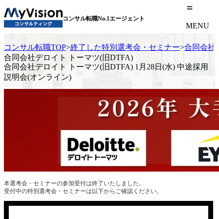
コンサル転職No.1エージェント
MENU
コンサル転職TOP
>
終了した特別選考会・セミナー
>
合同会社デ
合同会社デロイト トーマツ(旧DTFA)
合同会社デロイト トーマツ(旧DTFA) 1月28日(水) 中途採用
説明会(オンライン)
本選考会・セミナーの参加受付は終了いたしました。
受付中の特別選考会・セミナーは以下からご確認ください。