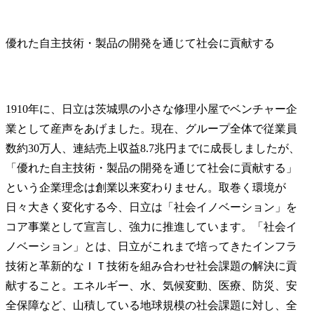
優れた自主技術・製品の開発を通じて社会に貢献する
1910年に、日立は茨城県の小さな修理小屋でベンチャー企
業として産声をあげました。現在、グループ全体で従業員
数約30万人、連結売上収益8.7兆円までに成長しましたが、
「優れた自主技術・製品の開発を通じて社会に貢献する」
という企業理念は創業以来変わりません。取巻く環境が
日々大きく変化する今、日立は「社会イノベーション」を
コア事業として宣言し、強力に推進しています。「社会イ
ノベーション」とは、日立がこれまで培ってきたインフラ
技術と革新的なＩＴ技術を組み合わせ社会課題の解決に貢
献すること。エネルギー、水、気候変動、医療、防災、安
全保障など、山積している地球規模の社会課題に対し、全