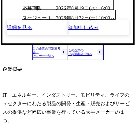
応募期限
2026年8月19日(水) 16:00
スケジュール
2026年8月22日(土) 10:00～
詳細を見る
参加申し込み
この企業の特別選考
この企業の
会・
1day選考会一覧へ
セミナー一覧へ
企業概要
IT、エネルギー、インダストリー、モビリティ、ライフの
５セクターにわたる製品の開発・生産・販売およびサービ
スの提供など幅広い事業を行っている大手メーカーの１
つ。