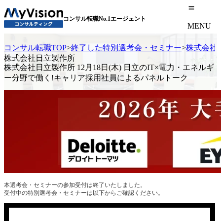
コンサル転職No.1エージェント
MENU
コンサル転職TOP
>
終了した特別選考会・セミナー
>
株式会社日
株式会社日立製作所
株式会社日立製作所 12月18日(木) 日立のIT×電力・エネルギ
ー分野で働く!キャリア採用社員によるパネルトーク
本選考会・セミナーの参加受付は終了いたしました。
受付中の特別選考会・セミナーは以下からご確認ください。