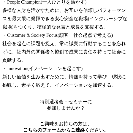
・People Champion(一人ひとりを活かす)

多様な人財を活かすために、お互いを信頼しパフォーマン
スを最大限に発揮できる安心安全な職場(インクルーシブな
職場)をつくり、積極的な発言と成長を支援する。

・Customer & Society Focus(顧客・社会起点で考える)

社会を起点に課題を捉え、常に誠実に行動することを忘れ
ずに、社内外の関係者と協創で成果に責任を持って社会に
貢献する。

・Innovation(イノベーションを起こす)

新しい価値を生み出すために、情熱を持って学び、現状に
挑戦し、素早く応えて、イノベーションを加速する。
特別選考会・セミナーに
参加しませんか？
ご興味をお持ちの方は、
こちらのフォームからご連絡
ください。