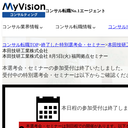
コンサル転職No.1エージェント
コンサル業界情報
コンサル転職情報
コンサル
コンサル転職TOP
>
終了した特別選考会・セミナー
>
本田技研工
本田技研工業株式会社
本田技研工業株式会社 8月5日(火) 福岡拠点セミナー
本選考会・セミナーの参加受付は終了いたしました。
受付中の特別選考会・セミナーは以下からご確認くだ
本日程の参加受付は終了し
本選考会・セミナーは別日程での開催があります。
以下