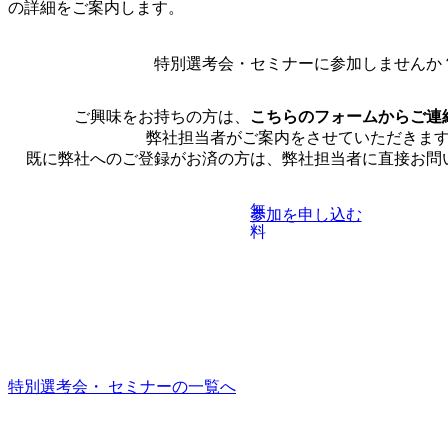
の詳細をご案内します。
特別選考会・セミナーに
参加しませんか
ご興味をお持ちの方は、
こちらのフォームからご連
弊社担当者がご案内をさせていただきま
既に弊社へのご登録がお済の方は、弊社担当者に直接お問
無
参加を申し込む
料
特別選考会・ セミナーの一覧へ