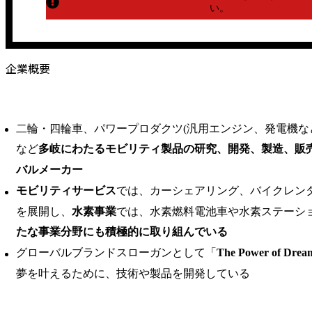
い。
企業概要
二輪・四輪車、パワープロダクツ(汎用エンジン、発電機など)、航
など
多岐にわたるモビリティ製品の研究、開発、製造、販
バルメーカー
モビリティサービス
では、カーシェアリング、バイクレン
を展開し、
水素事業
では、水素燃料電池車や水素ステーシ
たな事業分野にも積極的に取り組んでいる
グローバルブランドスローガンとして「
The Power of Drea
夢を叶えるために、技術や製品を開発している