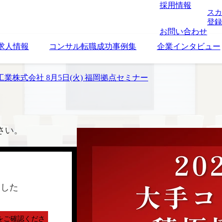
採用情報
スカ
登録
お問い合わせ
求人情報
コンサル転職成功事例集
企業インタビュー
業株式会社 8月5日(火) 福岡拠点セミナー
さい。
ました
をご確認くださ