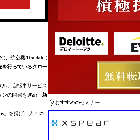
空機(HondaJet)
売を行っているグロー
タル、自転車サービス
ョンの開発を進め、
新
おすすめのセミナー
ms
」を掲げ、人々の